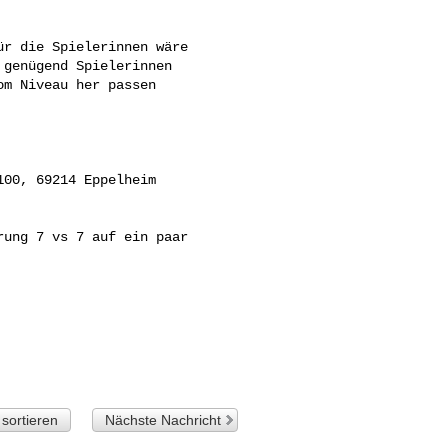
r die Spielerinnen wäre 

genügend Spielerinnen 

m Niveau her passen 

00, 69214 Eppelheim

ung 7 vs 7 auf ein paar

sortieren
Nächste Nachricht