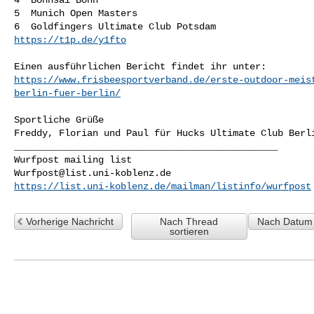
5  Munich Open Masters

https://t1p.de/y1fto
https://www.frisbeesportverband.de/erste-outdoor-meis
berlin-fuer-berlin/
Sportliche Grüße

Freddy, Florian und Paul für Hucks Ultimate Club Berl
_______________________________________________

Wurfpost@list.uni-koblenz.de
https://list.uni-koblenz.de/mailman/listinfo/wurfpost
Vorherige Nachricht
Nach Thread
Nach Datum 
sortieren