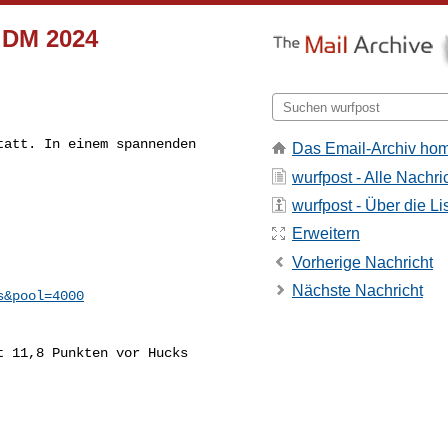
 DM 2024
att. In einem spannenden 

Das Email-Archiv ho
wurfpost - Alle Nachri
wurfpost - Über die Li
Erweitern
Vorherige Nachricht
Nächste Nachricht
s&pool=4000
 11,8 Punkten vor Hucks 
