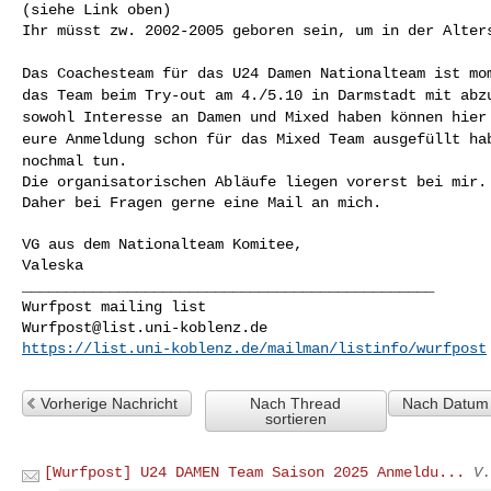
(siehe Link oben)

Ihr müsst zw. 2002-2005 geboren sein, um in der Alters
Das Coachesteam für das U24 Damen Nationalteam ist m
das Team beim Try-out am 4./5.10 in Darmstadt mit
abz
sowohl Interesse an Damen und Mixed haben
können hier
eure Anmeldung schon für das
Mixed Team ausgefüllt ha
nochmal tun.
Die organisatorischen Abläufe liegen vorerst bei mir.

Daher bei Fragen gerne eine Mail an mich.

VG aus dem Nationalteam Komitee,

Valeska
_______________________________________________

Wurfpost@list.uni-koblenz.de
https://list.uni-koblenz.de/mailman/listinfo/wurfpost
Vorherige Nachricht
Nach Thread
Nach Datum 
sortieren
[Wurfpost] U24 DAMEN Team Saison 2025 Anmeldu...
V.