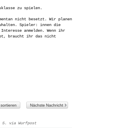
klasse zu spielen.

omentan nicht
besetzt. Wir planen
uhalten. Spieler: innen die
 Interesse anmelden. Wenn ihr
bt, braucht ihr das nicht
sortieren
Nächste Nachricht
 S. via Wurfpost