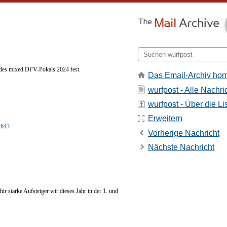
 des mixed DFV-Pokals 2024 fest.
Das Email-Archiv ho
wurfpost - Alle Nachri
wurfpost - Über die Li
Erweitern
1643
Vorherige Nachricht
Nächste Nachricht
ür starke Aufsteiger wir dieses Jahr in der 1. und