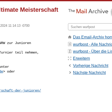
timate Meisterschaft
2024 11:14:13 -0700
Das Email-Archiv ho
RW zur Junioren 

wurfpost - Alle Nachri
wurfpost - Über die Li
urnier teil nehmen, 

Erweitern
Vorherige Nachricht
de
Nächste Nachricht
rschaft-der-junioren/