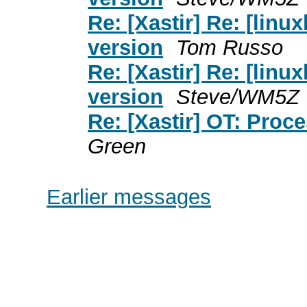
Re: [Xastir] Re: [lin
version
Tom Russo
Re: [Xastir] Re: [lin
version
Steve/WM5Z
Re: [Xastir] OT: Proc
Green
Earlier messages