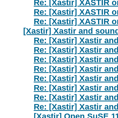
Re: [Xastir] XASTIR 
Re: [Xastir] XASTIR 
Re: [Xastir] XASTIR 
[Xastir] Xastir and so
Re: [Xastir] Xastir 
Re: [Xastir] Xastir 
Re: [Xastir] Xastir 
Re: [Xastir] Xastir 
Re: [Xastir] Xastir 
Re: [Xastir] Xastir 
Re: [Xastir] Xastir 
Re: [Xastir] Xastir 
[Xastir] Open SuSE 1