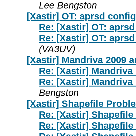
Lee Bengston
[Xastir] OT: aprsd config
Re: [Xastir] OT: aprsd
Re: [Xastir] OT: aprsd
(VA3UV)
[Xastir] Mandriva 2009
Re: [Xastir] Mandriv
Re: [Xastir] Mandriv
Bengston
[Xastir] Shapefile Probl
Re: [Xastir] Shapefil
Re: [Xastir] Shapefil