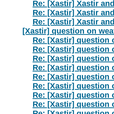
Re: [Xastir] Xastir 
Re: [Xastir] Xastir 
Re: [Xastir] Xastir 
[Xastir] question on wea
Re: [Xastir] question
Re: [Xastir] question
Re: [Xastir] question
Re: [Xastir] question
Re: [Xastir] question
Re: [Xastir] question
Re: [Xastir] question
Re: [Xastir] question
Re: [Xastir] question