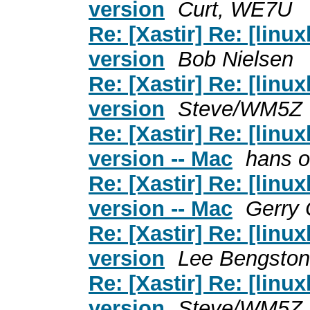
version
Curt, WE7U
Re: [Xastir] Re: [lin
version
Bob Nielsen
Re: [Xastir] Re: [lin
version
Steve/WM5Z
Re: [Xastir] Re: [lin
version -- Mac
hans o
Re: [Xastir] Re: [lin
version -- Mac
Gerry 
Re: [Xastir] Re: [lin
version
Lee Bengston
Re: [Xastir] Re: [lin
version
Steve/WM5Z