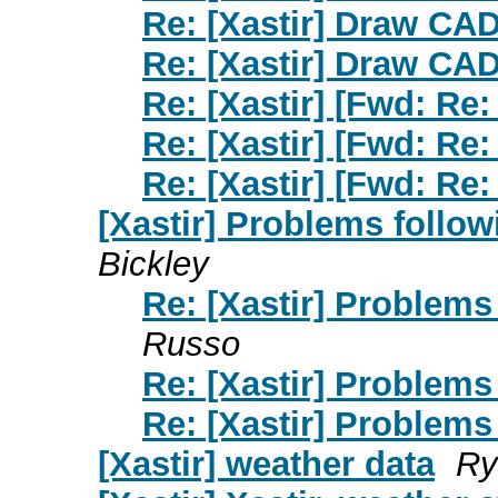
Re: [Xastir] Draw CA
Re: [Xastir] Draw CA
Re: [Xastir] [Fwd: Re:
Re: [Xastir] [Fwd: Re:
Re: [Xastir] [Fwd: Re:
[Xastir] Problems follo
Bickley
Re: [Xastir] Problem
Russo
Re: [Xastir] Problem
Re: [Xastir] Problem
[Xastir] weather data
Ry