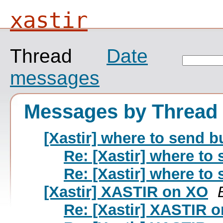
xastir
Thread
Date
messages
Messages by Thread
[Xastir] where to send b
Re: [Xastir] where to
Re: [Xastir] where to
[Xastir] XASTIR on XO
Re: [Xastir] XASTIR 