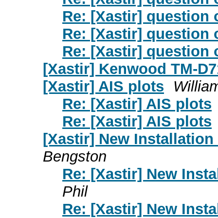
Re: [Xastir] question
Re: [Xastir] question
Re: [Xastir] question
[Xastir] Kenwood TM-D
[Xastir] AIS plots
Willia
Re: [Xastir] AIS plots
Re: [Xastir] AIS plots
[Xastir] New Installatio
Bengston
Re: [Xastir] New Inst
Phil
Re: [Xastir] New Inst