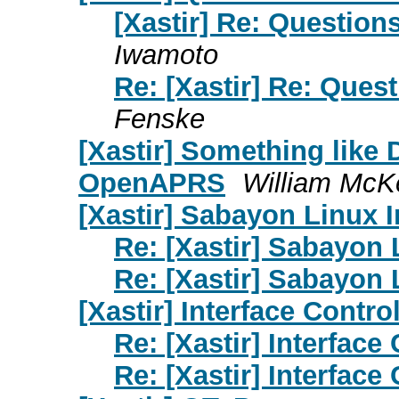
[Xastir] Re: Question
Iwamoto
Re: [Xastir] Re: Ques
Fenske
[Xastir] Something like 
OpenAPRS
William Mc
[Xastir] Sabayon Linux I
Re: [Xastir] Sabayon 
Re: [Xastir] Sabayon 
[Xastir] Interface Contro
Re: [Xastir] Interface
Re: [Xastir] Interface