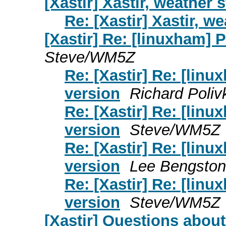
[Xastir] Xastir, weather 
Re: [Xastir] Xastir, w
[Xastir] Re: [linuxham]
Steve/WM5Z
Re: [Xastir] Re: [lin
version
Richard Poli
Re: [Xastir] Re: [lin
version
Steve/WM5Z
Re: [Xastir] Re: [lin
version
Lee Bengston
Re: [Xastir] Re: [lin
version
Steve/WM5Z
[Xastir] Questions about