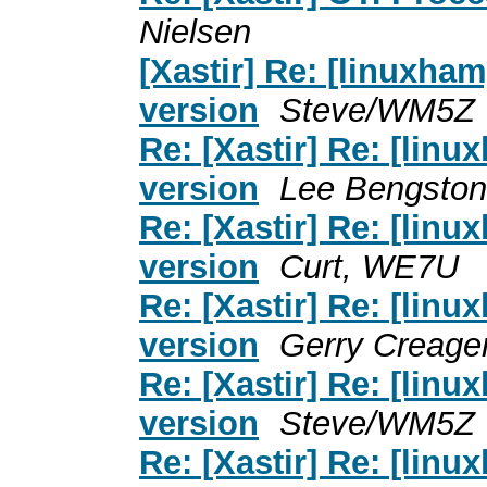
Nielsen
[Xastir] Re: [linuxha
version
Steve/WM5Z
Re: [Xastir] Re: [lin
version
Lee Bengston
Re: [Xastir] Re: [lin
version
Curt, WE7U
Re: [Xastir] Re: [lin
version
Gerry Creage
Re: [Xastir] Re: [lin
version
Steve/WM5Z
Re: [Xastir] Re: [lin