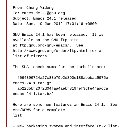
From: Chong Yidong 

To: 
emacs-de...@gnu.org
Subject: Emacs 24.1 released

Date: Sun, 10 Jun 2012 17:01:16 +0800

GNU Emacs 24.1 has been released.  It is 
available on the GNU ftp site

at ftp.gnu.org/gnu/emacs/.  See 
http://www.gnu.org/order/ftp.html for a

list of mirrors.

The SHA1 check-sums for the tarballs are:

  f064396724a27c83b79b2d890d188abebaa5975e  
emacs-24.1.tar.gz

  ab22d5bf2072d04faa4aebf819fef3dfe44aacca  
emacs-24.1.tar.bz2

Here are some new features in Emacs 24.1.  See 
etc/NEWS for a complete

list.

- New packaging system and interface (M-x list-