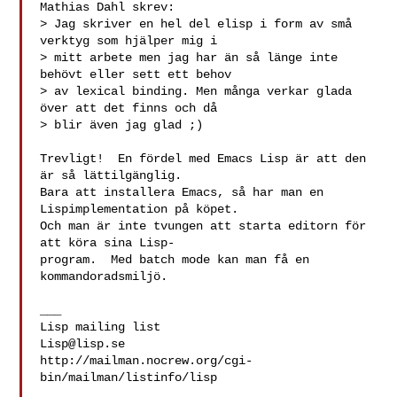
Mathias Dahl skrev:

> Jag skriver en hel del elisp i form av små 
verktyg som hjälper mig i

> mitt arbete men jag har än så länge inte 
behövt eller sett ett behov

> av lexical binding. Men många verkar glada 
över att det finns och då

> blir även jag glad ;)

Trevligt!  En fördel med Emacs Lisp är att den 
är så lättilgänglig.

Bara att installera Emacs, så har man en 
Lispimplementation på köpet.

Och man är inte tvungen att starta editorn för 
att köra sina Lisp-

program.  Med batch mode kan man få en 
kommandoradsmiljö.

___

Lisp@lisp.se
http://mailman.nocrew.org/cgi-
bin/mailman/listinfo/lisp
