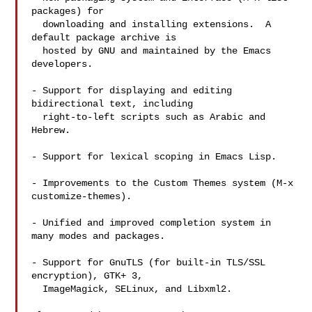
packages) for

  downloading and installing extensions.  A 
default package archive is

  hosted by GNU and maintained by the Emacs 
developers.

- Support for displaying and editing 
bidirectional text, including

  right-to-left scripts such as Arabic and 
Hebrew.

- Support for lexical scoping in Emacs Lisp.

- Improvements to the Custom Themes system (M-x 
customize-themes).

- Unified and improved completion system in 
many modes and packages.

- Support for GnuTLS (for built-in TLS/SSL 
encryption), GTK+ 3,

  ImageMagick, SELinux, and Libxml2.
