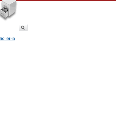
 почетна