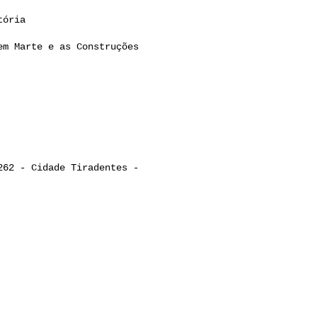
ória 

m Marte e as Construções 

62 - Cidade Tiradentes - 
