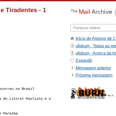
 Tiradentes - 1
Início do Arquivo de C
ufoburn - Todas as m
ufoburn - Acerca da li
Expandir
Mensagem anterior
Próxima mensagem
correu no Brasil

 do Litoral Paulista e o 

 Paraíba
