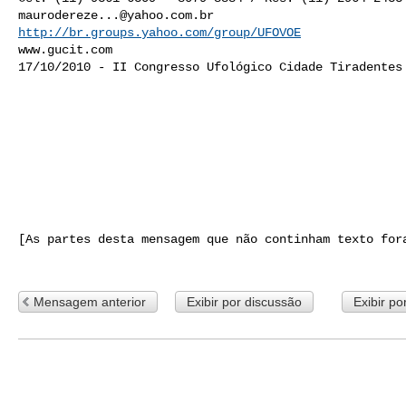
maurodereze...@yahoo.com.br
http://br.groups.yahoo.com/group/UFOVOE
www.gucit.com

17/10/2010 - II Congresso Ufológico Cidade Tiradentes 
[As partes desta mensagem que não continham texto fora
Mensagem anterior
Exibir por discussão
Exibir po