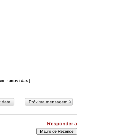


m removidas]

r data
Próxima mensagem
Responder a