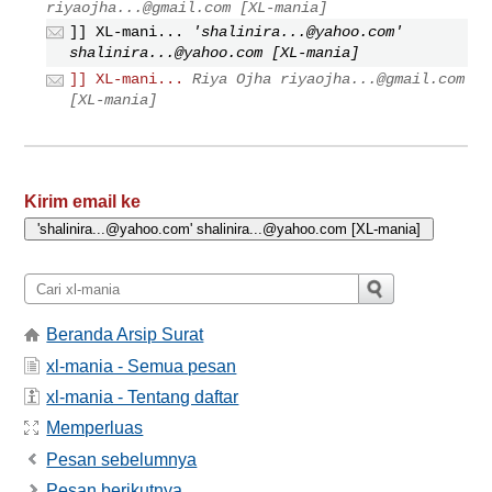
riyaojha...@gmail.com
[XL-mania]
]] XL-mani...
'
shalinira...@yahoo.com
'
shalinira...@yahoo.com
[XL-mania]
]] XL-mani...
Riya Ojha
riyaojha...@gmail.com
[XL-mania]
Kirim email ke
Beranda Arsip Surat
xl-mania - Semua pesan
xl-mania - Tentang daftar
Memperluas
Pesan sebelumnya
Pesan berikutnya