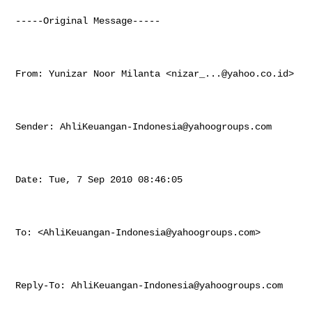
-----Original Message-----

From: Yunizar Noor Milanta <
nizar_...@yahoo.co.id
>

Sender: 
AhliKeuangan-Indonesia@yahoogroups.com
Date: Tue, 7 Sep 2010 08:46:05 

To: <
AhliKeuangan-Indonesia@yahoogroups.com
>

Reply-To: 
AhliKeuangan-Indonesia@yahoogroups.com