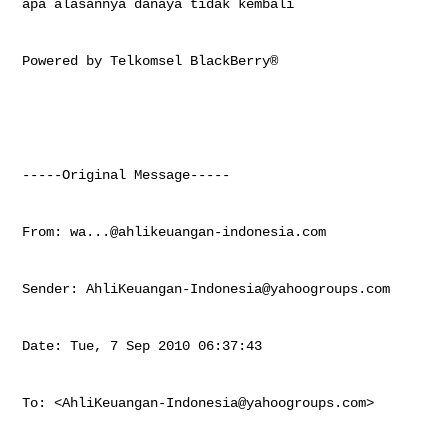
apa alasannya danaya tidak kembali

Powered by Telkomsel BlackBerry®

-----Original Message-----

From: 
wa...@ahlikeuangan-indonesia.com
Sender: 
AhliKeuangan-Indonesia@yahoogroups.com
Date: Tue, 7 Sep 2010 06:37:43 

To: <
AhliKeuangan-Indonesia@yahoogroups.com
>
