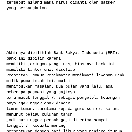
tersebut hilang maka harus diganti oleh satker 
yang bersangkutan.

Akhirnya dipilihlah Bank Rakyat Indonesia (BRI), 
bank ini dipilih karena 

memiliki jaringan yang luas, biasanya bank ini 
memiliki kantor unit disetiap 

kecamatan. Namun kenikmatan menikmati layanan Bank 
milik pemerintah ini, mulai 

menimbulkan masalah. Dua bulan yang lalu, ada 
beberapa pegawai yang gajinya 

baru masuk tanggal 7, sebagai pengelola keuangan 
saya agak nggak enak dengan 

teman-teman, terutama kepada guru senior, karena 
menurut beliau puluhan tahun 

jadi guru nggak pernah gaji diterima sampai 
tanggal 7. Kecuali memang 

berbenturan dengan hari libur yang panjang itupun 