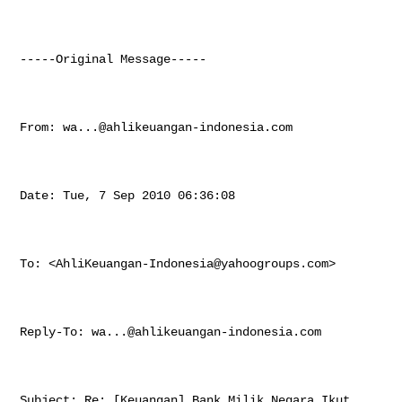
-----Original Message-----

From: 
wa...@ahlikeuangan-indonesia.com
Date: Tue, 7 Sep 2010 06:36:08 

To: <
AhliKeuangan-Indonesia@yahoogroups.com
>

Reply-To: 
wa...@ahlikeuangan-indonesia.com
Subject: Re: [Keuangan] Bank Milik Negara Ikut 