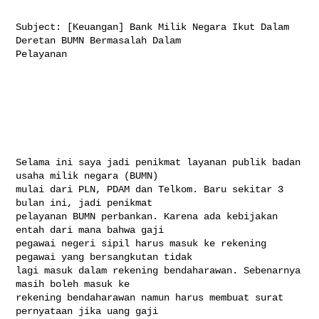
Subject: [Keuangan] Bank Milik Negara Ikut Dalam 
Deretan BUMN Bermasalah Dalam 

Pelayanan

Selama ini saya jadi penikmat layanan publik badan 
usaha milik negara (BUMN) 

mulai dari PLN, PDAM dan Telkom. Baru sekitar 3 
bulan ini, jadi penikmat 

pelayanan BUMN perbankan. Karena ada kebijakan 
entah dari mana bahwa gaji 

pegawai negeri sipil harus masuk ke rekening 
pegawai yang bersangkutan tidak 

lagi masuk dalam rekening bendaharawan. Sebenarnya 
masih boleh masuk ke 

rekening bendaharawan namun harus membuat surat 
pernyataan jika uang gaji 
