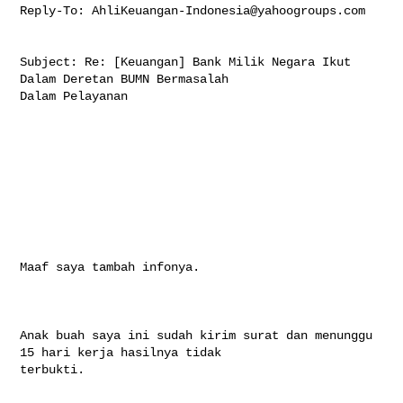
Reply-To: 
AhliKeuangan-Indonesia@yahoogroups.com
Subject: Re: [Keuangan] Bank Milik Negara Ikut 
Dalam Deretan BUMN Bermasalah 

Dalam Pelayanan

Maaf saya tambah infonya.

Anak buah saya ini sudah kirim surat dan menunggu 
15 hari kerja hasilnya tidak 

terbukti.
