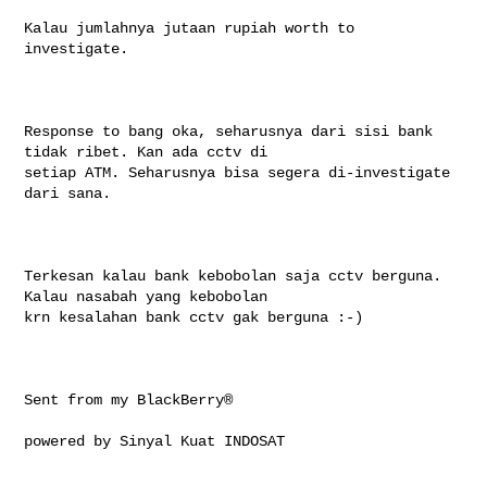
Kalau jumlahnya jutaan rupiah worth to 
investigate.

Response to bang oka, seharusnya dari sisi bank 
tidak ribet. Kan ada cctv di 

setiap ATM. Seharusnya bisa segera di-investigate 
dari sana.

Terkesan kalau bank kebobolan saja cctv berguna. 
Kalau nasabah yang kebobolan 

krn kesalahan bank cctv gak berguna :-)

Sent from my BlackBerry®

powered by Sinyal Kuat INDOSAT
