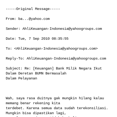
-----Original Message-----

From: 
ba...@yahoo.com
Sender: 
AhliKeuangan-Indonesia@yahoogroups.com
Date: Tue, 7 Sep 2010 08:35:55 

To: <
AhliKeuangan-Indonesia@yahoogroups.com
>

Reply-To: 
AhliKeuangan-Indonesia@yahoogroups.com
Subject: Re: [Keuangan] Bank Milik Negara Ikut 
Dalam Deretan BUMN Bermasalah 

Dalam Pelayanan

Wah, saya rasa duitnya gak mungkin hilang kalau 
memang benar rekening kita 

terdebet. Karena semua data sudah terekonsiliasi. 
Mungkin bisa dipastikan lagi, 
