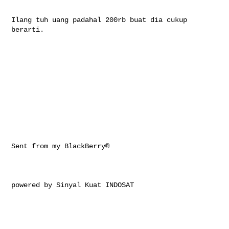
Ilang tuh uang padahal 200rb buat dia cukup 
berarti.

Sent from my BlackBerry®

powered by Sinyal Kuat INDOSAT
