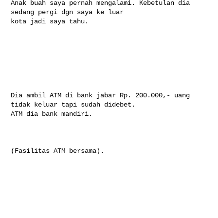
Anak buah saya pernah mengalami. Kebetulan dia 
sedang pergi dgn saya ke luar 

kota jadi saya tahu.

Dia ambil ATM di bank jabar Rp. 200.000,- uang 
tidak keluar tapi sudah didebet. 

ATM dia bank mandiri.

(Fasilitas ATM bersama).
