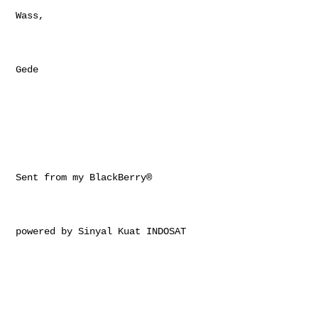
Wass,

Gede

Sent from my BlackBerry®

powered by Sinyal Kuat INDOSAT
