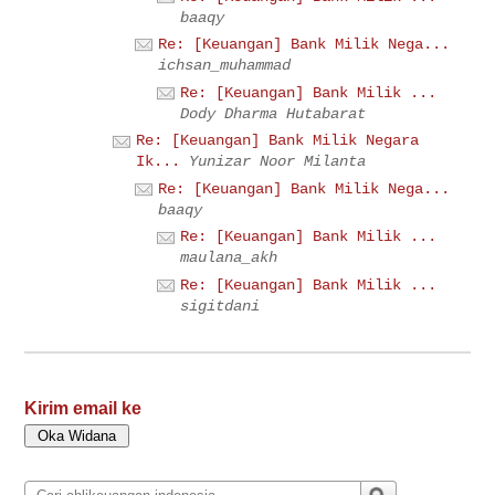
baaqy
Re: [Keuangan] Bank Milik Nega...
ichsan_muhammad
Re: [Keuangan] Bank Milik ...
Dody Dharma Hutabarat
Re: [Keuangan] Bank Milik Negara
Ik...
Yunizar Noor Milanta
Re: [Keuangan] Bank Milik Nega...
baaqy
Re: [Keuangan] Bank Milik ...
maulana_akh
Re: [Keuangan] Bank Milik ...
sigitdani
Kirim email ke