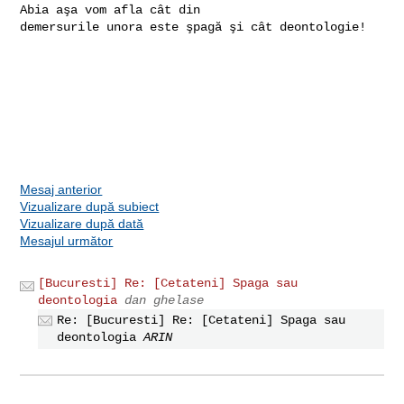
Abia aşa vom afla cât din 

demersurile unora este şpagă şi cât deontologie!

Mesaj anterior
Vizualizare după subiect
Vizualizare după dată
Mesajul următor
[Bucuresti] Re: [Cetateni] Spaga sau
deontologia
dan ghelase
Re: [Bucuresti] Re: [Cetateni] Spaga sau
deontologia
ARIN