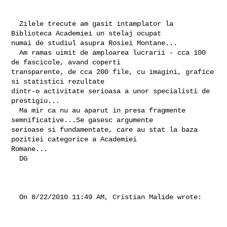
  Zilele trecute am gasit intamplator la 
Biblioteca Academiei un stelaj ocupat 

numai de studiul asupra Rosiei Montane...

  Am ramas uimit de amploarea lucrarii - cca 100 
de fascicole, avand coperti 

transparente, de cca 200 file, cu imagini, grafice 
si statistici rezultate 

dintr-o activitate serioasa a unor specialisti de 
prestigiu...

  Ma mir ca nu au aparut in presa fragmente 
semnificative...Se gasesc argumente 

serioase si fundamentate, care au stat la baza 
pozitiei categorice a Academiei 

Romane...

  DG

  On 8/22/2010 11:49 AM, Cristian Malide wrote: 
