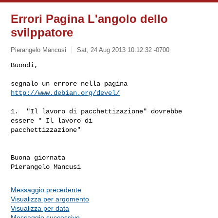
Errori Pagina L'angolo dello
svilppatore
Pierangelo Mancusi
Sat, 24 Aug 2013 10:12:32 -0700
Buondi,

segnalo un errore nella pagina 
http://www.debian.org/devel/
1.  "Il lavoro di pacchettizazione" dovrebbe 
essere " Il lavoro di

pacchettizzazione"

Buona giornata

Messaggio precedente
Visualizza per argomento
Visualizza per data
Messaggio successivo