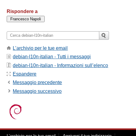
Rispondere a
L’archivio per le tue email
debian-l10n-italian - Tutti i messaggi
debian-l10n-italian - Informazioni sull’elenco
Espandere
Messaggio precedente
Messaggio successivo
L’archivio per le tue email
Aggiungi il tuo indirizzario