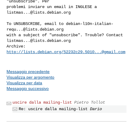
"unsubscribe". Per
problemi inviare un email in INGLESE a 
listmas...@lists.debian.org
To UNSUBSCRIBE, email to 
debian-l10n-italian-
requ...@lists.debian.org
with a subject of "unsubscribe". Trouble? Contact 
listmas...@lists.debian.org
Archive: 
http://lists.debian.org/
52232c29.5010...@gmail.com
Messaggio precedente
Visualizza per argomento
Visualizza per data
Messaggio successivo
uscire dalla mailing-list
Pietro Tollot
Re: uscire dalla mailing-list
Dario