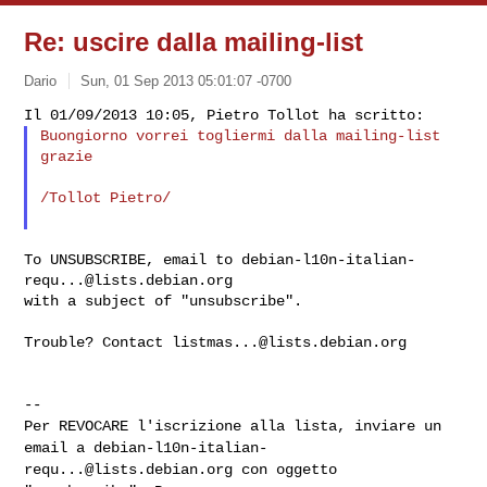
Re: uscire dalla mailing-list
Dario
Sun, 01 Sep 2013 05:01:07 -0700
Buongiorno vorrei togliermi dalla mailing-list 
grazie
/Tollot Pietro/

To UNSUBSCRIBE, email to 
debian-l10n-italian-
requ...@lists.debian.org
with a subject of "unsubscribe".

Trouble? Contact 
listmas...@lists.debian.org
Per REVOCARE l'iscrizione alla lista, inviare un
email a
debian-l10n-italian-
requ...@lists.debian.org
con oggetto