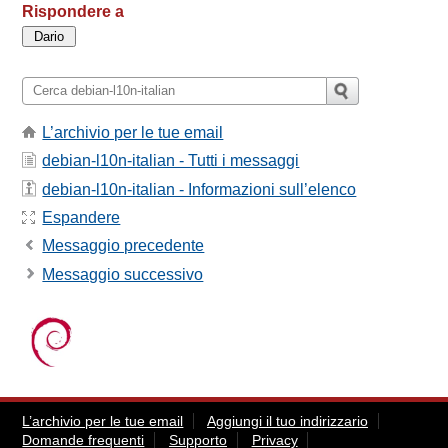
Rispondere a
L’archivio per le tue email
debian-l10n-italian - Tutti i messaggi
debian-l10n-italian - Informazioni sull’elenco
Espandere
Messaggio precedente
Messaggio successivo
L’archivio per le tue email
Aggiungi il tuo indirizzario
Domande frequenti
Supporto
Privacy