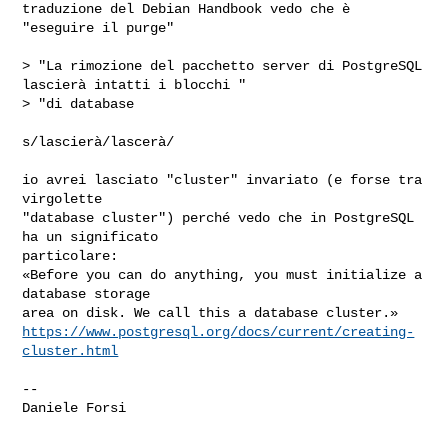
traduzione del Debian Handbook vedo che è 
"eseguire il purge"

> "La rimozione del pacchetto server di PostgreSQL 
lascierà intatti i blocchi "

> "di database

s/lascierà/lascerà/

io avrei lasciato "cluster" invariato (e forse tra 
virgolette

"database cluster") perché vedo che in PostgreSQL 
ha un significato

particolare:

«Before you can do anything, you must initialize a 
database storage

https://www.postgresql.org/docs/current/creating-
cluster.html
--

Daniele Forsi
