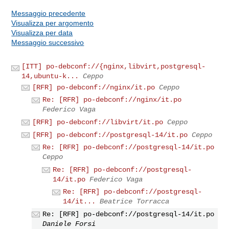
Messaggio precedente
Visualizza per argomento
Visualizza per data
Messaggio successivo
[ITT] po-debconf://{nginx,libvirt,postgresql-
14,ubuntu-k...
Ceppo
[RFR] po-debconf://nginx/it.po
Ceppo
Re: [RFR] po-debconf://nginx/it.po
Federico Vaga
[RFR] po-debconf://libvirt/it.po
Ceppo
[RFR] po-debconf://postgresql-14/it.po
Ceppo
Re: [RFR] po-debconf://postgresql-14/it.po
Ceppo
Re: [RFR] po-debconf://postgresql-
14/it.po
Federico Vaga
Re: [RFR] po-debconf://postgresql-
14/it...
Beatrice Torracca
Re: [RFR] po-debconf://postgresql-14/it.po
Daniele Forsi