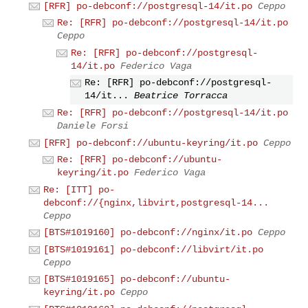
[RFR] po-debconf://postgresql-14/it.po
Ceppo
Re: [RFR] po-debconf://postgresql-14/it.po
Ceppo
Re: [RFR] po-debconf://postgresql-
14/it.po
Federico Vaga
Re: [RFR] po-debconf://postgresql-
14/it...
Beatrice Torracca
Re: [RFR] po-debconf://postgresql-14/it.po
Daniele Forsi
[RFR] po-debconf://ubuntu-keyring/it.po
Ceppo
Re: [RFR] po-debconf://ubuntu-
keyring/it.po
Federico Vaga
Re: [ITT] po-
debconf://{nginx,libvirt,postgresql-14...
Ceppo
[BTS#1019160] po-debconf://nginx/it.po
Ceppo
[BTS#1019161] po-debconf://libvirt/it.po
Ceppo
[BTS#1019165] po-debconf://ubuntu-
keyring/it.po
Ceppo