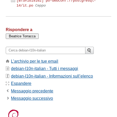
[BTS#1019162] po-debconf://postgresql-
14/it.po
Ceppo
Rispondere a
L’archivio per le tue email
debian-l10n-italian - Tutti i messaggi
debian-l10n-italian - Informazioni sull’elenco
Espandere
Messaggio precedente
Messaggio successivo