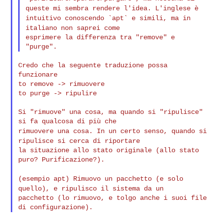
queste mi sembra rendere
l'idea.
L'inglese è
intuitivo conoscendo `apt` e simili, ma in
italiano non
saprei come
esprimere la differenza tra "remove" e 
Credo che la seguente traduzione possa 
funzionare

to remove -> rimuovere

to purge -> ripulire

Si "rimuove" una cosa, ma quando si "ripulisce" 
rimuovere una cosa. In un certo senso, quando si
ripulisce si cerca di
riportare
la situazione allo stato originale (allo stato 
puro? Purificazione?).

(esempio apt) Rimuovo un pacchetto (e solo
quello), e ripulisco il
sistema da un
pacchetto (lo rimuovo, e tolgo anche i suoi file 