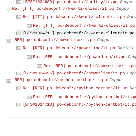
[BTS#1024689] po-debconf://brltty/it.po
Ceppo
Re: [ITT] po-debconf://kwartz-client/it.po
Ceppo
Re: [ITT] po-debconf://kwartz-client/it.po
Dan
Re: [ITT] po-debconf://kwartz-client/it.po
[BTS#1024711] po-debconf://kwartz-client/it.po
[RFR] po-debconf://powerline/it.po
Ceppo
Re: [RFR] po-debconf://powerline/it.po
Daniele
Re: [RFR] po-debconf://powerline/it.po
Cep
Re: [RFR] po-debconf://powerline/it.po
[BTS#1024696] po-debconf://powerline/it.po
Cep
[RFR] po-debconf://python-certbot/it.po
Ceppo
Re: [RFR] po-debconf://python-certbot/it.po
Da
Re: [RFR] po-debconf://python-certbot/it.p
[BTS#1024710] po-debconf://python-certbot/it.p