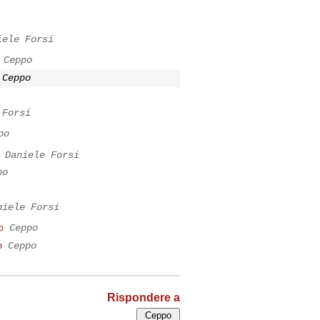
iele Forsi
Ceppo
Ceppo
 Forsi
po
Daniele Forsi
po
niele Forsi
o
Ceppo
o
Ceppo
Rispondere a