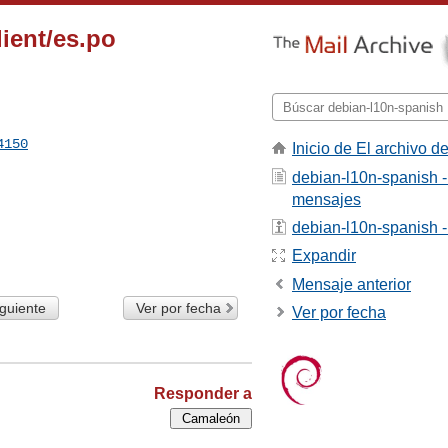
ient/es.po
4150
Inicio de El archivo de
debian-l10n-spanish -
mensajes
debian-l10n-spanish - 
Expandir
Mensaje anterior
guiente
Ver por fecha
Ver por fecha
Responder a