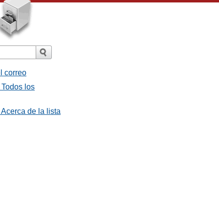
l correo
 Todos los
Acerca de la lista