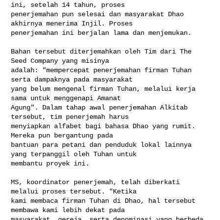
ini, setelah 14 tahun, proses 

penerjemahan pun selesai dan masyarakat Dhao 
akhirnya menerima Injil. Proses 

penerjemahan ini berjalan lama dan menjemukan.

Bahan tersebut diterjemahkan oleh Tim dari The 
Seed Company yang misinya 

adalah: "mempercepat penerjemahan firman Tuhan 
serta dampaknya pada masyarakat 

yang belum mengenal firman Tuhan, melalui kerja 
sama untuk menggenapi Amanat 

Agung". Dalam tahap awal penerjemahan Alkitab 
tersebut, tim penerjemah harus 

menyiapkan alfabet bagi bahasa Dhao yang rumit. 
Mereka pun bergantung pada 

bantuan para petani dan penduduk lokal lainnya 
yang terpanggil oleh Tuhan untuk 

membantu proyek ini.

MS, koordinator penerjemah, telah diberkati 
melalui proses tersebut. "Ketika 

kami membaca firman Tuhan di Dhao, hal tersebut 
membawa kami lebih dekat pada 

masyarakat, gereja, serta denominasi yang berbeda. 