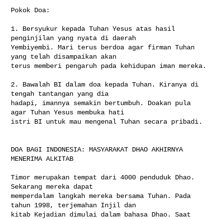
Pokok Doa:

1. Bersyukur kepada Tuhan Yesus atas hasil 
penginjilan yang nyata di daerah 

Yembiyembi. Mari terus berdoa agar firman Tuhan 
yang telah disampaikan akan 

terus memberi pengaruh pada kehidupan iman mereka.

2. Bawalah BI dalam doa kepada Tuhan. Kiranya di 
tengah tantangan yang dia 

hadapi, imannya semakin bertumbuh. Doakan pula 
agar Tuhan Yesus membuka hati 

istri BI untuk mau mengenal Tuhan secara pribadi.

DOA BAGI INDONESIA: MASYARAKAT DHAO AKHIRNYA 
MENERIMA ALKITAB

Timor merupakan tempat dari 4000 penduduk Dhao. 
Sekarang mereka dapat 

memperdalam langkah mereka bersama Tuhan. Pada 
tahun 1998, terjemahan Injil dan 

kitab Kejadian dimulai dalam bahasa Dhao. Saat 