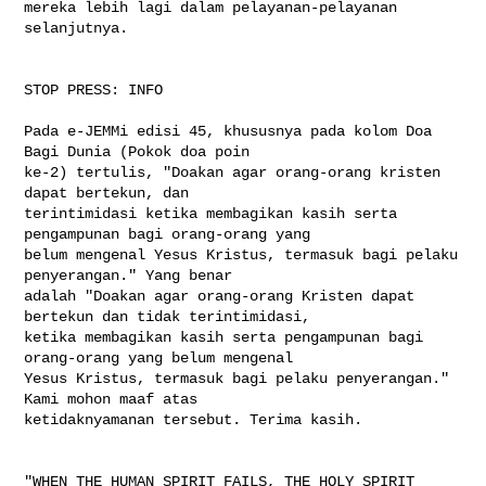
mereka lebih lagi dalam pelayanan-pelayanan 
selanjutnya.

STOP PRESS: INFO

Pada e-JEMMi edisi 45, khususnya pada kolom Doa 
Bagi Dunia (Pokok doa poin 

ke-2) tertulis, "Doakan agar orang-orang kristen 
dapat bertekun, dan 

terintimidasi ketika membagikan kasih serta 
pengampunan bagi orang-orang yang 

belum mengenal Yesus Kristus, termasuk bagi pelaku 
penyerangan." Yang benar 

adalah "Doakan agar orang-orang Kristen dapat 
bertekun dan tidak terintimidasi, 

ketika membagikan kasih serta pengampunan bagi 
orang-orang yang belum mengenal 

Yesus Kristus, termasuk bagi pelaku penyerangan." 
Kami mohon maaf atas 

ketidaknyamanan tersebut. Terima kasih.

"WHEN THE HUMAN SPIRIT FAILS, THE HOLY SPIRIT 