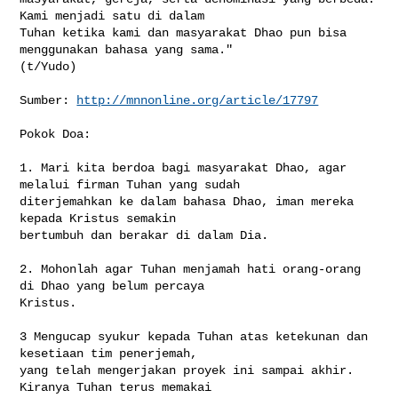
Kami menjadi satu di dalam 

Tuhan ketika kami dan masyarakat Dhao pun bisa 
menggunakan bahasa yang sama." 

(t/Yudo)

Sumber: 
http://mnnonline.org/article/17797
Pokok Doa:

1. Mari kita berdoa bagi masyarakat Dhao, agar 
melalui firman Tuhan yang sudah 

diterjemahkan ke dalam bahasa Dhao, iman mereka 
kepada Kristus semakin 

bertumbuh dan berakar di dalam Dia.

2. Mohonlah agar Tuhan menjamah hati orang-orang 
di Dhao yang belum percaya 

Kristus.

3 Mengucap syukur kepada Tuhan atas ketekunan dan 
kesetiaan tim penerjemah, 

yang telah mengerjakan proyek ini sampai akhir. 
Kiranya Tuhan terus memakai 
