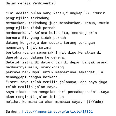
http://mnnonline.org/article/17851