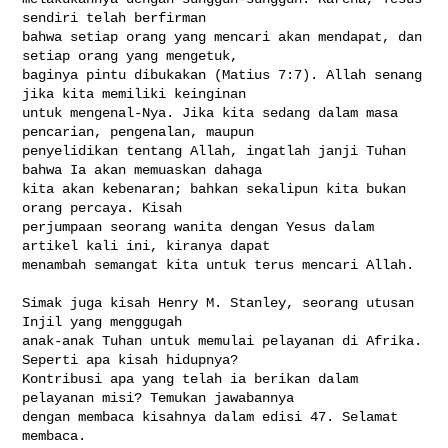
sendiri telah berfirman 

bahwa setiap orang yang mencari akan mendapat, dan 
setiap orang yang mengetuk, 

baginya pintu dibukakan (Matius 7:7). Allah senang 
jika kita memiliki keinginan 

untuk mengenal-Nya. Jika kita sedang dalam masa 
pencarian, pengenalan, maupun 

penyelidikan tentang Allah, ingatlah janji Tuhan 
bahwa Ia akan memuaskan dahaga 

kita akan kebenaran; bahkan sekalipun kita bukan 
orang percaya. Kisah 

perjumpaan seorang wanita dengan Yesus dalam 
artikel kali ini, kiranya dapat 

menambah semangat kita untuk terus mencari Allah.

Simak juga kisah Henry M. Stanley, seorang utusan 
Injil yang menggugah 

anak-anak Tuhan untuk memulai pelayanan di Afrika. 
Seperti apa kisah hidupnya? 

Kontribusi apa yang telah ia berikan dalam 
pelayanan misi? Temukan jawabannya 

dengan membaca kisahnya dalam edisi 47. Selamat 
membaca.
