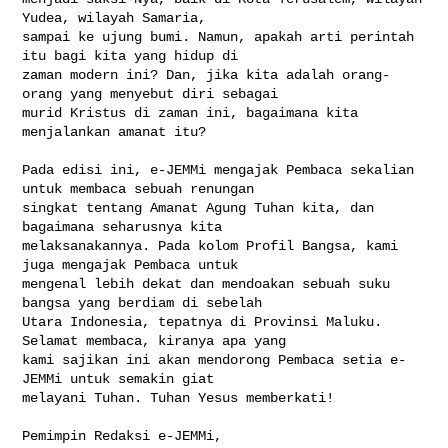
Yudea, wilayah Samaria, 

sampai ke ujung bumi. Namun, apakah arti perintah 
itu bagi kita yang hidup di 

zaman modern ini? Dan, jika kita adalah orang-
orang yang menyebut diri sebagai 

murid Kristus di zaman ini, bagaimana kita 
menjalankan amanat itu?

Pada edisi ini, e-JEMMi mengajak Pembaca sekalian 
untuk membaca sebuah renungan 

singkat tentang Amanat Agung Tuhan kita, dan 
bagaimana seharusnya kita 

melaksanakannya. Pada kolom Profil Bangsa, kami 
juga mengajak Pembaca untuk 

mengenal lebih dekat dan mendoakan sebuah suku 
bangsa yang berdiam di sebelah 

Utara Indonesia, tepatnya di Provinsi Maluku. 
Selamat membaca, kiranya apa yang 

kami sajikan ini akan mendorong Pembaca setia e-
JEMMi untuk semakin giat 

melayani Tuhan. Tuhan Yesus memberkati!

Pemimpin Redaksi e-JEMMi,
