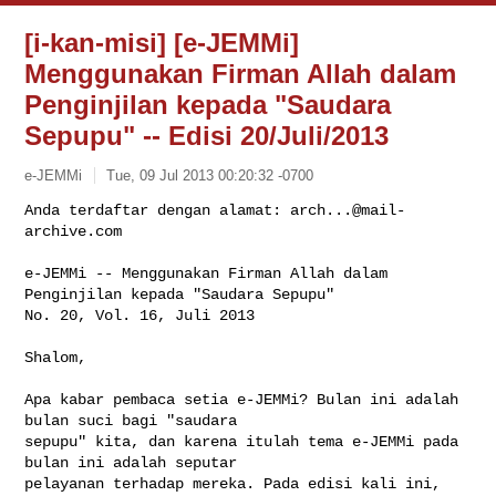
[i-kan-misi] [e-JEMMi]
Menggunakan Firman Allah dalam
Penginjilan kepada "Saudara
Sepupu" -- Edisi 20/Juli/2013
e-JEMMi
Tue, 09 Jul 2013 00:20:32 -0700
Anda terdaftar dengan alamat: 
arch...@mail-
archive.com
e-JEMMi -- Menggunakan Firman Allah dalam 
Penginjilan kepada "Saudara Sepupu"

No. 20, Vol. 16, Juli 2013
Shalom,

Apa kabar pembaca setia e-JEMMi? Bulan ini adalah 
bulan suci bagi "saudara 

sepupu" kita, dan karena itulah tema e-JEMMi pada 
bulan ini adalah seputar 

pelayanan terhadap mereka. Pada edisi kali ini, 