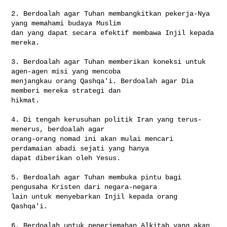
2. Berdoalah agar Tuhan membangkitkan pekerja-Nya 
yang memahami budaya Muslim 

dan yang dapat secara efektif membawa Injil kepada 
mereka.

3. Berdoalah agar Tuhan memberikan koneksi untuk 
agen-agen misi yang mencoba 

menjangkau orang Qashqa'i. Berdoalah agar Dia 
memberi mereka strategi dan 

hikmat.

4. Di tengah kerusuhan politik Iran yang terus-
menerus, berdoalah agar 

orang-orang nomad ini akan mulai mencari 
perdamaian abadi sejati yang hanya 

dapat diberikan oleh Yesus.

5. Berdoalah agar Tuhan membuka pintu bagi 
pengusaha Kristen dari negara-negara 

lain untuk menyebarkan Injil kepada orang 
Qashqa'i.

6. Berdoalah untuk penerjemahan Alkitab yang akan 