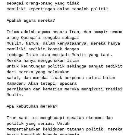
sebagai orang-orang yang tidak 

memiliki kepentingan dalam masalah politik.

Apakah agama mereka?

Islam adalah agama negara Iran, dan hampir semua 
orang Qashqa'i mengaku sebagai 

Muslim. Namun, dalam kenyataannya, mereka hanya 
memiliki sedikit kontak dengan 

lembaga Islam atau menjadi Muslim yang taat. 
Mereka hanya menggunakan Islam 

untuk keuntungan politik sehingga sangat sedikit 
dari mereka yang melakukan 

salat, dan mereka tidak berpuasa selama bulan 
Ramadan. Akan tetapi, upacara 

pernikahan dan kematian mereka mengikuti tradisi 
Muslim.

Apa kebutuhan mereka?

Iran saat ini menghadapi masalah ekonomi dan 
politik yang serius. Untuk 

mempertahankan kehidupan tatanan politik, mereka 
harus berpihak kepada pemimpin 
