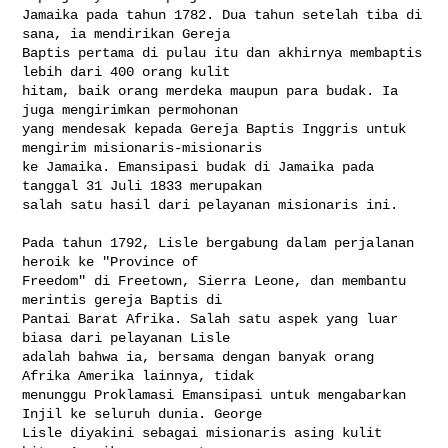
Jamaika pada tahun 1782. Dua tahun setelah tiba di 
sana, ia mendirikan Gereja 

Baptis pertama di pulau itu dan akhirnya membaptis 
lebih dari 400 orang kulit 

hitam, baik orang merdeka maupun para budak. Ia 
juga mengirimkan permohonan 

yang mendesak kepada Gereja Baptis Inggris untuk 
mengirim misionaris-misionaris 

ke Jamaika. Emansipasi budak di Jamaika pada 
tanggal 31 Juli 1833 merupakan 

salah satu hasil dari pelayanan misionaris ini.

Pada tahun 1792, Lisle bergabung dalam perjalanan 
heroik ke "Province of 

Freedom" di Freetown, Sierra Leone, dan membantu 
merintis gereja Baptis di 

Pantai Barat Afrika. Salah satu aspek yang luar 
biasa dari pelayanan Lisle 

adalah bahwa ia, bersama dengan banyak orang 
Afrika Amerika lainnya, tidak 

menunggu Proklamasi Emansipasi untuk mengabarkan 
Injil ke seluruh dunia. George 

Lisle diyakini sebagai misionaris asing kulit 