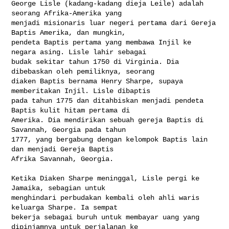
George Lisle (kadang-kadang dieja Leile) adalah 
seorang Afrika-Amerika yang 

menjadi misionaris luar negeri pertama dari Gereja 
Baptis Amerika, dan mungkin, 

pendeta Baptis pertama yang membawa Injil ke 
negara asing. Lisle lahir sebagai 

budak sekitar tahun 1750 di Virginia. Dia 
dibebaskan oleh pemiliknya, seorang 

diaken Baptis bernama Henry Sharpe, supaya 
memberitakan Injil. Lisle dibaptis 

pada tahun 1775 dan ditahbiskan menjadi pendeta 
Baptis kulit hitam pertama di 

Amerika. Dia mendirikan sebuah gereja Baptis di 
Savannah, Georgia pada tahun 

1777, yang bergabung dengan kelompok Baptis lain 
dan menjadi Gereja Baptis 

Afrika Savannah, Georgia.

Ketika Diaken Sharpe meninggal, Lisle pergi ke 
Jamaika, sebagian untuk 

menghindari perbudakan kembali oleh ahli waris 
keluarga Sharpe. Ia sempat 

bekerja sebagai buruh untuk membayar uang yang 
dipinjamnya untuk perjalanan ke 
