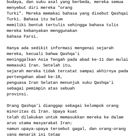
budaya, dan suku asal yang berbeda, mereka semua 
menyebut diri mereka "orang 

Turki". Mereka memakai bahasa yang disebut Qashqai 
Turki. Bahasa itu belum 

memiliki bentuk tertulis sehingga bahasa tulis 
mereka kebanyakan menggunakan 

bahasa Farsi.

Hanya ada sedikit informasi mengenai sejarah 
mereka, kecuali bahwa Qashqa'i 

meninggalkan Asia Tengah pada abad ke-11 dan mulai 
memasuki Iran. Setelah itu, 

sejarah mereka tidak tercatat sampai akhirnya pada 
pertengahan abad ke-18, 

penguasa Iran Selatan menunjuk suku Qashqa'i 
sebagai pemimpin atas sebuah 

provinsi.

Orang Qashqa'i dianggap sebagai kelompok orang 
minoritas di Iran. Upaya kuat 

telah dilakukan untuk memasukkan mereka ke dalam 
arus utama masyarakat Iran; 

namun upaya-upaya tersebut gagal, dan orang-orang 
yang menarik ini tetap 
