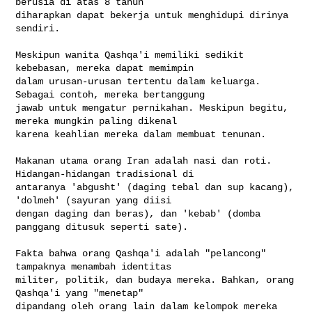
berusia di atas 8 tahun 

diharapkan dapat bekerja untuk menghidupi dirinya 
sendiri.

Meskipun wanita Qashqa'i memiliki sedikit 
kebebasan, mereka dapat memimpin 

dalam urusan-urusan tertentu dalam keluarga. 
Sebagai contoh, mereka bertanggung 

jawab untuk mengatur pernikahan. Meskipun begitu, 
mereka mungkin paling dikenal 

karena keahlian mereka dalam membuat tenunan.

Makanan utama orang Iran adalah nasi dan roti. 
Hidangan-hidangan tradisional di 

antaranya 'abgusht' (daging tebal dan sup kacang), 
'dolmeh' (sayuran yang diisi 

dengan daging dan beras), dan 'kebab' (domba 
panggang ditusuk seperti sate).

Fakta bahwa orang Qashqa'i adalah "pelancong" 
tampaknya menambah identitas 

militer, politik, dan budaya mereka. Bahkan, orang 
Qashqa'i yang "menetap" 

dipandang oleh orang lain dalam kelompok mereka 