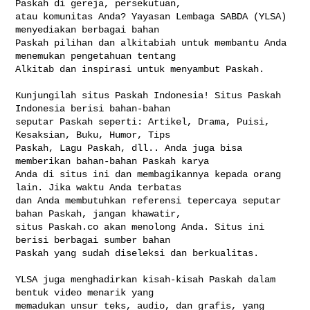
Paskah di gereja, persekutuan, 

atau komunitas Anda? Yayasan Lembaga SABDA (YLSA) 
menyediakan berbagai bahan 

Paskah pilihan dan alkitabiah untuk membantu Anda 
menemukan pengetahuan tentang 

Alkitab dan inspirasi untuk menyambut Paskah.

Kunjungilah situs Paskah Indonesia! Situs Paskah 
Indonesia berisi bahan-bahan 

seputar Paskah seperti: Artikel, Drama, Puisi, 
Kesaksian, Buku, Humor, Tips 

Paskah, Lagu Paskah, dll.. Anda juga bisa 
memberikan bahan-bahan Paskah karya 

Anda di situs ini dan membagikannya kepada orang 
lain. Jika waktu Anda terbatas 

dan Anda membutuhkan referensi tepercaya seputar 
bahan Paskah, jangan khawatir, 

situs Paskah.co akan menolong Anda. Situs ini 
berisi berbagai sumber bahan 

Paskah yang sudah diseleksi dan berkualitas.

YLSA juga menghadirkan kisah-kisah Paskah dalam 
bentuk video menarik yang 

memadukan unsur teks, audio, dan grafis, yang 