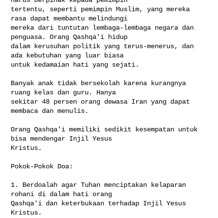
tertentu, seperti pemimpin Muslim, yang mereka 
rasa dapat membantu melindungi 

mereka dari tuntutan lembaga-lembaga negara dan 
penguasa. Orang Qashqa'i hidup 

dalam kerusuhan politik yang terus-menerus, dan 
ada kebutuhan yang luar biasa 

untuk kedamaian hati yang sejati.

Banyak anak tidak bersekolah karena kurangnya 
ruang kelas dan guru. Hanya 

sekitar 48 persen orang dewasa Iran yang dapat 
membaca dan menulis.

Orang Qashqa'i memiliki sedikit kesempatan untuk 
bisa mendengar Injil Yesus 

Kristus.

Pokok-Pokok Doa:

1. Berdoalah agar Tuhan menciptakan kelaparan 
rohani di dalam hati orang 

Qashqa'i dan keterbukaan terhadap Injil Yesus 
Kristus.
