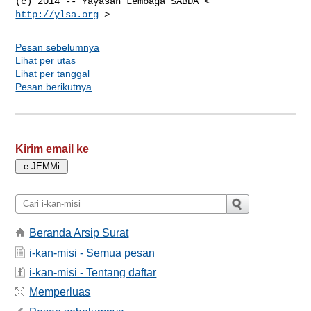
(c) 2014 -- Yayasan Lembaga SABDA < 
http://ylsa.org
Pesan sebelumnya
Lihat per utas
Lihat per tanggal
Pesan berikutnya
Kirim email ke
Beranda Arsip Surat
i-kan-misi - Semua pesan
i-kan-misi - Tentang daftar
Memperluas