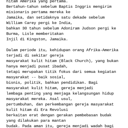
hitam Amerika yang pertama. 

Bertahun-tahun sebelum Baptis Inggris mengirim 
misionaris pertama mereka ke 

Jamaika, dan setidaknya satu dekade sebelum 
William Carey pergi ke India, 

bahkan 30 tahun sebelum Adoniram Judson pergi ke 
Burma, Lisle memberitakan 

Injil di Kingston, Jamaika.

Dalam periode itu, kehidupan orang Afrika-Amerika 
terjadi di sekitar gereja 

masyarakat kulit hitam (Black Church), yang bukan 
hanya menjadi pusat ibadah, 

tetapi merupakan titik fokus dari semua kegiatan 
masyarakat -- baik sosial, 

bisnis, politik, bahkan pendidikan. Bagi 
masyarakat kulit hitam, gereja menjadi 

lembaga penting yang menjaga kelangsungan hidup 
masyarakat mereka. Asal usul, 

pertumbuhan, dan perkembangan gereja masyarakat 
kulit hitam di Era Revolusi 

berkaitan erat dengan gerakan pembebasan budak 
yang dilakukan para mantan 

budak. Pada aman itu, gereja menjadi wadah bagi 