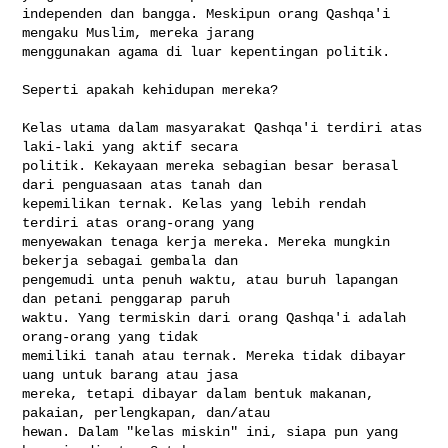
independen dan bangga. Meskipun orang Qashqa'i 
mengaku Muslim, mereka jarang 

menggunakan agama di luar kepentingan politik.

Seperti apakah kehidupan mereka?

Kelas utama dalam masyarakat Qashqa'i terdiri atas 
laki-laki yang aktif secara 

politik. Kekayaan mereka sebagian besar berasal 
dari penguasaan atas tanah dan 

kepemilikan ternak. Kelas yang lebih rendah 
terdiri atas orang-orang yang 

menyewakan tenaga kerja mereka. Mereka mungkin 
bekerja sebagai gembala dan 

pengemudi unta penuh waktu, atau buruh lapangan 
dan petani penggarap paruh 

waktu. Yang termiskin dari orang Qashqa'i adalah 
orang-orang yang tidak 

memiliki tanah atau ternak. Mereka tidak dibayar 
uang untuk barang atau jasa 

mereka, tetapi dibayar dalam bentuk makanan, 
pakaian, perlengkapan, dan/atau 

hewan. Dalam "kelas miskin" ini, siapa pun yang 