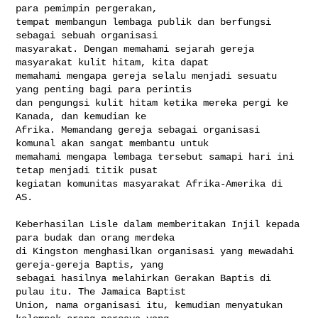
para pemimpin pergerakan, 

tempat membangun lembaga publik dan berfungsi 
sebagai sebuah organisasi 

masyarakat. Dengan memahami sejarah gereja 
masyarakat kulit hitam, kita dapat 

memahami mengapa gereja selalu menjadi sesuatu 
yang penting bagi para perintis 

dan pengungsi kulit hitam ketika mereka pergi ke 
Kanada, dan kemudian ke 

Afrika. Memandang gereja sebagai organisasi 
komunal akan sangat membantu untuk 

memahami mengapa lembaga tersebut samapi hari ini 
tetap menjadi titik pusat 

kegiatan komunitas masyarakat Afrika-Amerika di 
AS.

Keberhasilan Lisle dalam memberitakan Injil kepada 
para budak dan orang merdeka 

di Kingston menghasilkan organisasi yang mewadahi 
gereja-gereja Baptis, yang 

sebagai hasilnya melahirkan Gerakan Baptis di 
pulau itu. The Jamaica Baptist 

Union, nama organisasi itu, kemudian menyatukan 