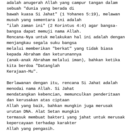
adalah anugerah Allah yang campur tangan dalam 
sebuah "dunia yang berada di 

bawah kuasa Si Jahat" (1 Yohanes 5:19), melawan 
musuh yang sementara ini adalah 

"ilah zaman ini" (2 Korintus 4:4) agar bangsa-
bangsa dapat memuji nama Allah. 

Rencana-Nya untuk melakukan hal ini adalah dengan 
menjangkau segala suku bangsa 

melalui memberikan "berkat" yang tidak biasa 
kepada Abraham dan keturunannya 

(anak-anak Abraham melalui iman), bahkan ketika 
kita berdoa "Datanglah 

Kerajaan-Mu".

Berlawanan dengan itu, rencana Si Jahat adalah 
menodai nama Allah. Si Jahat 

mendatangkan kebencian, memunculkan penderitaan 
dan kerusakan atas ciptaan 

Allah yang baik, bahkan mungkin juga merusak 
urutan DNA. Alat Setan mungkin 

termasuk membuat bakteri yang jahat untuk merusak 
kepercayaan terhadap karakter 

Allah yang pengasih.
