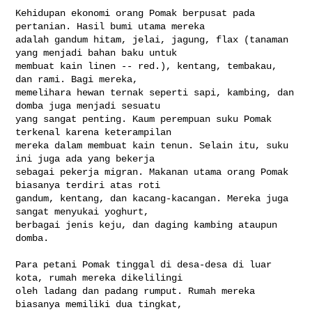
Kehidupan ekonomi orang Pomak berpusat pada 
pertanian. Hasil bumi utama mereka 

adalah gandum hitam, jelai, jagung, flax (tanaman 
yang menjadi bahan baku untuk 

membuat kain linen -- red.), kentang, tembakau, 
dan rami. Bagi mereka, 

memelihara hewan ternak seperti sapi, kambing, dan 
domba juga menjadi sesuatu 

yang sangat penting. Kaum perempuan suku Pomak 
terkenal karena keterampilan 

mereka dalam membuat kain tenun. Selain itu, suku 
ini juga ada yang bekerja 

sebagai pekerja migran. Makanan utama orang Pomak 
biasanya terdiri atas roti 

gandum, kentang, dan kacang-kacangan. Mereka juga 
sangat menyukai yoghurt, 

berbagai jenis keju, dan daging kambing ataupun 
domba.

Para petani Pomak tinggal di desa-desa di luar 
kota, rumah mereka dikelilingi 

oleh ladang dan padang rumput. Rumah mereka 
biasanya memiliki dua tingkat, 
