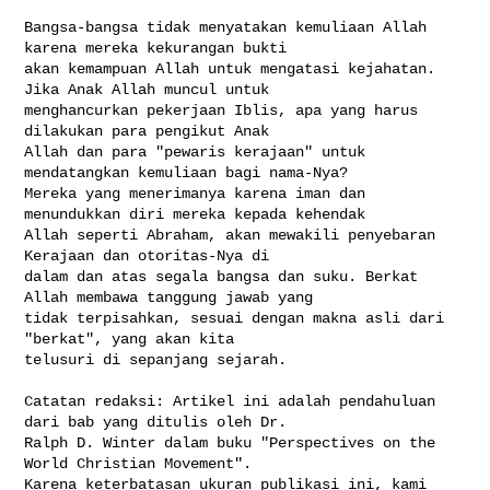
Bangsa-bangsa tidak menyatakan kemuliaan Allah 
karena mereka kekurangan bukti 

akan kemampuan Allah untuk mengatasi kejahatan. 
Jika Anak Allah muncul untuk 

menghancurkan pekerjaan Iblis, apa yang harus 
dilakukan para pengikut Anak 

Allah dan para "pewaris kerajaan" untuk 
mendatangkan kemuliaan bagi nama-Nya? 

Mereka yang menerimanya karena iman dan 
menundukkan diri mereka kepada kehendak 

Allah seperti Abraham, akan mewakili penyebaran 
Kerajaan dan otoritas-Nya di 

dalam dan atas segala bangsa dan suku. Berkat 
Allah membawa tanggung jawab yang 

tidak terpisahkan, sesuai dengan makna asli dari 
"berkat", yang akan kita 

telusuri di sepanjang sejarah.

Catatan redaksi: Artikel ini adalah pendahuluan 
dari bab yang ditulis oleh Dr. 

Ralph D. Winter dalam buku "Perspectives on the 
World Christian Movement". 

Karena keterbatasan ukuran publikasi ini, kami 