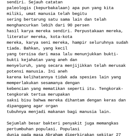
sendiri. Sejauh catatan 

paleologis (kepurbakalaan) apa pun yang kita 
miliki, umat manusia telah begitu 

sering bertarung satu sama lain dan telah 
menghancurkan lebih dari 90 persen 

hasil karya mereka sendiri. Perpustakaan mereka, 
literatur mereka, kota-kota 

mereka, karya seni mereka, hampir seluruhnya sudah 
tiada. Bahkan, yang kecil 

yang tersisa dari masa lalu menunjukkan bukti-
bukti kejahatan yang aneh dan 

menyeluruh, yang secara menjijikkan telah merusak 
potensi manusia. Ini aneh 

karena kelihatannya tidak ada spesies lain yang 
memperlakukan sesamanya dengan 

kebencian yang mematikan seperti itu. Tengkorak-
tengkorak tertua merupakan 

saksi bisu bahwa mereka dihantam dengan keras dan 
dipanggang agar organ 

tubuhnya menjadi makanan bagi manusia lain.

Sejumlah besar bakteri penyakit juga memangkas 
pertumbuhan populasi. Populasi 

dunia pada masa Abraham diperkirakan sekitar 27 