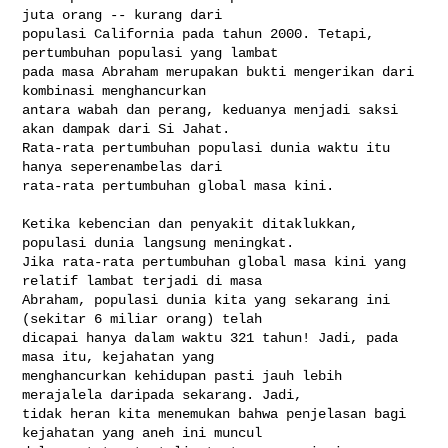
juta orang -- kurang dari 

populasi California pada tahun 2000. Tetapi, 
pertumbuhan populasi yang lambat 

pada masa Abraham merupakan bukti mengerikan dari 
kombinasi menghancurkan 

antara wabah dan perang, keduanya menjadi saksi 
akan dampak dari Si Jahat. 

Rata-rata pertumbuhan populasi dunia waktu itu 
hanya seperenambelas dari 

rata-rata pertumbuhan global masa kini.

Ketika kebencian dan penyakit ditaklukkan, 
populasi dunia langsung meningkat. 

Jika rata-rata pertumbuhan global masa kini yang 
relatif lambat terjadi di masa 

Abraham, populasi dunia kita yang sekarang ini 
(sekitar 6 miliar orang) telah 

dicapai hanya dalam waktu 321 tahun! Jadi, pada 
masa itu, kejahatan yang 

menghancurkan kehidupan pasti jauh lebih 
merajalela daripada sekarang. Jadi, 

tidak heran kita menemukan bahwa penjelasan bagi 
kejahatan yang aneh ini muncul 
