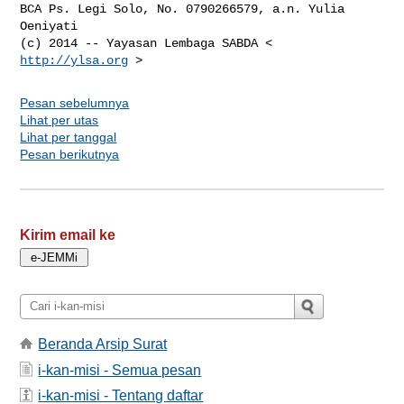
BCA Ps. Legi Solo, No. 0790266579, a.n. Yulia 
Oeniyati

(c) 2014 -- Yayasan Lembaga SABDA < 
http://ylsa.org
Pesan sebelumnya
Lihat per utas
Lihat per tanggal
Pesan berikutnya
Kirim email ke
Beranda Arsip Surat
i-kan-misi - Semua pesan
i-kan-misi - Tentang daftar