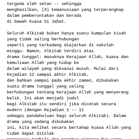
tergoda oleh setan -- sehingga 

menghasilkan, (3) kemanusiaan yang terperangkap 
dalam pemberontakan dan berada 

di bawah kuasa Si Jahat.

Seluruh Alkitab bukan hanya suatu kumpulan kisah 
yang tidak saling berhubungan 

seperti yang terkadang diajarkan di sekolah 
minggu. Namun, Alkitab terdiri atas 

drama tunggal: masuknya Kerajaan Allah, kuasa dan 
kemuliaan Allah yang hidup ke 

dalam wilayah yang dikuasai musuh. Mulai dari 
Kejadian 12 sampai akhir Alkitab, 

dan bahkan sampai pada akhir zaman, dibukakan 
suatu drama tunggal yang saling 

berhubungan tentang Kerajaan Allah yang menyerang 
balik. Ini akan menjadi judul 

bagi Alkitab itu sendiri jika dicetak secara 
modern (dengan Kejadian 1 -- 11 

sebagai pendahuluan bagi seluruh Alkitab). Dalam 
drama yang sedang dibukakan 

ini, kita melihat secara bertahap kuasa Allah yang 
tidak dapat ditolak 
