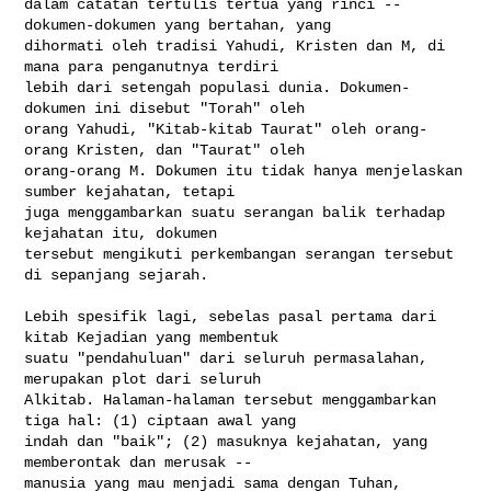
dalam catatan tertulis tertua yang rinci -- 
dokumen-dokumen yang bertahan, yang 

dihormati oleh tradisi Yahudi, Kristen dan M, di 
mana para penganutnya terdiri 

lebih dari setengah populasi dunia. Dokumen-
dokumen ini disebut "Torah" oleh 

orang Yahudi, "Kitab-kitab Taurat" oleh orang-
orang Kristen, dan "Taurat" oleh 

orang-orang M. Dokumen itu tidak hanya menjelaskan 
sumber kejahatan, tetapi 

juga menggambarkan suatu serangan balik terhadap 
kejahatan itu, dokumen 

tersebut mengikuti perkembangan serangan tersebut 
di sepanjang sejarah.

Lebih spesifik lagi, sebelas pasal pertama dari 
kitab Kejadian yang membentuk 

suatu "pendahuluan" dari seluruh permasalahan, 
merupakan plot dari seluruh 

Alkitab. Halaman-halaman tersebut menggambarkan 
tiga hal: (1) ciptaan awal yang 

indah dan "baik"; (2) masuknya kejahatan, yang 
memberontak dan merusak -- 

manusia yang mau menjadi sama dengan Tuhan, 