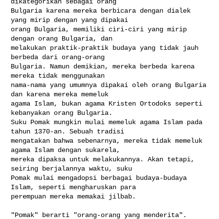
dikategorikan sebagai orang 

Bulgaria karena mereka berbicara dengan dialek 
yang mirip dengan yang dipakai 

orang Bulgaria, memiliki ciri-ciri yang mirip 
dengan orang Bulgaria, dan 

melakukan praktik-praktik budaya yang tidak jauh 
berbeda dari orang-orang 

Bulgaria. Namun demikian, mereka berbeda karena 
mereka tidak menggunakan 

nama-nama yang umumnya dipakai oleh orang Bulgaria 
dan karena mereka memeluk 

agama Islam, bukan agama Kristen Ortodoks seperti 
kebanyakan orang Bulgaria. 

Suku Pomak mungkin mulai memeluk agama Islam pada 
tahun 1370-an. Sebuah tradisi 

mengatakan bahwa sebenarnya, mereka tidak memeluk 
agama Islam dengan sukarela, 

mereka dipaksa untuk melakukannya. Akan tetapi, 
seiring berjalannya waktu, suku 

Pomak mulai mengadopsi berbagai budaya-budaya 
Islam, seperti mengharuskan para 

perempuan mereka memakai jilbab.

"Pomak" berarti "orang-orang yang menderita". 