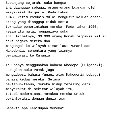
Sepanjang sejarah, suku bangsa 

ini dianggap sebagai orang-orang buangan oleh 
masyarakat Bulgaria. Pada tahun 

1948, rezim komunis mulai mengusir keluar orang-
orang yang dianggap tidak setia 

terhadap pemerintahan mereka. Pada tahun 1950, 
rezim itu mulai menganiaya suku 

ini. Akibatnya, 30.000 orang Pomak terpaksa keluar 
dari negara mereka dan 

mengungsi ke wilayah timur laut Yunani dan 
Makedonia, sementara yang lainnya 

berimigrasi ke Rumania.

Tak hanya menggunakan bahasa Rhodope (Bulgarski), 
sebagian suku Pomak juga 

mengadopsi bahasa Yunani atau Makedonia sebagai 
bahasa kedua mereka. Selama 

bertahun-tahun, mereka hidup terasing dari 
masyarakat di sekitar wilayah itu, 

tetapi modernisasi memaksa mereka untuk 
berinteraksi dengan dunia luar.

Seperti Apa Kehidupan Mereka?
