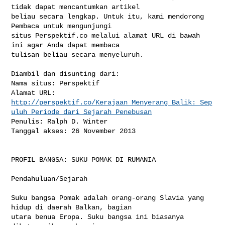
tidak dapat mencantumkan artikel 

beliau secara lengkap. Untuk itu, kami mendorong 
Pembaca untuk mengunjungi 

situs Perspektif.co melalui alamat URL di bawah 
ini agar Anda dapat membaca 

tulisan beliau secara menyeluruh.

Diambil dan disunting dari:

Nama situs: Perspektif

http://perspektif.co/Kerajaan_Menyerang_Balik:_Sep
uluh_Periode_dari_Sejarah_Penebusan
Penulis: Ralph D. Winter

Tanggal akses: 26 November 2013

PROFIL BANGSA: SUKU POMAK DI RUMANIA

Pendahuluan/Sejarah

Suku bangsa Pomak adalah orang-orang Slavia yang 
hidup di daerah Balkan, bagian 

utara benua Eropa. Suku bangsa ini biasanya 