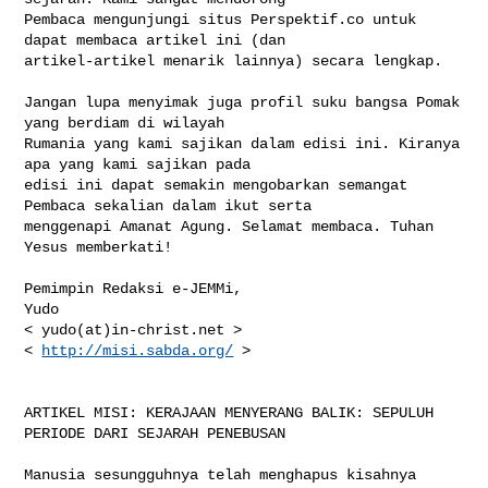
Pembaca mengunjungi situs Perspektif.co untuk 
dapat membaca artikel ini (dan 

artikel-artikel menarik lainnya) secara lengkap.

Jangan lupa menyimak juga profil suku bangsa Pomak 
yang berdiam di wilayah 

Rumania yang kami sajikan dalam edisi ini. Kiranya 
apa yang kami sajikan pada 

edisi ini dapat semakin mengobarkan semangat 
Pembaca sekalian dalam ikut serta 

menggenapi Amanat Agung. Selamat membaca. Tuhan 
Yesus memberkati!

Pemimpin Redaksi e-JEMMi,

Yudo

< yudo(at)in-christ.net >

< 
http://misi.sabda.org/
 >

ARTIKEL MISI: KERAJAAN MENYERANG BALIK: SEPULUH 
PERIODE DARI SEJARAH PENEBUSAN

Manusia sesungguhnya telah menghapus kisahnya 