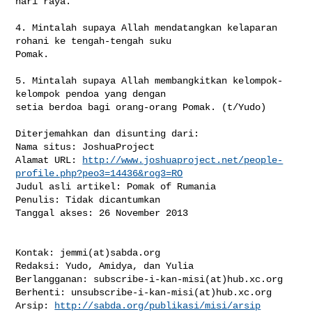
hari raya.

4. Mintalah supaya Allah mendatangkan kelaparan 
rohani ke tengah-tengah suku 

Pomak.

5. Mintalah supaya Allah membangkitkan kelompok-
kelompok pendoa yang dengan 

setia berdoa bagi orang-orang Pomak. (t/Yudo)

Diterjemahkan dan disunting dari:

Nama situs: JoshuaProject

Alamat URL: 
http://www.joshuaproject.net/people-
profile.php?peo3=14436&rog3=RO
Judul asli artikel: Pomak of Rumania

Penulis: Tidak dicantumkan

Tanggal akses: 26 November 2013

Kontak: jemmi(at)sabda.org

Redaksi: Yudo, Amidya, dan Yulia

Berlangganan: subscribe-i-kan-misi(at)hub.xc.org

Berhenti: unsubscribe-i-kan-misi(at)hub.xc.org

Arsip: 
http://sabda.org/publikasi/misi/arsip