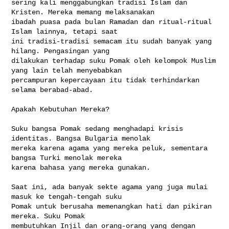
sering kali menggabungkan tradisi Islam dan 
Kristen. Mereka memang melaksanakan 

ibadah puasa pada bulan Ramadan dan ritual-ritual 
Islam lainnya, tetapi saat 

ini tradisi-tradisi semacam itu sudah banyak yang 
hilang. Pengasingan yang 

dilakukan terhadap suku Pomak oleh kelompok Muslim 
yang lain telah menyebabkan 

percampuran kepercayaan itu tidak terhindarkan 
selama berabad-abad.

Apakah Kebutuhan Mereka?

Suku bangsa Pomak sedang menghadapi krisis 
identitas. Bangsa Bulgaria menolak 

mereka karena agama yang mereka peluk, sementara 
bangsa Turki menolak mereka 

karena bahasa yang mereka gunakan.

Saat ini, ada banyak sekte agama yang juga mulai 
masuk ke tengah-tengah suku 

Pomak untuk berusaha memenangkan hati dan pikiran 
mereka. Suku Pomak 

membutuhkan Injil dan orang-orang yang dengan 