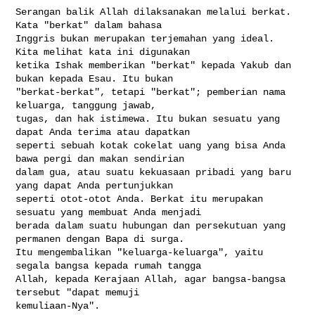
Serangan balik Allah dilaksanakan melalui berkat. 
Kata "berkat" dalam bahasa 

Inggris bukan merupakan terjemahan yang ideal. 
Kita melihat kata ini digunakan 

ketika Ishak memberikan "berkat" kepada Yakub dan 
bukan kepada Esau. Itu bukan 

"berkat-berkat", tetapi "berkat"; pemberian nama 
keluarga, tanggung jawab, 

tugas, dan hak istimewa. Itu bukan sesuatu yang 
dapat Anda terima atau dapatkan 

seperti sebuah kotak cokelat uang yang bisa Anda 
bawa pergi dan makan sendirian 

dalam gua, atau suatu kekuasaan pribadi yang baru 
yang dapat Anda pertunjukkan 

seperti otot-otot Anda. Berkat itu merupakan 
sesuatu yang membuat Anda menjadi 

berada dalam suatu hubungan dan persekutuan yang 
permanen dengan Bapa di surga. 

Itu mengembalikan "keluarga-keluarga", yaitu 
segala bangsa kepada rumah tangga 

Allah, kepada Kerajaan Allah, agar bangsa-bangsa 
tersebut "dapat memuji 

kemuliaan-Nya".
