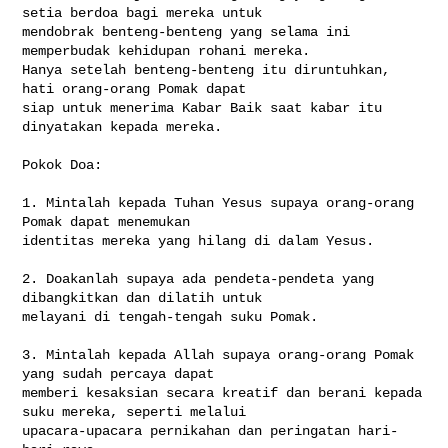
setia berdoa bagi mereka untuk 

mendobrak benteng-benteng yang selama ini 
memperbudak kehidupan rohani mereka. 

Hanya setelah benteng-benteng itu diruntuhkan, 
hati orang-orang Pomak dapat 

siap untuk menerima Kabar Baik saat kabar itu 
dinyatakan kepada mereka.

Pokok Doa:

1. Mintalah kepada Tuhan Yesus supaya orang-orang 
Pomak dapat menemukan 

identitas mereka yang hilang di dalam Yesus.

2. Doakanlah supaya ada pendeta-pendeta yang 
dibangkitkan dan dilatih untuk 

melayani di tengah-tengah suku Pomak.

3. Mintalah kepada Allah supaya orang-orang Pomak 
yang sudah percaya dapat 

memberi kesaksian secara kreatif dan berani kepada 
suku mereka, seperti melalui 

upacara-upacara pernikahan dan peringatan hari-