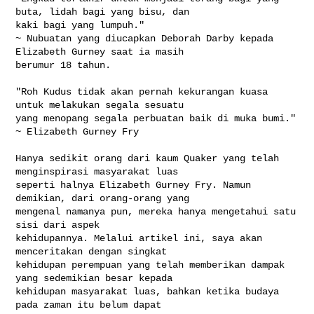
buta, lidah bagi yang bisu, dan 

kaki bagi yang lumpuh."

~ Nubuatan yang diucapkan Deborah Darby kepada 
Elizabeth Gurney saat ia masih 

berumur 18 tahun.

"Roh Kudus tidak akan pernah kekurangan kuasa 
untuk melakukan segala sesuatu 

yang menopang segala perbuatan baik di muka bumi."

~ Elizabeth Gurney Fry

Hanya sedikit orang dari kaum Quaker yang telah 
menginspirasi masyarakat luas 

seperti halnya Elizabeth Gurney Fry. Namun 
demikian, dari orang-orang yang 

mengenal namanya pun, mereka hanya mengetahui satu 
sisi dari aspek 

kehidupannya. Melalui artikel ini, saya akan 
menceritakan dengan singkat 

kehidupan perempuan yang telah memberikan dampak 
yang sedemikian besar kepada 

kehidupan masyarakat luas, bahkan ketika budaya 
pada zaman itu belum dapat 
