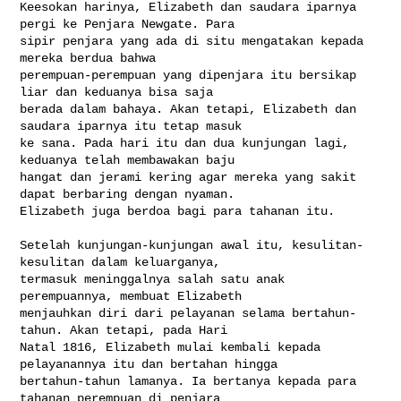
Keesokan harinya, Elizabeth dan saudara iparnya 
pergi ke Penjara Newgate. Para 

sipir penjara yang ada di situ mengatakan kepada 
mereka berdua bahwa 

perempuan-perempuan yang dipenjara itu bersikap 
liar dan keduanya bisa saja 

berada dalam bahaya. Akan tetapi, Elizabeth dan 
saudara iparnya itu tetap masuk 

ke sana. Pada hari itu dan dua kunjungan lagi, 
keduanya telah membawakan baju 

hangat dan jerami kering agar mereka yang sakit 
dapat berbaring dengan nyaman. 

Elizabeth juga berdoa bagi para tahanan itu.

Setelah kunjungan-kunjungan awal itu, kesulitan-
kesulitan dalam keluarganya, 

termasuk meninggalnya salah satu anak 
perempuannya, membuat Elizabeth 

menjauhkan diri dari pelayanan selama bertahun-
tahun. Akan tetapi, pada Hari 

Natal 1816, Elizabeth mulai kembali kepada 
pelayanannya itu dan bertahan hingga 

bertahun-tahun lamanya. Ia bertanya kepada para 
tahanan perempuan di penjara 
