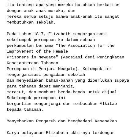
itu tentang apa yang mereka butuhkan berkaitan 
dengan anak-anak mereka, dan 

mereka semua setuju bahwa anak-anak itu sangat 
membutuhkan sekolah.

Pada tahun 1817, Elizabeth mengorganisasi 
sekelompok perempuan ke dalam sebuah 

perkumpulan bernama "The Association for the 
Improvement of the Female 

Prisoners in Newgate" (Asosiasi demi Peningkatan 
Kesejahteraan Tahanan 

Perempuan di Penjara Newgate). Kelompok ini 
mengorganisasi pengadaan sekolah 

dan menyediakan bahan-bahan yang diperlukan supaya 
para tahanan dapat menjahit, 

merajut, dan membuat benda-benda untuk dijual. 
Sekelompok perempuan ini 

bergantian mengunjungi dan membacakan Alkitab 
kepada tahanan.

Menyebarkan Pengaruh dan Menghadapi Kesesakan

Karya pelayanan Elizabeth akhirnya terdengar 