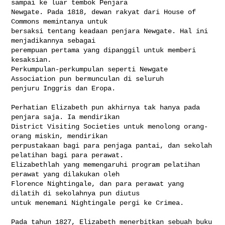
sampai ke luar tembok Penjara 

Newgate. Pada 1818, dewan rakyat dari House of 
Commons memintanya untuk 

bersaksi tentang keadaan penjara Newgate. Hal ini 
menjadikannya sebagai 

perempuan pertama yang dipanggil untuk memberi 
kesaksian. 

Perkumpulan-perkumpulan seperti Newgate 
Association pun bermunculan di seluruh 

penjuru Inggris dan Eropa.

Perhatian Elizabeth pun akhirnya tak hanya pada 
penjara saja. Ia mendirikan 

District Visiting Societies untuk menolong orang-
orang miskin, mendirikan 

perpustakaan bagi para penjaga pantai, dan sekolah 
pelatihan bagi para perawat. 

Elizabethlah yang memengaruhi program pelatihan 
perawat yang dilakukan oleh 

Florence Nightingale, dan para perawat yang 
dilatih di sekolahnya pun diutus 

untuk menemani Nightingale pergi ke Crimea.

Pada tahun 1827, Elizabeth menerbitkan sebuah buku 