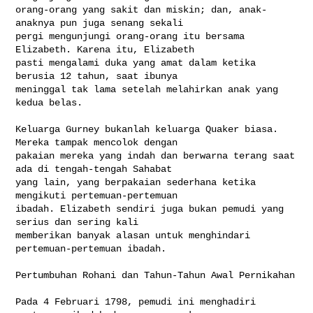
orang-orang yang sakit dan miskin; dan, anak-
anaknya pun juga senang sekali 

pergi mengunjungi orang-orang itu bersama 
Elizabeth. Karena itu, Elizabeth 

pasti mengalami duka yang amat dalam ketika 
berusia 12 tahun, saat ibunya 

meninggal tak lama setelah melahirkan anak yang 
kedua belas.

Keluarga Gurney bukanlah keluarga Quaker biasa. 
Mereka tampak mencolok dengan 

pakaian mereka yang indah dan berwarna terang saat 
ada di tengah-tengah Sahabat 

yang lain, yang berpakaian sederhana ketika 
mengikuti pertemuan-pertemuan 

ibadah. Elizabeth sendiri juga bukan pemudi yang 
serius dan sering kali 

memberikan banyak alasan untuk menghindari 
pertemuan-pertemuan ibadah.

Pertumbuhan Rohani dan Tahun-Tahun Awal Pernikahan

Pada 4 Februari 1798, pemudi ini menghadiri 