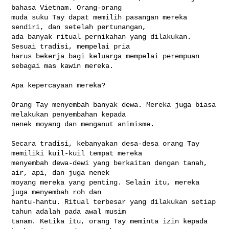
bahasa Vietnam. Orang-orang 

muda suku Tay dapat memilih pasangan mereka 
sendiri, dan setelah pertunangan, 

ada banyak ritual pernikahan yang dilakukan. 
Sesuai tradisi, mempelai pria 

harus bekerja bagi keluarga mempelai perempuan 
sebagai mas kawin mereka.

Apa kepercayaan mereka?

Orang Tay menyembah banyak dewa. Mereka juga biasa 
melakukan penyembahan kepada 

nenek moyang dan menganut animisme.

Secara tradisi, kebanyakan desa-desa orang Tay 
memiliki kuil-kuil tempat mereka 

menyembah dewa-dewi yang berkaitan dengan tanah, 
air, api, dan juga nenek 

moyang mereka yang penting. Selain itu, mereka 
juga menyembah roh dan 

hantu-hantu. Ritual terbesar yang dilakukan setiap 
tahun adalah pada awal musim 

tanam. Ketika itu, orang Tay meminta izin kepada 