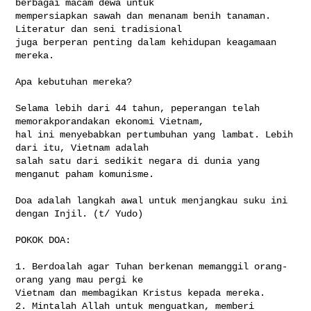
berbagai macam dewa untuk 

mempersiapkan sawah dan menanam benih tanaman. 
Literatur dan seni tradisional 

juga berperan penting dalam kehidupan keagamaan 
mereka.

Apa kebutuhan mereka?

Selama lebih dari 44 tahun, peperangan telah 
memorakporandakan ekonomi Vietnam, 

hal ini menyebabkan pertumbuhan yang lambat. Lebih 
dari itu, Vietnam adalah 

salah satu dari sedikit negara di dunia yang 
menganut paham komunisme.

Doa adalah langkah awal untuk menjangkau suku ini 
dengan Injil. (t/ Yudo)

POKOK DOA:

1. Berdoalah agar Tuhan berkenan memanggil orang-
orang yang mau pergi ke 

Vietnam dan membagikan Kristus kepada mereka.

2. Mintalah Allah untuk menguatkan, memberi 