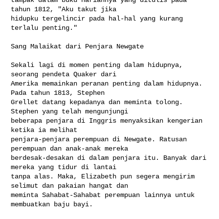
tahun 1812, "Aku takut jika 

hidupku tergelincir pada hal-hal yang kurang 
terlalu penting."

Sang Malaikat dari Penjara Newgate

Sekali lagi di momen penting dalam hidupnya, 
seorang pendeta Quaker dari 

Amerika memainkan peranan penting dalam hidupnya. 
Pada tahun 1813, Stephen 

Grellet datang kepadanya dan meminta tolong. 
Stephen yang telah mengunjungi 

beberapa penjara di Inggris menyaksikan kengerian 
ketika ia melihat 

penjara-penjara perempuan di Newgate. Ratusan 
perempuan dan anak-anak mereka 

berdesak-desakan di dalam penjara itu. Banyak dari 
mereka yang tidur di lantai 

tanpa alas. Maka, Elizabeth pun segera mengirim 
selimut dan pakaian hangat dan 

meminta Sahabat-Sahabat perempuan lainnya untuk 
membuatkan baju bayi.
