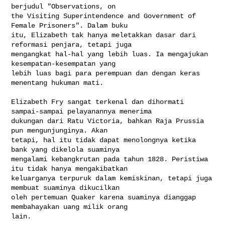
berjudul "Observations, on 

the Visiting Superintendence and Government of 
Female Prisoners". Dalam buku 

itu, Elizabeth tak hanya meletakkan dasar dari 
reformasi penjara, tetapi juga 

mengangkat hal-hal yang lebih luas. Ia mengajukan 
kesempatan-kesempatan yang 

lebih luas bagi para perempuan dan dengan keras 
menentang hukuman mati.

Elizabeth Fry sangat terkenal dan dihormati 
sampai-sampai pelayanannya menerima 

dukungan dari Ratu Victoria, bahkan Raja Prussia 
pun mengunjunginya. Akan 

tetapi, hal itu tidak dapat menolongnya ketika 
bank yang dikelola suaminya 

mengalami kebangkrutan pada tahun 1828. Peristiwa 
itu tidak hanya mengakibatkan 

keluarganya terpuruk dalam kemiskinan, tetapi juga 
membuat suaminya dikucilkan 

oleh pertemuan Quaker karena suaminya dianggap 
membahayakan uang milik orang 

lain.
