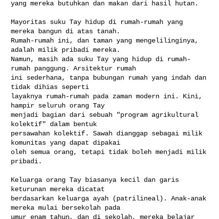
yang mereka butuhkan dan makan dari hasil hutan.

Mayoritas suku Tay hidup di rumah-rumah yang 
mereka bangun di atas tanah. 

Rumah-rumah ini, dan taman yang mengelilinginya, 
adalah milik pribadi mereka. 

Namun, masih ada suku Tay yang hidup di rumah-
rumah panggung. Arsitektur rumah 

ini sederhana, tanpa bubungan rumah yang indah dan 
tidak dihias seperti 

layaknya rumah-rumah pada zaman modern ini. Kini, 
hampir seluruh orang Tay 

menjadi bagian dari sebuah "program agrikultural 
kolektif" dalam bentuk 

persawahan kolektif. Sawah dianggap sebagai milik 
komunitas yang dapat dipakai 

oleh semua orang, tetapi tidak boleh menjadi milik 
pribadi.

Keluarga orang Tay biasanya kecil dan garis 
keturunan mereka dicatat 

berdasarkan keluarga ayah (patrilineal). Anak-anak 
mereka mulai bersekolah pada 

umur enam tahun, dan di sekolah, mereka belajar 