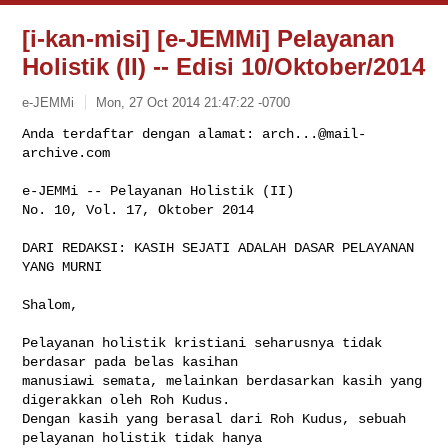
[i-kan-misi] [e-JEMMi] Pelayanan
Holistik (II) -- Edisi 10/Oktober/2014
e-JEMMi
Mon, 27 Oct 2014 21:47:22 -0700
Anda terdaftar dengan alamat: 
arch...@mail-
archive.com
e-JEMMi -- Pelayanan Holistik (II)

No. 10, Vol. 17, Oktober 2014
DARI REDAKSI: KASIH SEJATI ADALAH DASAR PELAYANAN 
YANG MURNI

Shalom,

Pelayanan holistik kristiani seharusnya tidak 
berdasar pada belas kasihan 

manusiawi semata, melainkan berdasarkan kasih yang 
digerakkan oleh Roh Kudus. 

Dengan kasih yang berasal dari Roh Kudus, sebuah 
pelayanan holistik tidak hanya 
