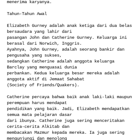
menerima karyanya.

Tahun-Tahun Awal

Elizabeth Gurney adalah anak ketiga dari dua belas 
bersaudara yang lahir dari 

pasangan John dan Catherine Gurney. Keluarga ini 
berasal dari Norwich, Inggris. 

Ayahnya, John Gurney, adalah seorang bankir dan 
pengusaha yang sukses, 

sedangkan Catherine adalah anggota keluarga 
Barclay yang menguasai dunia 

perbankan. Kedua keluarga besar mereka adalah 
anggota aktif di Jemaat Sahabat 

(Society of Friends/Quakers).

Catherine percaya bahwa baik anak laki-laki maupun 
perempuan harus mendapat 

pendidikan yang baik. Jadi, Elizabeth mendapatkan 
semua mata pelajaran dasar 

dari ibunya. Catherine juga sering menceritakan 
cerita-cerita Alkitab dan 

membacakan Mazmur kepada mereka. Ia juga sering 
mengunjungi dan menolong 
