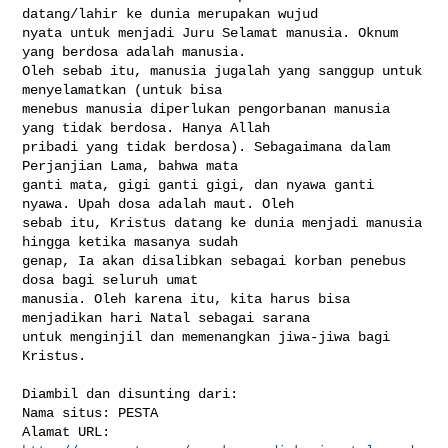
datang/lahir ke dunia merupakan wujud 

nyata untuk menjadi Juru Selamat manusia. Oknum 
yang berdosa adalah manusia. 

Oleh sebab itu, manusia jugalah yang sanggup untuk 
menyelamatkan (untuk bisa 

menebus manusia diperlukan pengorbanan manusia 
yang tidak berdosa. Hanya Allah 

pribadi yang tidak berdosa). Sebagaimana dalam 
Perjanjian Lama, bahwa mata 

ganti mata, gigi ganti gigi, dan nyawa ganti 
nyawa. Upah dosa adalah maut. Oleh 

sebab itu, Kristus datang ke dunia menjadi manusia 
hingga ketika masanya sudah 

genap, Ia akan disalibkan sebagai korban penebus 
dosa bagi seluruh umat 

manusia. Oleh karena itu, kita harus bisa 
menjadikan hari Natal sebagai sarana 

untuk menginjil dan memenangkan jiwa-jiwa bagi 
Kristus.

Diambil dan disunting dari:

Nama situs: PESTA

Alamat URL: 