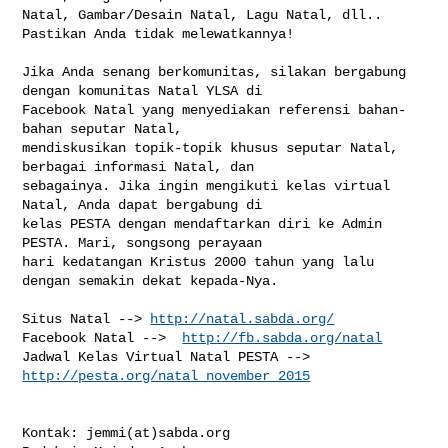
Natal, Gambar/Desain Natal, Lagu Natal, dll.. 
Pastikan Anda tidak melewatkannya!

Jika Anda senang berkomunitas, silakan bergabung 
dengan komunitas Natal YLSA di 

Facebook Natal yang menyediakan referensi bahan-
bahan seputar Natal, 

mendiskusikan topik-topik khusus seputar Natal, 
berbagai informasi Natal, dan 

sebagainya. Jika ingin mengikuti kelas virtual 
Natal, Anda dapat bergabung di 

kelas PESTA dengan mendaftarkan diri ke Admin 
PESTA. Mari, songsong perayaan 

hari kedatangan Kristus 2000 tahun yang lalu 
dengan semakin dekat kepada-Nya.

Situs Natal --> 
http://natal.sabda.org/
Facebook Natal -->  
http://fb.sabda.org/natal
Jadwal Kelas Virtual Natal PESTA --> 
http://pesta.org/natal_november_2015
Kontak: jemmi(at)sabda.org
