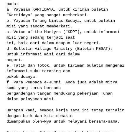
pada:

a. Yayasan KARTIDAYA, untuk kiriman buletin 
"Kartidaya" yang sangat memberkati.

b. Yayasan Terang Lintas Budaya, untuk buletin 
misi yang sangat memberkati.

c. Voice of the Martyrs ("KDP"), untuk informasi 
misi yang sedang terjadi saat 

ini, baik dari dalam maupun luar negeri.

d. Bulletin Village Ministry (Buletin PESAT), 
untuk informasi misi dari dalam 

negeri.

e. Tatik dan Totok, untuk kiriman buletin mengenai 
informasi suku terasing dan 

pokok doanya.

f. Para Pembaca e-JEMMi. Anda juga adalah mitra 
kami yang terus bersama 

bergandengan tangan mendukung pekerjaan Tuhan 
dalam pelayanan misi.

Harapan kami, semoga kerja sama ini tetap terjalin 
dengan baik dan kita semakin 

dimampukan oleh-Nya untuk melayani bersama-sama.
