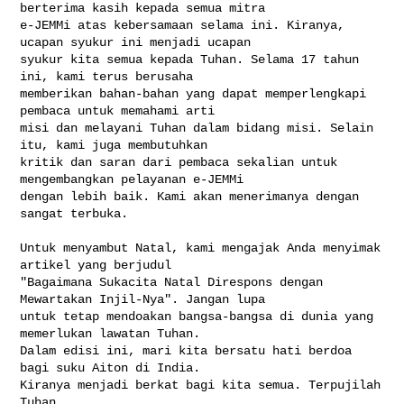
berterima kasih kepada semua mitra 

e-JEMMi atas kebersamaan selama ini. Kiranya, 
ucapan syukur ini menjadi ucapan 

syukur kita semua kepada Tuhan. Selama 17 tahun 
ini, kami terus berusaha 

memberikan bahan-bahan yang dapat memperlengkapi 
pembaca untuk memahami arti 

misi dan melayani Tuhan dalam bidang misi. Selain 
itu, kami juga membutuhkan 

kritik dan saran dari pembaca sekalian untuk 
mengembangkan pelayanan e-JEMMi 

dengan lebih baik. Kami akan menerimanya dengan 
sangat terbuka.

Untuk menyambut Natal, kami mengajak Anda menyimak 
artikel yang berjudul 

"Bagaimana Sukacita Natal Direspons dengan 
Mewartakan Injil-Nya". Jangan lupa 

untuk tetap mendoakan bangsa-bangsa di dunia yang 
memerlukan lawatan Tuhan. 

Dalam edisi ini, mari kita bersatu hati berdoa 
bagi suku Aiton di India. 

Kiranya menjadi berkat bagi kita semua. Terpujilah 
Tuhan.
