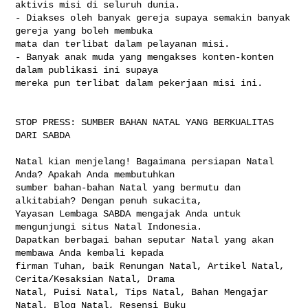
aktivis misi di seluruh dunia.

- Diakses oleh banyak gereja supaya semakin banyak 
gereja yang boleh membuka 

mata dan terlibat dalam pelayanan misi.

- Banyak anak muda yang mengakses konten-konten 
dalam publikasi ini supaya 

mereka pun terlibat dalam pekerjaan misi ini.

STOP PRESS: SUMBER BAHAN NATAL YANG BERKUALITAS 
DARI SABDA

Natal kian menjelang! Bagaimana persiapan Natal 
Anda? Apakah Anda membutuhkan 

sumber bahan-bahan Natal yang bermutu dan 
alkitabiah? Dengan penuh sukacita, 

Yayasan Lembaga SABDA mengajak Anda untuk 
mengunjungi situs Natal Indonesia. 

Dapatkan berbagai bahan seputar Natal yang akan 
membawa Anda kembali kepada 

firman Tuhan, baik Renungan Natal, Artikel Natal, 
Cerita/Kesaksian Natal, Drama 

Natal, Puisi Natal, Tips Natal, Bahan Mengajar 
Natal, Blog Natal, Resensi Buku 
