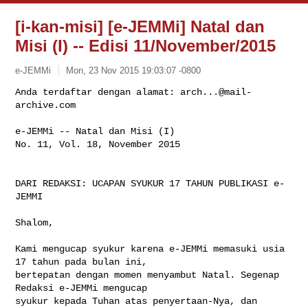
[i-kan-misi] [e-JEMMi] Natal dan
Misi (I) -- Edisi 11/November/2015
e-JEMMi
Mon, 23 Nov 2015 19:03:07 -0800
Anda terdaftar dengan alamat: 
arch...@mail-
archive.com
e-JEMMi -- Natal dan Misi (I)

No. 11, Vol. 18, November 2015
DARI REDAKSI: UCAPAN SYUKUR 17 TAHUN PUBLIKASI e-
JEMMI

Shalom,

Kami mengucap syukur karena e-JEMMi memasuki usia 
17 tahun pada bulan ini, 

bertepatan dengan momen menyambut Natal. Segenap 
Redaksi e-JEMMi mengucap 

syukur kepada Tuhan atas penyertaan-Nya, dan 