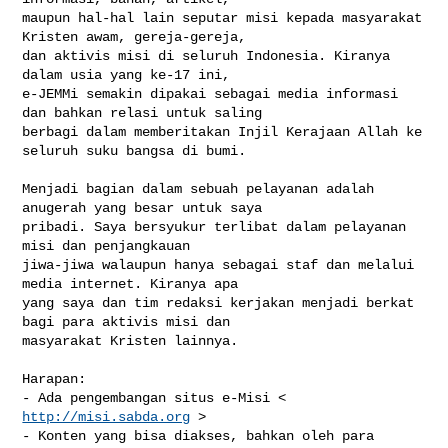
maupun hal-hal lain seputar misi kepada masyarakat 
Kristen awam, gereja-gereja, 

dan aktivis misi di seluruh Indonesia. Kiranya 
dalam usia yang ke-17 ini, 

e-JEMMi semakin dipakai sebagai media informasi 
dan bahkan relasi untuk saling 

berbagi dalam memberitakan Injil Kerajaan Allah ke 
seluruh suku bangsa di bumi.

Menjadi bagian dalam sebuah pelayanan adalah 
anugerah yang besar untuk saya 

pribadi. Saya bersyukur terlibat dalam pelayanan 
misi dan penjangkauan 

jiwa-jiwa walaupun hanya sebagai staf dan melalui 
media internet. Kiranya apa 

yang saya dan tim redaksi kerjakan menjadi berkat 
bagi para aktivis misi dan 

masyarakat Kristen lainnya.

Harapan:

- Ada pengembangan situs e-Misi < 
http://misi.sabda.org
 >

- Konten yang bisa diakses, bahkan oleh para 