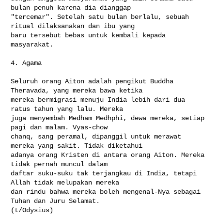
bulan penuh karena dia dianggap 

"tercemar". Setelah satu bulan berlalu, sebuah 
ritual dilaksanakan dan ibu yang 

baru tersebut bebas untuk kembali kepada 
masyarakat.

4. Agama

Seluruh orang Aiton adalah pengikut Buddha 
Theravada, yang mereka bawa ketika 

mereka bermigrasi menuju India lebih dari dua 
ratus tahun yang lalu. Mereka 

juga menyembah Medham Medhphi, dewa mereka, setiap 
pagi dan malam. Vyas-chow 

chanq, sang peramal, dipanggil untuk merawat 
mereka yang sakit. Tidak diketahui 

adanya orang Kristen di antara orang Aiton. Mereka 
tidak pernah muncul dalam 

daftar suku-suku tak terjangkau di India, tetapi 
Allah tidak melupakan mereka 

dan rindu bahwa mereka boleh mengenal-Nya sebagai 
Tuhan dan Juru Selamat. 

(t/Odysius)
