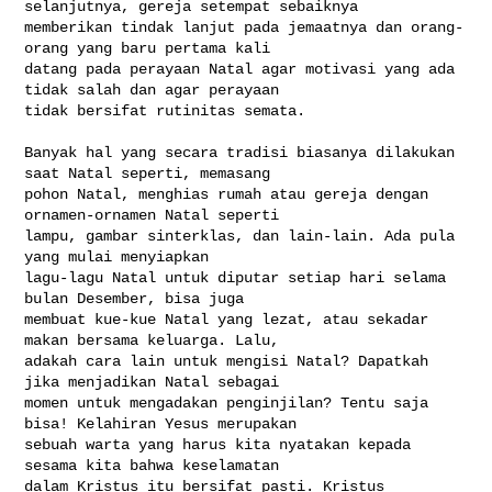
selanjutnya, gereja setempat sebaiknya 

memberikan tindak lanjut pada jemaatnya dan orang-
orang yang baru pertama kali 

datang pada perayaan Natal agar motivasi yang ada 
tidak salah dan agar perayaan 

tidak bersifat rutinitas semata.

Banyak hal yang secara tradisi biasanya dilakukan 
saat Natal seperti, memasang 

pohon Natal, menghias rumah atau gereja dengan 
ornamen-ornamen Natal seperti 

lampu, gambar sinterklas, dan lain-lain. Ada pula 
yang mulai menyiapkan 

lagu-lagu Natal untuk diputar setiap hari selama 
bulan Desember, bisa juga 

membuat kue-kue Natal yang lezat, atau sekadar 
makan bersama keluarga. Lalu, 

adakah cara lain untuk mengisi Natal? Dapatkah 
jika menjadikan Natal sebagai 

momen untuk mengadakan penginjilan? Tentu saja 
bisa! Kelahiran Yesus merupakan 

sebuah warta yang harus kita nyatakan kepada 
sesama kita bahwa keselamatan 

dalam Kristus itu bersifat pasti. Kristus 