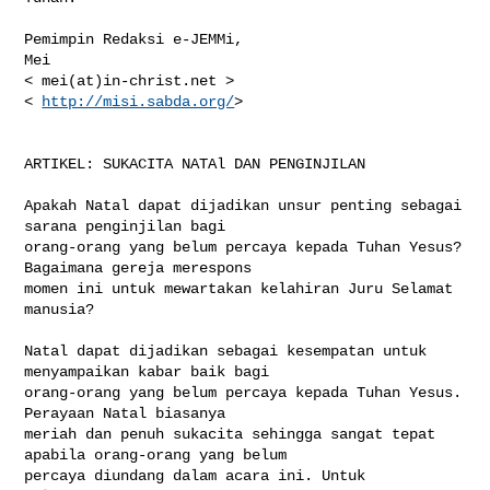
Pemimpin Redaksi e-JEMMi,

Mei

< mei(at)in-christ.net >

< 
http://misi.sabda.org/
>

ARTIKEL: SUKACITA NATAl DAN PENGINJILAN

Apakah Natal dapat dijadikan unsur penting sebagai 
sarana penginjilan bagi 

orang-orang yang belum percaya kepada Tuhan Yesus? 
Bagaimana gereja merespons 

momen ini untuk mewartakan kelahiran Juru Selamat 
manusia?

Natal dapat dijadikan sebagai kesempatan untuk 
menyampaikan kabar baik bagi 

orang-orang yang belum percaya kepada Tuhan Yesus. 
Perayaan Natal biasanya 

meriah dan penuh sukacita sehingga sangat tepat 
apabila orang-orang yang belum 

percaya diundang dalam acara ini. Untuk 