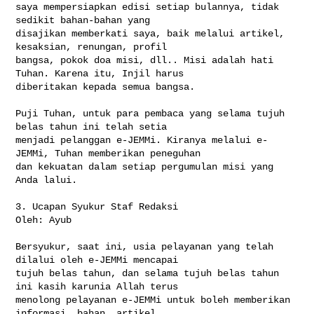
saya mempersiapkan edisi setiap bulannya, tidak 
sedikit bahan-bahan yang 

disajikan memberkati saya, baik melalui artikel, 
kesaksian, renungan, profil 

bangsa, pokok doa misi, dll.. Misi adalah hati 
Tuhan. Karena itu, Injil harus 

diberitakan kepada semua bangsa.

Puji Tuhan, untuk para pembaca yang selama tujuh 
belas tahun ini telah setia 

menjadi pelanggan e-JEMMi. Kiranya melalui e-
JEMMi, Tuhan memberikan peneguhan 

dan kekuatan dalam setiap pergumulan misi yang 
Anda lalui.

3. Ucapan Syukur Staf Redaksi

Oleh: Ayub

Bersyukur, saat ini, usia pelayanan yang telah 
dilalui oleh e-JEMMi mencapai 

tujuh belas tahun, dan selama tujuh belas tahun 
ini kasih karunia Allah terus 

menolong pelayanan e-JEMMi untuk boleh memberikan 
informasi, bahan, artikel, 
