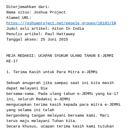
Diterjemahkan dari:

Nama situs: Joshua Project

Alamat URL: 
https://joshuaproject.net/people_groups/16191/IN
Judul asli artikel: Aiton In India

Penulis artikel: Paul Hattaway

Tanggal akses: 25 Juni 2015

MEJA REDAKSI: UCAPAN SYUKUR ULANG TAHUN E-JEMMI 
KE-17

1. Terima Kasih untuk Para Mitra e-JEMMi

Sebuah anugerah jika sampai saat ini kita masih 
dapat melayani Dia 

bersama-sama. Pada ulang tahun e-JEMMi yang ke-17 
ini, seluruh Redaksi e-JEMMi 

mengucapkan terima kasih kepada para mitra e-JEMMi 
yang selama ini telah 

bergandeng tangan melayani bersama kami. Mari 
terus maju melayani Tuhan kita. 

Secara khusus, ucapan terima kasih kami tujukan 