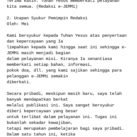
Terima kasih. Tuhan Yesus memberkati pelayanan 
kita semua. (Redaksi e-JEMMi)

2. Ucapan Syukur Pemimpin Redaksi

Oleh: Mei

Kami bersyukur kepada Tuhan Yesus atas penyertaan 
dan kepercayaan yang Ia 

limpahkan kepada kami hingga saat ini sehingga e-
JEMMi masih menjadi bagian 

dalam pelayanan misi. Kiranya Ia senantiasa 
memberkati setiap bahan, informasi, 

pokok doa, dll. yang kami sajikan sehingga para 
pelanggan e-JEMMi semakin 

diberkati.

Secara pribadi, meskipun masih baru, saya telah 
banyak mendapatkan berkat 

melalui publikasi ini. Saya sangat bersyukur 
diberi kepercayaan yang besar 

untuk terlibat dalam pelayanan ini. Tugas ini 
bukanlah sekadar kewajiban, 

tetapi merupakan pembelajaran bagi saya pribadi. 
Dalam satu tahun ini, ketika 
