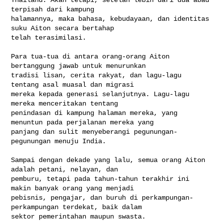
terpisah dari kampung 

halamannya, maka bahasa, kebudayaan, dan identitas 
suku Aiton secara bertahap 

telah terasimilasi.

Para tua-tua di antara orang-orang Aiton 
bertanggung jawab untuk menurunkan 

tradisi lisan, cerita rakyat, dan lagu-lagu 
tentang asal muasal dan migrasi 

mereka kepada generasi selanjutnya. Lagu-lagu 
mereka menceritakan tentang 

penindasan di kampung halaman mereka, yang 
menuntun pada perjalanan mereka yang 

panjang dan sulit menyeberangi pegunungan-
pegunungan menuju India.

Sampai dengan dekade yang lalu, semua orang Aiton 
adalah petani, nelayan, dan 

pemburu, tetapi pada tahun-tahun terakhir ini 
makin banyak orang yang menjadi 

pebisnis, pengajar, dan buruh di perkampungan-
perkampungan terdekat, baik dalam 

sektor pemerintahan maupun swasta.
