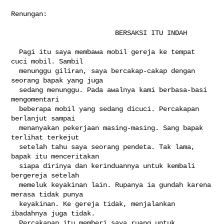
Renungan:

                          BERSAKSI ITU INDAH

  Pagi itu saya membawa mobil gereja ke tempat 
cuci mobil. Sambil

  menunggu giliran, saya bercakap-cakap dengan 
seorang bapak yang juga

  sedang menunggu. Pada awalnya kami berbasa-basi 
mengomentari

  beberapa mobil yang sedang dicuci. Percakapan 
berlanjut sampai

  menanyakan pekerjaan masing-masing. Sang bapak 
terlihat terkejut

  setelah tahu saya seorang pendeta. Tak lama, 
bapak itu menceritakan

  siapa dirinya dan kerinduannya untuk kembali 
bergereja setelah

  memeluk keyakinan lain. Rupanya ia gundah karena 
merasa tidak punya

  keyakinan. Ke gereja tidak, menjalankan 
ibadahnya juga tidak.

  Percakapan itu memberi saya ruang untuk 