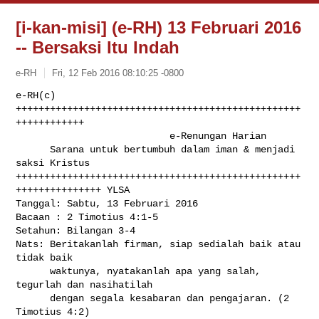
[i-kan-misi] (e-RH) 13 Februari 2016
-- Bersaksi Itu Indah
e-RH
Fri, 12 Feb 2016 08:10:25 -0800
e-RH(c) 
++++++++++++++++++++++++++++++++++++++++++++++++++
++++++++++++

                           e-Renungan Harian

      Sarana untuk bertumbuh dalam iman & menjadi 
saksi Kristus

++++++++++++++++++++++++++++++++++++++++++++++++++
+++++++++++++++ YLSA

Tanggal: Sabtu, 13 Februari 2016

Bacaan : 2 Timotius 4:1-5

Setahun: Bilangan 3-4

Nats: Beritakanlah firman, siap sedialah baik atau 
tidak baik

      waktunya, nyatakanlah apa yang salah, 
tegurlah dan nasihatilah

      dengan segala kesabaran dan pengajaran. (2 
Timotius 4:2)