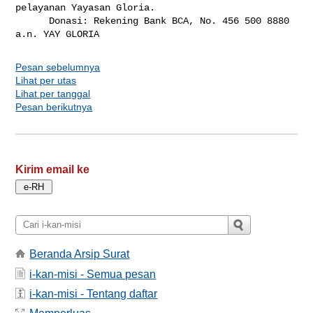
pelayanan Yayasan Gloria.

      Donasi: Rekening Bank BCA, No. 456 500 8880 
Pesan sebelumnya
Lihat per utas
Lihat per tanggal
Pesan berikutnya
Kirim email ke
Beranda Arsip Surat
i-kan-misi - Semua pesan
i-kan-misi - Tentang daftar