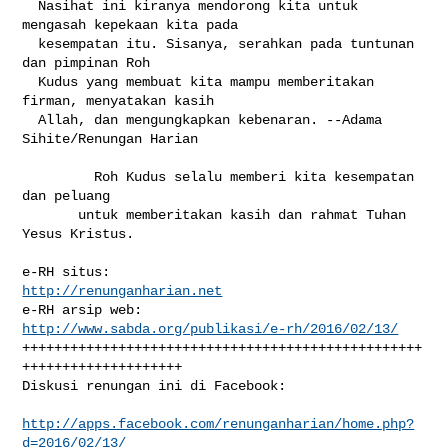
  Nasihat ini kiranya mendorong kita untuk 
mengasah kepekaan kita pada

  kesempatan itu. Sisanya, serahkan pada tuntunan 
dan pimpinan Roh

  Kudus yang membuat kita mampu memberitakan 
firman, menyatakan kasih

  Allah, dan mengungkapkan kebenaran. --Adama 
Sihite/Renungan Harian

         Roh Kudus selalu memberi kita kesempatan 
dan peluang

       untuk memberitakan kasih dan rahmat Tuhan 
Yesus Kristus.

e-RH situs:                                  
http://renunganharian.net
e-RH arsip web:        
http://www.sabda.org/publikasi/e-rh/2016/02/13/
++++++++++++++++++++++++++++++++++++++++++++++++++
++++++++++++++++++++

Diskusi renungan ini di Facebook:

http://apps.facebook.com/renunganharian/home.php?
d=2016/02/13/