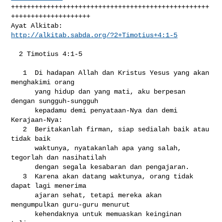
++++++++++++++++++++++++++++++++++++++++++++++++++
++++++++++++++++++++

Ayat Alkitab:               
http://alkitab.sabda.org/?2+Timotius+4:1-5
  2 Timotius 4:1-5

   1  Di hadapan Allah dan Kristus Yesus yang akan 
menghakimi orang

      yang hidup dan yang mati, aku berpesan 
dengan sungguh-sungguh

      kepadamu demi penyataan-Nya dan demi 
Kerajaan-Nya:

   2  Beritakanlah firman, siap sedialah baik atau 
tidak baik

      waktunya, nyatakanlah apa yang salah, 
tegorlah dan nasihatilah

      dengan segala kesabaran dan pengajaran.

   3  Karena akan datang waktunya, orang tidak 
dapat lagi menerima

      ajaran sehat, tetapi mereka akan 
mengumpulkan guru-guru menurut

      kehendaknya untuk memuaskan keinginan 