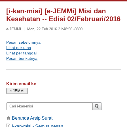
[i-kan-misi] [e-JEMMi] Misi dan
Kesehatan -- Edisi 02/Februari/2016
e-JEMMi
Mon, 22 Feb 2016 21:48:56 -0800
Pesan sebelumnya
Lihat per utas
Lihat per tanggal
Pesan berikutnya
Kirim email ke
Beranda Arsip Surat
i-kan-misi - Semua pesan