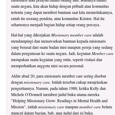
suatu negara, kita akan hidup dengan pribadi atau komunitas
tertentu yang dapat memberi bantuan saat kita memerlukannya,
entah itu seorang pendeta, atau komunitas Kristen. Hal itu
seharusnya menjadi bagian hidup setiap orang percaya.
Hal-hal yang dikerjakan
Missionary member care
adalah
mendampingi dan menawarkan bantuan kepada misionaris
yang berasal dari suatu badan misi maupun gereja yang sedang
dalam pengutusan ke suatu negara. Jadi, kegiatan
Member care
merupakan suatu kegiatan yang rutin, seperti visitasi dan
memperhatikan anggota misi secara personal.
Akhir abad 20, para misionaris member care sering disebut
dengan
missionary care
. Istilah tersebut cukup menjelaskan
pengertiannya. Namun, pada tahun 1988, ketika Kelly dan
Michele O'Donnell memberi judul buku utama mereka
"Helping Missionary Grow: Readings in Mental Health and
Mission", istilah
missionary care
maupun
member care
belum
muncul dalam bagian, bab, atau judul dari isi buku.