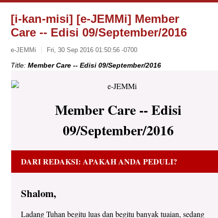
[i-kan-misi] [e-JEMMi] Member
Care -- Edisi 09/September/2016
e-JEMMi
Fri, 30 Sep 2016 01:50:56 -0700
Title:
Member Care -- Edisi 09/September/2016
Member Care -- Edisi
09/September/2016
DARI REDAKSI: APAKAH ANDA PEDULI?
Shalom,
Ladang Tuhan begitu luas dan begitu banyak tuaian, sedang