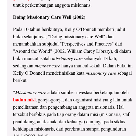
untuk perkembangan anggota misionaris.
Doing Missionary Care Well (2002)
Pada 10 tahun berikutnya, Kelly O'Donnell memberi judul
buku selanjutnya, "Doing missionary care Well" dan
menambahkan subjudul "Perspectives and Practices" dari
"Around the World" (2002, William Carey Library), di dalam
buku muncul istilah
missionary care
sebanyak 13 kali,
sedangkan
member care
hanya muncul sekali. Dalam buku ini
Kelly O'Donnell mendefinisikan kata
missionary care
sebagai
berikut:
"
Missionary care
adalah sumber investasi berkelanjutan oleh
badan misi
, gereja-gereja, dan organisasi misi yang lain untuk
pemeliharaan dan pengembangan anggota misionaris. Hal
tersebut berfokus pada tiap orang dalam misi (misionaris, staf
pendukung, anak-anak, dan keluarga) dan juga pada siklus
kehidupan misionaris, dari perekrutan sampai pengunduran
diri." (2002, hal.4).