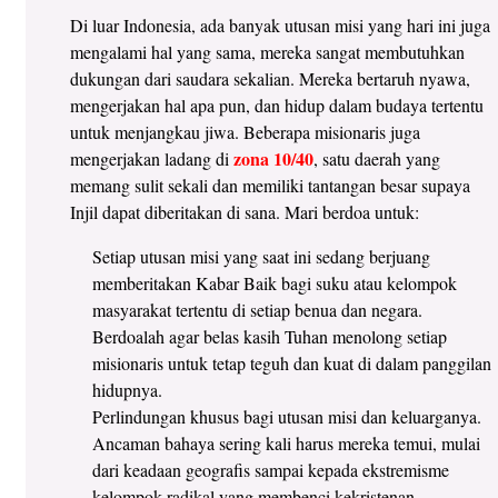
Di luar Indonesia, ada banyak utusan misi yang hari ini juga
mengalami hal yang sama, mereka sangat membutuhkan
dukungan dari saudara sekalian. Mereka bertaruh nyawa,
mengerjakan hal apa pun, dan hidup dalam budaya tertentu
untuk menjangkau jiwa. Beberapa misionaris juga
zona 10/40
mengerjakan ladang di
, satu daerah yang
memang sulit sekali dan memiliki tantangan besar supaya
Injil dapat diberitakan di sana. Mari berdoa untuk:
Setiap utusan misi yang saat ini sedang berjuang
memberitakan Kabar Baik bagi suku atau kelompok
masyarakat tertentu di setiap benua dan negara.
Berdoalah agar belas kasih Tuhan menolong setiap
misionaris untuk tetap teguh dan kuat di dalam panggilan
hidupnya.
Perlindungan khusus bagi utusan misi dan keluarganya.
Ancaman bahaya sering kali harus mereka temui, mulai
dari keadaan geografis sampai kepada ekstremisme
kelompok radikal yang membenci kekristenan.