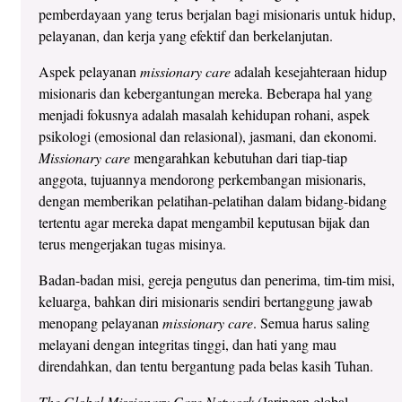
pemberdayaan yang terus berjalan bagi misionaris untuk hidup,
pelayanan, dan kerja yang efektif dan berkelanjutan.
Aspek pelayanan
missionary care
adalah kesejahteraan hidup
misionaris dan kebergantungan mereka. Beberapa hal yang
menjadi fokusnya adalah masalah kehidupan rohani, aspek
psikologi (emosional dan relasional), jasmani, dan ekonomi.
Missionary care
mengarahkan kebutuhan dari tiap-tiap
anggota, tujuannya mendorong perkembangan misionaris,
dengan memberikan pelatihan-pelatihan dalam bidang-bidang
tertentu agar mereka dapat mengambil keputusan bijak dan
terus mengerjakan tugas misinya.
Badan-badan misi, gereja pengutus dan penerima, tim-tim misi,
keluarga, bahkan diri misionaris sendiri bertanggung jawab
menopang pelayanan
missionary care
. Semua harus saling
melayani dengan integritas tinggi, dan hati yang mau
direndahkan, dan tentu bergantung pada belas kasih Tuhan.
The Global Missionary Care Network
(Jaringan global