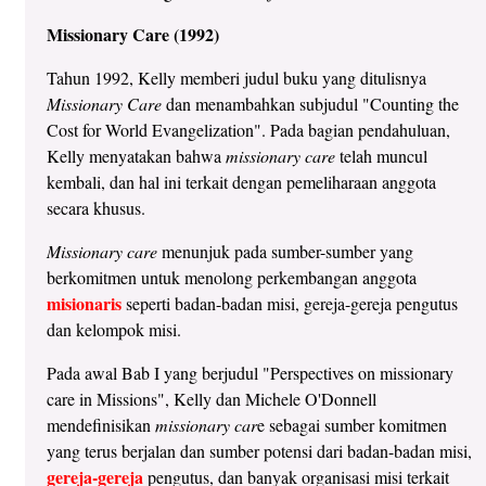
Missionary Care (1992)
Tahun 1992, Kelly memberi judul buku yang ditulisnya
Missionary Care
dan menambahkan subjudul "Counting the
Cost for World Evangelization". Pada bagian pendahuluan,
Kelly menyatakan bahwa
missionary care
telah muncul
kembali, dan hal ini terkait dengan pemeliharaan anggota
secara khusus.
Missionary care
menunjuk pada sumber-sumber yang
berkomitmen untuk menolong perkembangan anggota
misionaris
seperti badan-badan misi, gereja-gereja pengutus
dan kelompok misi.
Pada awal Bab I yang berjudul "Perspectives on missionary
care in Missions", Kelly dan Michele O'Donnell
mendefinisikan
missionary car
e sebagai sumber komitmen
yang terus berjalan dan sumber potensi dari badan-badan misi,
gereja-gereja
pengutus, dan banyak organisasi misi terkait