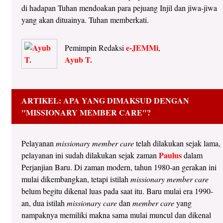
di hadapan Tuhan mendoakan para pejuang Injil dan jiwa-jiwa
yang akan dituainya. Tuhan memberkati.
e-JEMMi
Pemimpin Redaksi
,
Ayub T.
ARTIKEL: APA YANG DIMAKSUD DENGAN
"MISSIONARY MEMBER CARE"?
Pelayanan
missionary member care
telah dilakukan sejak lama,
Paulus
pelayanan ini sudah dilakukan sejak zaman
dalam
Perjanjian Baru. Di zaman modern, tahun 1980-an gerakan ini
mulai dikembangkan, tetapi istilah
missionary member care
belum begitu dikenal luas pada saat itu. Baru mulai era 1990-
an, dua istilah
missionary care
dan
member care
yang
nampaknya memiliki makna sama mulai muncul dan dikenal