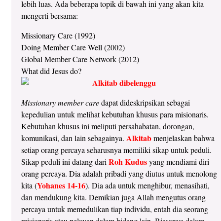
lebih luas. Ada beberapa topik di bawah ini yang akan kita
mengerti bersama:
Missionary Care (1992)
Doing Member Care Well (2002)
Global Member Care Network (2012)
What did Jesus do?
Missionary member care
dapat dideskripsikan sebagai
kepedulian untuk melihat kebutuhan khusus para misionaris.
Kebutuhan khusus ini meliputi persahabatan, dorongan,
Alkitab
komunikasi, dan lain sebagainya.
menjelaskan bahwa
setiap orang percaya seharusnya memiliki sikap untuk peduli.
Roh Kudus
Sikap peduli ini datang dari
yang mendiami diri
orang percaya. Dia adalah pribadi yang diutus untuk menolong
Yohanes 14-16
kita (
). Dia ada untuk menghibur, menasihati,
dan mendukung kita. Demikian juga Allah mengutus orang
percaya untuk memedulikan tiap individu, entah dia seorang
misionaris atau pelayan dalam bidang lain. Biasanya dalam