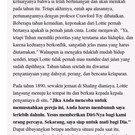
keluarganya bahwa ia telah bertunangan dan akan menikah
pada tahun itu. Tetapi akhirnya, entah apa alasannya,
pertunangannya dengan profesor Crawford Toy dibatalkan.
Beberapa tahun kemudian, keponakan dari Lottie pernah
bertanya apakah ia pernah jatuh cinta. Lottie menjawab, "Ya,
tetapi Tuhan memiliki prioritas yang terutama atas hidupku, dan
karena keduanya berkonflik, sangatlah jelas mana yang harus
diutamakan." Walaupun ia mengaku tidaklah mudah hidup
sendiri, tetapi Lottie tidak pernah mau mundur dari jalan yang
sudah dipilihnya. Tahun-tahun setelah itu diwarnai
penganiayaan yang dahsyat, perang, dan bencana kelaparan.
Pada tahun 1890, sewaktu jemaat di Shaling dianiaya, Lottie
langsung menuju ke tempat itu dan berkata kepada kepala
"Jika Anda mencoba untuk
penganiaya di situ,
memusnahkan gereja ini, Anda harus membunuh saya
terlebih dahulu. Yesus memberikan Diri-Nya bagi kami
orang percaya. Sekarang, saya siap untuk mati bagi Dia."
Dapat dibayangkan betapa anehnya situasi pada saat itu,