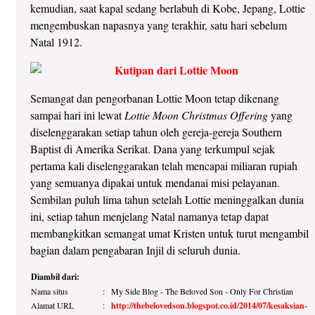
kemudian, saat kapal sedang berlabuh di Kobe, Jepang, Lottie
mengembuskan napasnya yang terakhir, satu hari sebelum
Natal 1912.
Semangat dan pengorbanan Lottie Moon tetap dikenang
sampai hari ini lewat
Lottie Moon Christmas Offering
yang
diselenggarakan setiap tahun oleh gereja-gereja Southern
Baptist di Amerika Serikat. Dana yang terkumpul sejak
pertama kali diselenggarakan telah mencapai miliaran rupiah
yang semuanya dipakai untuk mendanai misi pelayanan.
Sembilan puluh lima tahun setelah Lottie meninggalkan dunia
ini, setiap tahun menjelang Natal namanya tetap dapat
membangkitkan semangat umat Kristen untuk turut mengambil
bagian dalam pengabaran Injil di seluruh dunia.
Diambil dari:
Nama situs
:
My Side Blog - The Beloved Son - Only For Christian
Alamat URL
:
http://thebelovedson.blogspot.co.id/2014/07/kesaksian-