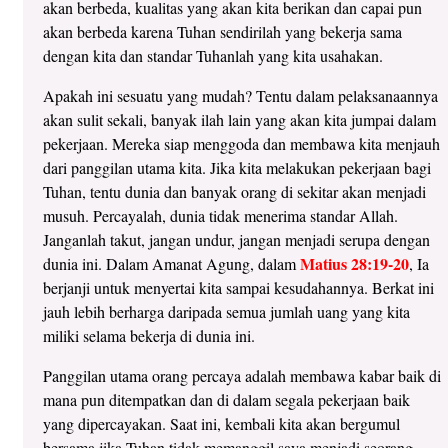
akan berbeda, kualitas yang akan kita berikan dan capai pun
akan berbeda karena Tuhan sendirilah yang bekerja sama
dengan kita dan standar Tuhanlah yang kita usahakan.
Apakah ini sesuatu yang mudah? Tentu dalam pelaksanaannya
akan sulit sekali, banyak ilah lain yang akan kita jumpai dalam
pekerjaan. Mereka siap menggoda dan membawa kita menjauh
dari panggilan utama kita. Jika kita melakukan pekerjaan bagi
Tuhan, tentu dunia dan banyak orang di sekitar akan menjadi
musuh. Percayalah, dunia tidak menerima standar Allah.
Janganlah takut, jangan undur, jangan menjadi serupa dengan
Matius 28:19-20
dunia ini. Dalam Amanat Agung, dalam
, Ia
berjanji untuk menyertai kita sampai kesudahannya. Berkat ini
jauh lebih berharga daripada semua jumlah uang yang kita
miliki selama bekerja di dunia ini.
Panggilan utama orang percaya adalah membawa kabar baik di
mana pun ditempatkan dan di dalam segala pekerjaan baik
yang dipercayakan. Saat ini, kembali kita akan bergumul
bersama jika Tuhan tidak memanggil saya menjadi seorang