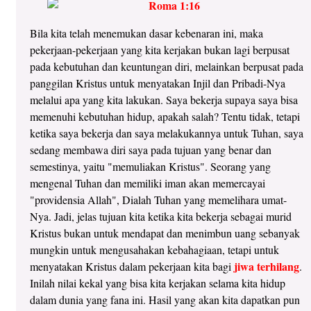
Bila kita telah menemukan dasar kebenaran ini, maka
pekerjaan-pekerjaan yang kita kerjakan bukan lagi berpusat
pada kebutuhan dan keuntungan diri, melainkan berpusat pada
panggilan Kristus untuk menyatakan Injil dan Pribadi-Nya
melalui apa yang kita lakukan. Saya bekerja supaya saya bisa
memenuhi kebutuhan hidup, apakah salah? Tentu tidak, tetapi
ketika saya bekerja dan saya melakukannya untuk Tuhan, saya
sedang membawa diri saya pada tujuan yang benar dan
semestinya, yaitu "memuliakan Kristus". Seorang yang
mengenal Tuhan dan memiliki iman akan memercayai
"providensia Allah", Dialah Tuhan yang memelihara umat-
Nya. Jadi, jelas tujuan kita ketika kita bekerja sebagai murid
Kristus bukan untuk mendapat dan menimbun uang sebanyak
mungkin untuk mengusahakan kebahagiaan, tetapi untuk
jiwa terhilang
menyatakan Kristus dalam pekerjaan kita bagi
.
Inilah nilai kekal yang bisa kita kerjakan selama kita hidup
dalam dunia yang fana ini. Hasil yang akan kita dapatkan pun