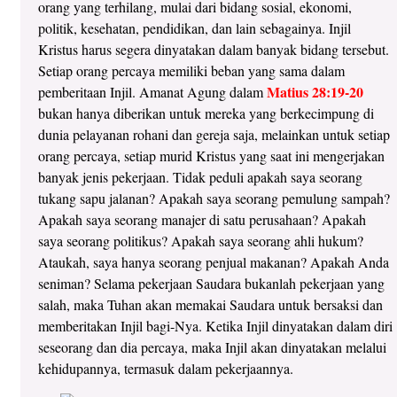
orang yang terhilang, mulai dari bidang sosial, ekonomi,
politik, kesehatan, pendidikan, dan lain sebagainya. Injil
Kristus harus segera dinyatakan dalam banyak bidang tersebut.
Setiap orang percaya memiliki beban yang sama dalam
Matius 28:19-20
pemberitaan Injil. Amanat Agung dalam
bukan hanya diberikan untuk mereka yang berkecimpung di
dunia pelayanan rohani dan gereja saja, melainkan untuk setiap
orang percaya, setiap murid Kristus yang saat ini mengerjakan
banyak jenis pekerjaan. Tidak peduli apakah saya seorang
tukang sapu jalanan? Apakah saya seorang pemulung sampah?
Apakah saya seorang manajer di satu perusahaan? Apakah
saya seorang politikus? Apakah saya seorang ahli hukum?
Ataukah, saya hanya seorang penjual makanan? Apakah Anda
seniman? Selama pekerjaan Saudara bukanlah pekerjaan yang
salah, maka Tuhan akan memakai Saudara untuk bersaksi dan
memberitakan Injil bagi-Nya. Ketika Injil dinyatakan dalam diri
seseorang dan dia percaya, maka Injil akan dinyatakan melalui
kehidupannya, termasuk dalam pekerjaannya.