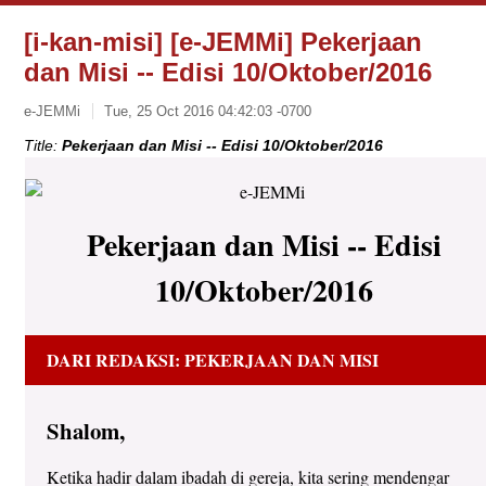
[i-kan-misi] [e-JEMMi] Pekerjaan
dan Misi -- Edisi 10/Oktober/2016
e-JEMMi
Tue, 25 Oct 2016 04:42:03 -0700
Title:
Pekerjaan dan Misi -- Edisi 10/Oktober/2016
Pekerjaan dan Misi -- Edisi
10/Oktober/2016
DARI REDAKSI: PEKERJAAN DAN MISI
Shalom,
Ketika hadir dalam ibadah di gereja, kita sering mendengar