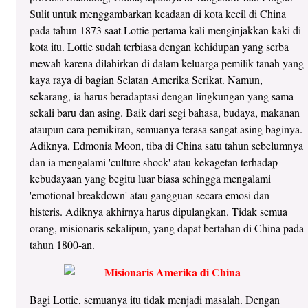
Sulit untuk menggambarkan keadaan di kota kecil di China
pada tahun 1873 saat Lottie pertama kali menginjakkan kaki di
kota itu. Lottie sudah terbiasa dengan kehidupan yang serba
mewah karena dilahirkan di dalam keluarga pemilik tanah yang
kaya raya di bagian Selatan Amerika Serikat. Namun,
sekarang, ia harus beradaptasi dengan lingkungan yang sama
sekali baru dan asing. Baik dari segi bahasa, budaya, makanan
ataupun cara pemikiran, semuanya terasa sangat asing baginya.
Adiknya, Edmonia Moon, tiba di China satu tahun sebelumnya
dan ia mengalami 'culture shock' atau kekagetan terhadap
kebudayaan yang begitu luar biasa sehingga mengalami
'emotional breakdown' atau gangguan secara emosi dan
histeris. Adiknya akhirnya harus dipulangkan. Tidak semua
orang, misionaris sekalipun, yang dapat bertahan di China pada
tahun 1800-an.
Bagi Lottie, semuanya itu tidak menjadi masalah. Dengan