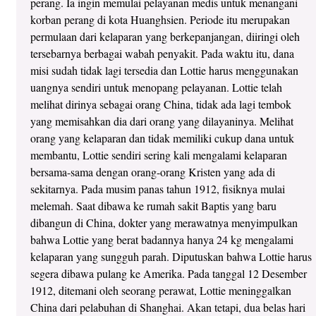
perang. Ia ingin memulai pelayanan medis untuk menangani
korban perang di kota Huanghsien. Periode itu merupakan
permulaan dari kelaparan yang berkepanjangan, diiringi oleh
tersebarnya berbagai wabah penyakit. Pada waktu itu, dana
misi sudah tidak lagi tersedia dan Lottie harus menggunakan
uangnya sendiri untuk menopang pelayanan. Lottie telah
melihat dirinya sebagai orang China, tidak ada lagi tembok
yang memisahkan dia dari orang yang dilayaninya. Melihat
orang yang kelaparan dan tidak memiliki cukup dana untuk
membantu, Lottie sendiri sering kali mengalami kelaparan
bersama-sama dengan orang-orang Kristen yang ada di
sekitarnya. Pada musim panas tahun 1912, fisiknya mulai
melemah. Saat dibawa ke rumah sakit Baptis yang baru
dibangun di China, dokter yang merawatnya menyimpulkan
bahwa Lottie yang berat badannya hanya 24 kg mengalami
kelaparan yang sungguh parah. Diputuskan bahwa Lottie harus
segera dibawa pulang ke Amerika. Pada tanggal 12 Desember
1912, ditemani oleh seorang perawat, Lottie meninggalkan
China dari pelabuhan di Shanghai. Akan tetapi, dua belas hari