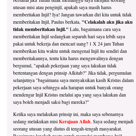
utusan misi atau penginjil, apakah saya masih harus
memberitakan Injil? Iya! Jangan tawarkan diri kita untuk tidak
"Celakalah aku jika aku
memberitakan Injil, Paulus berkata,
tidak memberitakan Injil."
Lalu, bagaimana cara saya
memberitakan Injil sedangkan separuh hari saya lebih saya
pakai untuk bekerja dan mencari uang? 1 X 24 jam Tuhan
memberikan kita waktu untuk mengenal Injil itu sendiri dan
memberitakannya, tentu kita harus mengawalinya dengan
bergumul, "apakah pekerjaan yang saya lakukan tidak
bertentangan dengan prinsip Alkitab?" Jika tidak, pergumulan
selanjutnya "bagaimana saya menyaksikan kasih Kristus dalam
pekerjaan saya sehingga ada harapan untuk banyak orang
mendengar Injil Kristus melalui apa yang saya lakukan dan
saya boleh menjadi saksi bagi mereka?"
Ketika saya melakukan prinsip ini, maka saya sebenarnya
Kerajaan Allah
sedang melakukan misi
. Saya sedang menjadi
seorang utusan yang diutus di tengah-tengah masyarakat.
Bagaimana langkah nyata untuk memulai membawa Injil