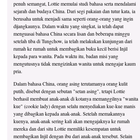
penuh semangat, Lottie memulai studi bahasa serta mendalami
sejarah dan budaya China. Dari segi pakaian dan tutur kata, ia
berusaha untuk menjadi sama seperti orang-orang yang ingin
dijangkaunya. Dalam waktu yang singkat, ia telah dapat
menguasai bahasa China secara lisan dan beberapa minggu
setelah tiba di Tungchow, ia telah melakukan kunjungan dari
rumah ke rumah untuk membagikan buku kecil berisi Injil
kepada para wanita. Pada waktu itu, badan misi yang
mengutusnya tidak mengizinkan wanita untuk mengajar kaum
pria.
Dalam bahasa China, orang asing terutamanya orang kulit
putih, disebut dengan sebutan "setan asing", tetapi Lottie
berhasil membuat anak-anak di kotanya memanggilnya "wanita
kue" (cookie lady) dengan selalu menyediakan kue-kue manis
yang dibagikan kepada anak-anak. Setelah memakannya
kuenya, anak-anak sering kali akan mengajaknya ke rumah
mereka dan dari situ Lottie memiliki kesempatan untuk
membagikan Injil dengan ibu dari anak-anak tersebut. Selain