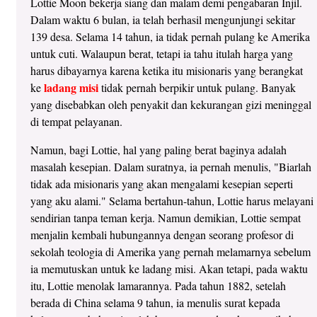
Lottie Moon bekerja siang dan malam demi pengabaran Injil.
Dalam waktu 6 bulan, ia telah berhasil mengunjungi sekitar
139 desa. Selama 14 tahun, ia tidak pernah pulang ke Amerika
untuk cuti. Walaupun berat, tetapi ia tahu itulah harga yang
harus dibayarnya karena ketika itu misionaris yang berangkat
ladang misi
ke
tidak pernah berpikir untuk pulang. Banyak
yang disebabkan oleh penyakit dan kekurangan gizi meninggal
di tempat pelayanan.
Namun, bagi Lottie, hal yang paling berat baginya adalah
masalah kesepian. Dalam suratnya, ia pernah menulis, "Biarlah
tidak ada misionaris yang akan mengalami kesepian seperti
yang aku alami." Selama bertahun-tahun, Lottie harus melayani
sendirian tanpa teman kerja. Namun demikian, Lottie sempat
menjalin kembali hubungannya dengan seorang profesor di
sekolah teologia di Amerika yang pernah melamarnya sebelum
ia memutuskan untuk ke ladang misi. Akan tetapi, pada waktu
itu, Lottie menolak lamarannya. Pada tahun 1882, setelah
berada di China selama 9 tahun, ia menulis surat kepada