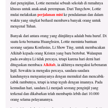
dari penginjilan, Lottie memulai sebuah sekolah di rumahnya
khusus untuk anak-anak perempuan. Dari Tungchow, Lottie
perjalanan misi
mulai melakukan
ke pendalaman dan dalam
waktu yang singkat berhasil membawa banyak orang untuk
mengenal Tuhan.
Banyak dari antara orang yang diinjilinya adalah buta huruf. Di
suatu kota bernama Huanghsien, Lottie meminta bantuan
seorang sarjana Konfusius, Li Show Ting, untuk membacakan
Alkitab kepada orang Kristen yang baru bertobat. Walaupun
pada awalnya Li tidak percaya, tetapi karena hari demi hari
Alkitab
ditugaskan membaca
, ia akhirnya mengakui kebenaran
Injil. Sewaktu ia mengaku percaya, saudara-saudara
kandungnya menganiayanya dengan memukul dan mencabik-
cabik rambutnya, tetapi ia tetap teguh dengan imannya. Pada
kemudian hari, saudara Li menjadi seorang penginjil yang
terkenal dan dikabarkan telah membaptis lebih dari 10.000
orang selama pelayanannya.