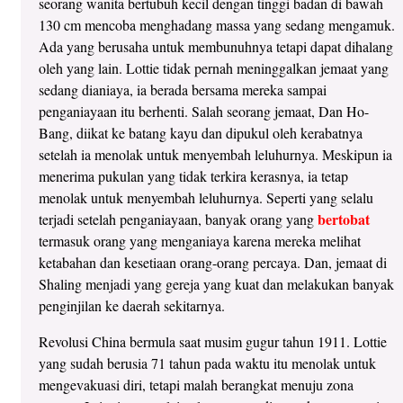
seorang wanita bertubuh kecil dengan tinggi badan di bawah
130 cm mencoba menghadang massa yang sedang mengamuk.
Ada yang berusaha untuk membunuhnya tetapi dapat dihalang
oleh yang lain. Lottie tidak pernah meninggalkan jemaat yang
sedang dianiaya, ia berada bersama mereka sampai
penganiayaan itu berhenti. Salah seorang jemaat, Dan Ho-
Bang, diikat ke batang kayu dan dipukul oleh kerabatnya
setelah ia menolak untuk menyembah leluhurnya. Meskipun ia
menerima pukulan yang tidak terkira kerasnya, ia tetap
menolak untuk menyembah leluhurnya. Seperti yang selalu
bertobat
terjadi setelah penganiayaan, banyak orang yang
termasuk orang yang menganiaya karena mereka melihat
ketabahan dan kesetiaan orang-orang percaya. Dan, jemaat di
Shaling menjadi yang gereja yang kuat dan melakukan banyak
penginjilan ke daerah sekitarnya.
Revolusi China bermula saat musim gugur tahun 1911. Lottie
yang sudah berusia 71 tahun pada waktu itu menolak untuk
mengevakuasi diri, tetapi malah berangkat menuju zona