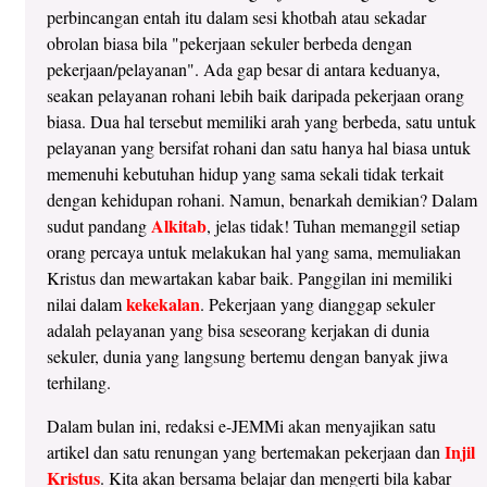
perbincangan entah itu dalam sesi khotbah atau sekadar
obrolan biasa bila "pekerjaan sekuler berbeda dengan
pekerjaan/pelayanan". Ada gap besar di antara keduanya,
seakan pelayanan rohani lebih baik daripada pekerjaan orang
biasa. Dua hal tersebut memiliki arah yang berbeda, satu untuk
pelayanan yang bersifat rohani dan satu hanya hal biasa untuk
memenuhi kebutuhan hidup yang sama sekali tidak terkait
dengan kehidupan rohani. Namun, benarkah demikian? Dalam
Alkitab
sudut pandang
, jelas tidak! Tuhan memanggil setiap
orang percaya untuk melakukan hal yang sama, memuliakan
Kristus dan mewartakan kabar baik. Panggilan ini memiliki
kekekalan
nilai dalam
. Pekerjaan yang dianggap sekuler
adalah pelayanan yang bisa seseorang kerjakan di dunia
sekuler, dunia yang langsung bertemu dengan banyak jiwa
terhilang.
Dalam bulan ini, redaksi e-JEMMi akan menyajikan satu
Injil
artikel dan satu renungan yang bertemakan pekerjaan dan
Kristus
. Kita akan bersama belajar dan mengerti bila kabar