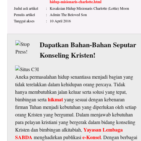
hidup-misionaris-charlotte.html
Judul asli artikel
:
Kesaksian Hidup Misionaris Charlotte (Lottie) Moon
Penulis artikel
:
Admin The Beloved Son
Tanggal akses
:
10 April 2016
Dapatkan Bahan-Bahan Seputar
Konseling Kristen!
Aneka permasalahan hidup senantiasa menjadi bagian yang
tidak terelakkan dalam kehidupan orang percaya. Tidak
hanya membutuhkan jalan keluar serta solusi yang tepat,
hikmat
bimbingan serta
yang sesuai dengan kebenaran
firman Tuhan menjadi kebutuhan yang diperlukan oleh setiap
orang Kristen yang bergumul. Dalam menjawab kebutuhan
para pelayan kristiani yang bergerak dalam bidang konseling
Yayasan Lembaga
Kristen dan bimbingan alkitabiah,
SABDA
e-Konsel
menghadirkan publikasi
. Dengan berbagai