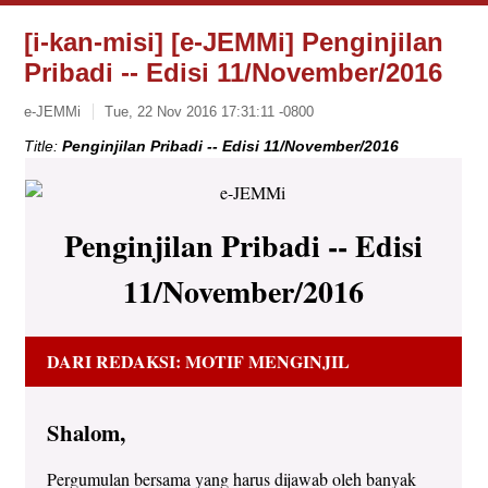
[i-kan-misi] [e-JEMMi] Penginjilan
Pribadi -- Edisi 11/November/2016
e-JEMMi
Tue, 22 Nov 2016 17:31:11 -0800
Title:
Penginjilan Pribadi -- Edisi 11/November/2016
Penginjilan Pribadi -- Edisi
11/November/2016
DARI REDAKSI: MOTIF MENGINJIL
Shalom,
Pergumulan bersama yang harus dijawab oleh banyak