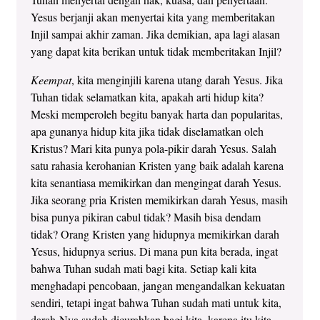
Yesus berjanji akan menyertai kita yang memberitakan
Injil sampai akhir zaman. Jika demikian, apa lagi alasan
yang dapat kita berikan untuk tidak memberitakan Injil?
Keempat
, kita menginjili karena utang darah Yesus. Jika
Tuhan tidak selamatkan kita, apakah arti hidup kita?
Meski memperoleh begitu banyak harta dan popularitas,
apa gunanya hidup kita jika tidak diselamatkan oleh
Kristus? Mari kita punya pola-pikir darah Yesus. Salah
satu rahasia kerohanian Kristen yang baik adalah karena
kita senantiasa memikirkan dan mengingat darah Yesus.
Jika seorang pria Kristen memikirkan darah Yesus, masih
bisa punya pikiran cabul tidak? Masih bisa dendam
tidak? Orang Kristen yang hidupnya memikirkan darah
Yesus, hidupnya serius. Di mana pun kita berada, ingat
bahwa Tuhan sudah mati bagi kita. Setiap kali kita
menghadapi pencobaan, jangan mengandalkan kekuatan
sendiri, tetapi ingat bahwa Tuhan sudah mati untuk kita,
darah-Nya sudah dicurahkan bagi kita, karena itu kita