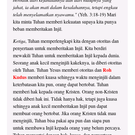
jahat, ia akan mati dalam kesalahannya, tetapi engkau
telah menyelamatkan nyawamu."
(Yeh. 3:18-19) Mari
kita minta Tuhan memberi kekuatan supaya kita punya
beban memberitakan Injil.
Ketiga
, Tuhan memperlengkapi kita dengan otoritas dan
penyertaan untuk memberitakan Injil. Kita berdiri
mewakili Tuhan untuk memberitakan Injil kepada dunia.
Seorang anak kecil menginjili kakeknya, ia diberi otoritas
Roh
oleh Tuhan. Tuhan Yesus memberi otoritas dan
Kudus
memberi kuasa sehingga waktu menginjili dalam
keterbatasan kita pun, orang dapat bertobat. Tuhan
memberi hak kepada orang Kristen. Orang non-Kristen
tidak diberi hak ini. Tidak hanya hak, tetapi juga kuasa
sehingga anak kecil memberitakan Injil pun dapat
membuat orang bertobat. Jika orang Kristen tidak mau
menginjili, Tuhan bisa pakai apa pun dan siapa pun
untuk membawa Injil kepada orang yang belum percaya.
Tuhan menyertai dengan hak, kuasa, dan penyertaan.