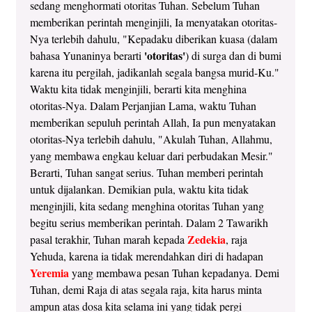
sedang menghormati otoritas Tuhan. Sebelum Tuhan
memberikan perintah menginjili, Ia menyatakan otoritas-
Nya terlebih dahulu, "Kepadaku diberikan kuasa (dalam
'otoritas'
bahasa Yunaninya berarti
) di surga dan di bumi
karena itu pergilah, jadikanlah segala bangsa murid-Ku."
Waktu kita tidak menginjili, berarti kita menghina
otoritas-Nya. Dalam Perjanjian Lama, waktu Tuhan
memberikan sepuluh perintah Allah, Ia pun menyatakan
otoritas-Nya terlebih dahulu, "Akulah Tuhan, Allahmu,
yang membawa engkau keluar dari perbudakan Mesir."
Berarti, Tuhan sangat serius. Tuhan memberi perintah
untuk dijalankan. Demikian pula, waktu kita tidak
menginjili, kita sedang menghina otoritas Tuhan yang
begitu serius memberikan perintah. Dalam 2 Tawarikh
Zedekia
pasal terakhir, Tuhan marah kepada
, raja
Yehuda, karena ia tidak merendahkan diri di hadapan
Yeremia
yang membawa pesan Tuhan kepadanya. Demi
Tuhan, demi Raja di atas segala raja, kita harus minta
ampun atas dosa kita selama ini yang tidak pergi