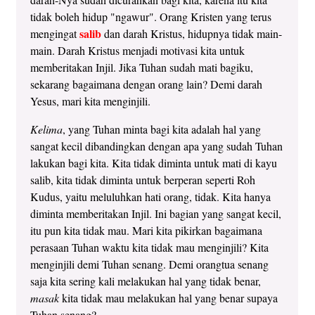
tidak boleh hidup "ngawur". Orang Kristen yang terus
salib
mengingat
dan darah Kristus, hidupnya tidak main-
main. Darah Kristus menjadi motivasi kita untuk
memberitakan Injil. Jika Tuhan sudah mati bagiku,
sekarang bagaimana dengan orang lain? Demi darah
Yesus, mari kita menginjili.
Kelima
, yang Tuhan minta bagi kita adalah hal yang
sangat kecil dibandingkan dengan apa yang sudah Tuhan
lakukan bagi kita. Kita tidak diminta untuk mati di kayu
salib, kita tidak diminta untuk berperan seperti Roh
Kudus, yaitu meluluhkan hati orang, tidak. Kita hanya
diminta memberitakan Injil. Ini bagian yang sangat kecil,
itu pun kita tidak mau. Mari kita pikirkan bagaimana
perasaan Tuhan waktu kita tidak mau menginjili? Kita
menginjili demi Tuhan senang. Demi orangtua senang
saja kita sering kali melakukan hal yang tidak benar,
masak
kita tidak mau melakukan hal yang benar supaya
Tuhan senang?