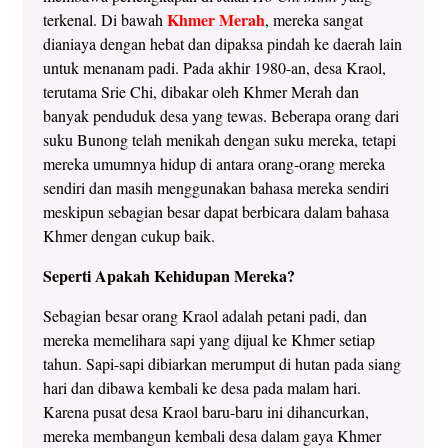
Khmer Merah
terkenal. Di bawah
, mereka sangat
dianiaya dengan hebat dan dipaksa pindah ke daerah lain
untuk menanam padi. Pada akhir 1980-an, desa Kraol,
terutama Srie Chi, dibakar oleh Khmer Merah dan
banyak penduduk desa yang tewas. Beberapa orang dari
suku Bunong telah menikah dengan suku mereka, tetapi
mereka umumnya hidup di antara orang-orang mereka
sendiri dan masih menggunakan bahasa mereka sendiri
meskipun sebagian besar dapat berbicara dalam bahasa
Khmer dengan cukup baik.
Seperti Apakah Kehidupan Mereka?
Sebagian besar orang Kraol adalah petani padi, dan
mereka memelihara sapi yang dijual ke Khmer setiap
tahun. Sapi-sapi dibiarkan merumput di hutan pada siang
hari dan dibawa kembali ke desa pada malam hari.
Karena pusat desa Kraol baru-baru ini dihancurkan,
mereka membangun kembali desa dalam gaya Khmer