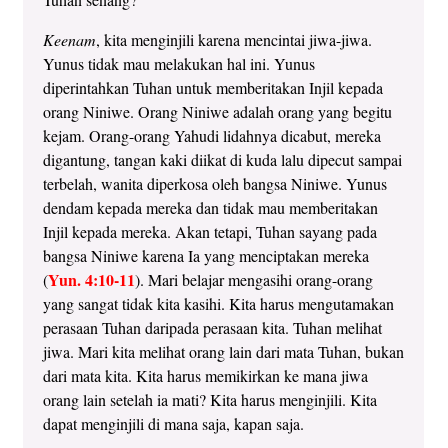
Keenam
, kita menginjili karena mencintai jiwa-jiwa.
Yunus tidak mau melakukan hal ini. Yunus
diperintahkan Tuhan untuk memberitakan Injil kepada
orang Niniwe. Orang Niniwe adalah orang yang begitu
kejam. Orang-orang Yahudi lidahnya dicabut, mereka
digantung, tangan kaki diikat di kuda lalu dipecut sampai
terbelah, wanita diperkosa oleh bangsa Niniwe. Yunus
dendam kepada mereka dan tidak mau memberitakan
Injil kepada mereka. Akan tetapi, Tuhan sayang pada
bangsa Niniwe karena Ia yang menciptakan mereka
Yun. 4:10-11
(
). Mari belajar mengasihi orang-orang
yang sangat tidak kita kasihi. Kita harus mengutamakan
perasaan Tuhan daripada perasaan kita. Tuhan melihat
jiwa. Mari kita melihat orang lain dari mata Tuhan, bukan
dari mata kita. Kita harus memikirkan ke mana jiwa
orang lain setelah ia mati? Kita harus menginjili. Kita
dapat menginjili di mana saja, kapan saja.