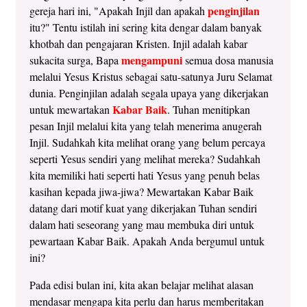
penginjilan
gereja hari ini, "Apakah Injil dan apakah
itu?" Tentu istilah ini sering kita dengar dalam banyak
khotbah dan pengajaran Kristen. Injil adalah kabar
mengampuni
sukacita surga, Bapa
semua dosa manusia
melalui Yesus Kristus sebagai satu-satunya Juru Selamat
dunia. Penginjilan adalah segala upaya yang dikerjakan
Kabar Baik
untuk mewartakan
. Tuhan menitipkan
pesan Injil melalui kita yang telah menerima anugerah
Injil. Sudahkah kita melihat orang yang belum percaya
seperti Yesus sendiri yang melihat mereka? Sudahkah
kita memiliki hati seperti hati Yesus yang penuh belas
kasihan kepada jiwa-jiwa? Mewartakan Kabar Baik
datang dari motif kuat yang dikerjakan Tuhan sendiri
dalam hati seseorang yang mau membuka diri untuk
pewartaan Kabar Baik. Apakah Anda bergumul untuk
ini?
Pada edisi bulan ini, kita akan belajar melihat alasan
mendasar mengapa kita perlu dan harus memberitakan