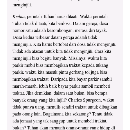
menginjili.
Kedua
, perintah Tuhan harus ditaati. Waktu perintah
Tuhan tidak ditaati, kita berdosa. Dalam gereja, dosa
nomor satu adalah kesombongan, merasa diri layak.
Dosa kedua terbesar dalam gereja adalah tidak
menginjili. Kita harus bertobat dari dosa tidak menginjili.
Tidak ada alasan untuk kita tidak menginjili. Cara kita
menginjili bisa begitu banyak. Misalnya: waktu kita
parkir mobil bisa membagikan traktat kepada tukang
parkir, waktu kita masuk pintu gerbang tol juga bisa
membagikan traktat. Daripada kita bayar parkir sambil
marah-marah, lebih baik bayar parkir sambil memberi
traktat. Jika demikian, dalam satu bulan, bisa berapa
banyak orang yang kita injili? Charles Spurgeon, waktu
tidak punya uang, menulis sendiri traktat untuk dibagikan
pada orang lain. Bagaimana kita sekarang? Tentu tidak
ada jemaat yang tak sanggup untuk membeli traktat,
bukan? Tuhan akan menagih orang-orang yang hidup di