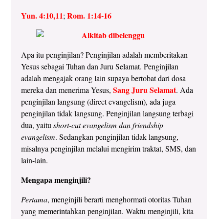
Yun. 4:10,11
Rom. 1:14-16
;
Apa itu penginjilan? Penginjilan adalah memberitakan
Yesus sebagai Tuhan dan Juru Selamat. Penginjilan
adalah mengajak orang lain supaya bertobat dari dosa
Sang Juru Selamat
mereka dan menerima Yesus,
. Ada
penginjilan langsung (direct evangelism), ada juga
penginjilan tidak langsung. Penginjilan langsung terbagi
dua, yaitu
short-cut evangelism dan friendship
evangelism
. Sedangkan penginjilan tidak langsung,
misalnya penginjilan melalui mengirim traktat, SMS, dan
lain-lain.
Mengapa menginjili?
Pertama
, menginjili berarti menghormati otoritas Tuhan
yang memerintahkan penginjilan. Waktu menginjili, kita