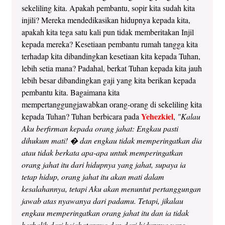
sekeliling kita. Apakah pembantu, sopir kita sudah kita
injili? Mereka mendedikasikan hidupnya kepada kita,
apakah kita tega satu kali pun tidak memberitakan Injil
kepada mereka? Kesetiaan pembantu rumah tangga kita
terhadap kita dibandingkan kesetiaan kita kepada Tuhan,
lebih setia mana? Padahal, berkat Tuhan kepada kita jauh
lebih besar dibandingkan gaji yang kita berikan kepada
pembantu kita. Bagaimana kita
mempertanggungjawabkan orang-orang di sekeliling kita
Yehezkiel
kepada Tuhan? Tuhan berbicara pada
,
"Kalau
Aku berfirman kepada orang jahat: Engkau pasti
dihukum mati! � dan engkau tidak memperingatkan dia
atau tidak berkata apa-apa untuk memperingatkan
orang jahat itu dari hidupnya yang jahat, supaya ia
tetap hidup, orang jahat itu akan mati dalam
kesalahannya, tetapi Aku akan menuntut pertanggungan
jawab atas nyawanya dari padamu. Tetapi, jikalau
engkau memperingatkan orang jahat itu dan ia tidak
berbalik dari kejahatannya dan dari hidupnya yang