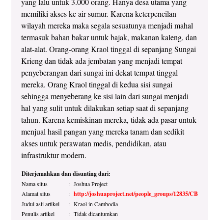
yang lalu untuk 3.000 orang. Hanya desa utama yang
memiliki akses ke air sumur. Karena keterpencilan
wilayah mereka maka segala sesuatunya menjadi mahal
termasuk bahan bakar untuk bajak, makanan kaleng, dan
alat-alat. Orang-orang Kraol tinggal di sepanjang Sungai
Krieng dan tidak ada jembatan yang menjadi tempat
penyeberangan dari sungai ini dekat tempat tinggal
mereka. Orang Kraol tinggal di kedua sisi sungai
sehingga menyeberang ke sisi lain dari sungai menjadi
hal yang sulit untuk dilakukan setiap saat di sepanjang
tahun. Karena kemiskinan mereka, tidak ada pasar untuk
menjual hasil pangan yang mereka tanam dan sedikit
akses untuk perawatan medis, pendidikan, atau
infrastruktur modern.
Diterjemahkan dan disunting dari:
Nama situs
:
Joshua Project
Alamat situs
:
http://joshuaproject.net/people_groups/12835/CB
Judul asli artikel
:
Kraol in Cambodia
Penulis artikel
:
Tidak dicantumkan