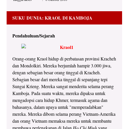
SUKU DUNIA: KRAOL DI KAMBOJA
Pendahuluan/Sejarah
Orang-orang Kraol hidup di perbatasan provinsi Kracheh
dan Mondolkiri. Mereka berjumlah hampir 3.000 jiwa,
dengan sebagian besar orang tinggal di Kracheh.
Sebagian besar dari mereka tinggal di sepanjang tepi
Sungai Krieng. Mereka sangat menderita selama perang
Kamboja. Pada suatu waktu, mereka dipaksa untuk
mengadopsi cara hidup Khmer, termasuk agama dan
bahasanya, dalam upaya untuk "memperadabkan"
mereka. Mereka dibom selama perang Vietnam-Amerika
dan orang Vietnam memaksa mereka untuk membantu
membawa perlengkapan di Jalan
Ho Chi Minh
yang