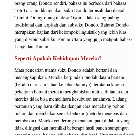
orang-orang Dondo sendiri, bahasa ini berbeda dari bahasa
Toli-Toli. Ini dikarenakan suku Dondo terpisah dari daerah
Tomini. Orang-orang di desa Oyom adalah yang paling
tradisional dan terpisah dari subsuku Dondo. Bahasa Dondo
merupakan bagian dari kelompok linguistik yang lebih luas
yang disebut subsuku Tomini Utara yang juga meliputi bahasa
Lauje dan Tomini.
Seperti Apakah Kehidupan Mereka?
Mata pencarian utama suku Dondo adalah bertani dan
menangkap ikan. Mereka berpindah-pindah dalam bertani
(beralih dari satu lahan ke lahan lainnya), terutama karena
pekerjaan bertani mereka menghabiskan nutrisi di tanah dan
mereka tidak bisa memelihara kesuburan tanahnya. Ladang
pertanian yang baru dibuka dengan cara menebang pohon-
pohon dan membakar semak belukar (metode menebas dan
membakar). Mereka cenderung menanam padi di lahan yang
tidak diirigasi dan memiliki beberapa hasil panen sampingan
seperti pisang, kelapa, biji cokelat, dan kopi. Hutannya terkenal