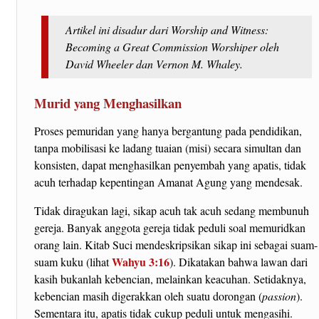
Artikel ini disadur dari Worship and Witness:
Becoming a Great Commission Worshiper oleh
David Wheeler dan Vernon M. Whaley.
Murid yang Menghasilkan
Proses pemuridan yang hanya bergantung pada pendidikan,
tanpa mobilisasi ke ladang tuaian (misi) secara simultan dan
konsisten, dapat menghasilkan penyembah yang apatis, tidak
acuh terhadap kepentingan Amanat Agung yang mendesak.
Tidak diragukan lagi, sikap acuh tak acuh sedang membunuh
gereja. Banyak anggota gereja tidak peduli soal memuridkan
orang lain. Kitab Suci mendeskripsikan sikap ini sebagai suam-
Wahyu 3:16
suam kuku (lihat
). Dikatakan bahwa lawan dari
kasih bukanlah kebencian, melainkan keacuhan. Setidaknya,
kebencian masih digerakkan oleh suatu dorongan (
passion
).
Sementara itu, apatis tidak cukup peduli untuk mengasihi.