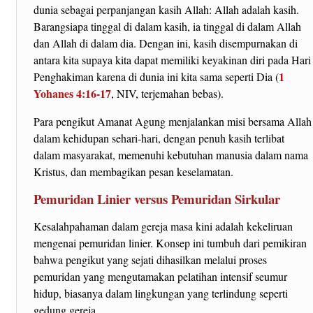
dunia sebagai perpanjangan kasih Allah: Allah adalah kasih.
Barangsiapa tinggal di dalam kasih, ia tinggal di dalam Allah
dan Allah di dalam dia. Dengan ini, kasih disempurnakan di
antara kita supaya kita dapat memiliki keyakinan diri pada Hari
1
Penghakiman karena di dunia ini kita sama seperti Dia (
Yohanes 4:16-17
, NIV, terjemahan bebas).
Para pengikut Amanat Agung menjalankan misi bersama Allah
dalam kehidupan sehari-hari, dengan penuh kasih terlibat
dalam masyarakat, memenuhi kebutuhan manusia dalam nama
Kristus, dan membagikan pesan keselamatan.
Pemuridan Linier versus Pemuridan Sirkular
Kesalahpahaman dalam gereja masa kini adalah kekeliruan
mengenai pemuridan linier. Konsep ini tumbuh dari pemikiran
bahwa pengikut yang sejati dihasilkan melalui proses
pemuridan yang mengutamakan pelatihan intensif seumur
hidup, biasanya dalam lingkungan yang terlindung seperti
gedung gereja.