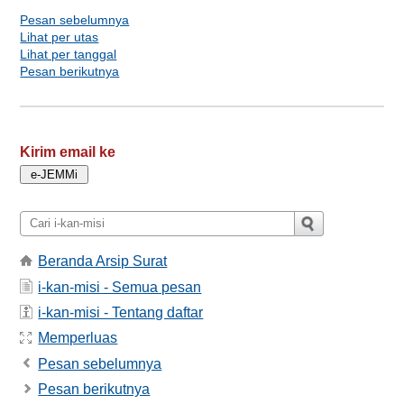
Pesan sebelumnya
Lihat per utas
Lihat per tanggal
Pesan berikutnya
Kirim email ke
Beranda Arsip Surat
i-kan-misi - Semua pesan
i-kan-misi - Tentang daftar
Memperluas
Pesan sebelumnya
Pesan berikutnya