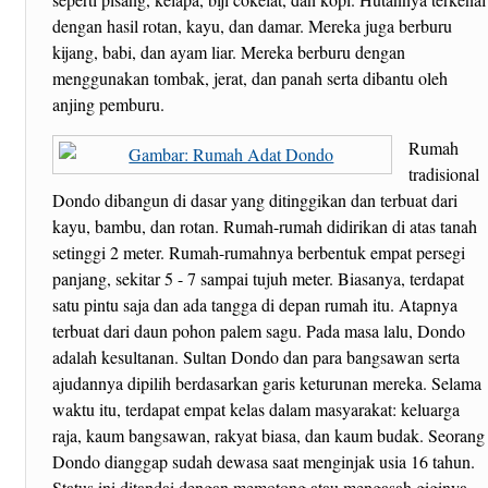
dengan hasil rotan, kayu, dan damar. Mereka juga berburu
kijang, babi, dan ayam liar. Mereka berburu dengan
menggunakan tombak, jerat, dan panah serta dibantu oleh
anjing pemburu.
Rumah
tradisional
Dondo dibangun di dasar yang ditinggikan dan terbuat dari
kayu, bambu, dan rotan. Rumah-rumah didirikan di atas tanah
setinggi 2 meter. Rumah-rumahnya berbentuk empat persegi
panjang, sekitar 5 - 7 sampai tujuh meter. Biasanya, terdapat
satu pintu saja dan ada tangga di depan rumah itu. Atapnya
terbuat dari daun pohon palem sagu. Pada masa lalu, Dondo
adalah kesultanan. Sultan Dondo dan para bangsawan serta
ajudannya dipilih berdasarkan garis keturunan mereka. Selama
waktu itu, terdapat empat kelas dalam masyarakat: keluarga
raja, kaum bangsawan, rakyat biasa, dan kaum budak. Seorang
Dondo dianggap sudah dewasa saat menginjak usia 16 tahun.
Status ini ditandai dengan memotong atau mengasah giginya