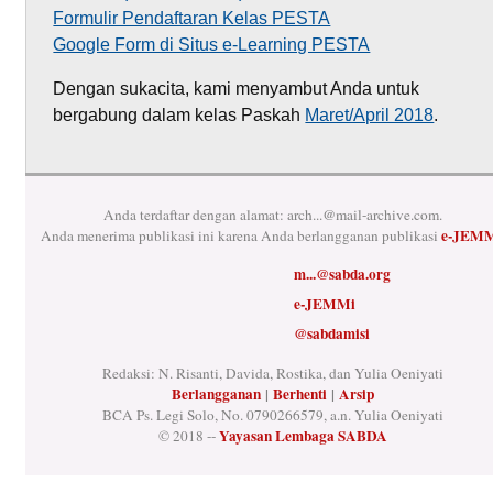
Formulir Pendaftaran Kelas PESTA
Google Form di Situs e-Learning PESTA
Dengan sukacita, kami menyambut Anda untuk
bergabung dalam kelas Paskah
Maret/April 2018
.
Anda terdaftar dengan alamat:
arch...@mail-archive.com
.
e-JEM
Anda menerima publikasi ini karena Anda berlangganan publikasi
m...@sabda.org
e-JEMMi
@sabdamisi
Redaksi: N. Risanti, Davida, Rostika, dan Yulia Oeniyati
Berlangganan
|
Berhenti
|
Arsip
BCA Ps. Legi Solo, No. 0790266579, a.n. Yulia Oeniyati
Yayasan Lembaga SABDA
© 2018 --