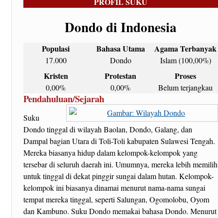
PROFIL SUKU
Dondo di Indonesia
Populasi
Bahasa Utama
Agama Terbanyak
17.000
Dondo
Islam (100,00%)
Kristen
Protestan
Proses
0,00%
0,00%
Belum terjangkau
Pendahuluan/Sejarah
Suku
Dondo tinggal di wilayah Baolan, Dondo, Galang, dan
Dampal bagian Utara di Toli-Toli kabupaten Sulawesi Tengah.
Mereka biasanya hidup dalam kelompok-kelompok yang
tersebar di seluruh daerah ini. Umumnya, mereka lebih memilih
untuk tinggal di dekat pinggir sungai dalam hutan. Kelompok-
kelompok ini biasanya dinamai menurut nama-nama sungai
tempat mereka tinggal, seperti Salungan, Ogomolobu, Oyom
dan Kambuno. Suku Dondo memakai bahasa Dondo. Menurut