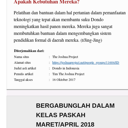
Apakah Kebutuhan Mereka?
Pelatihan dan bantuan dalam hal pertanian dalam pemanfaatan
teknologi yang tepat akan membantu suku Dondo
meningkatkan hasil panen mereka. Mereka juga sangat
membutuhkan bantuan dalam mengembangkan sistem
pendidikan formal di daerah mereka. (t/Jing-Jing)
Diterjemahkan dari:
Nama situs
:
The Joshua Project
Alamat situs
:
https://joshuaproject.net/people_groups/11604/ID
Judul asli artikel
:
Dondo in Indonesia
Penulis artikel
:
Tim The Joshua Project
Tanggal akses
:
16 Oktober 2017
BERGABUNGLAH DALAM
KELAS PASKAH
MARET/APRIL 2018