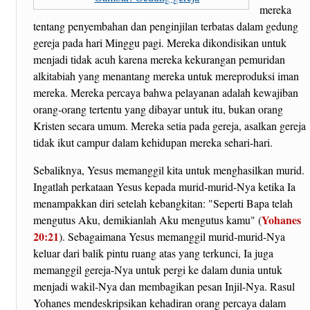
mereka
tentang penyembahan dan penginjilan terbatas dalam gedung
gereja pada hari Minggu pagi. Mereka dikondisikan untuk
menjadi tidak acuh karena mereka kekurangan pemuridan
alkitabiah yang menantang mereka untuk mereproduksi iman
mereka. Mereka percaya bahwa pelayanan adalah kewajiban
orang-orang tertentu yang dibayar untuk itu, bukan orang
Kristen secara umum. Mereka setia pada gereja, asalkan gereja
tidak ikut campur dalam kehidupan mereka sehari-hari.
Sebaliknya, Yesus memanggil kita untuk menghasilkan murid.
Ingatlah perkataan Yesus kepada murid-murid-Nya ketika Ia
menampakkan diri setelah kebangkitan: "Seperti Bapa telah
Yohanes
mengutus Aku, demikianlah Aku mengutus kamu" (
20:21
). Sebagaimana Yesus memanggil murid-murid-Nya
keluar dari balik pintu ruang atas yang terkunci, Ia juga
memanggil gereja-Nya untuk pergi ke dalam dunia untuk
menjadi wakil-Nya dan membagikan pesan Injil-Nya. Rasul
Yohanes mendeskripsikan kehadiran orang percaya dalam