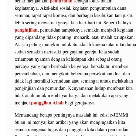
pemuridan
benar menjadikan
sebagai fokus dalam
kegiatannya. Aksi-aksi sosial, kegiatan pengumpulan dana,
seminar, rapat-rapat komisi, dan berbagai kesibukan lain justru
lebih sering mewarnai gereja kita hari-hari ini. Seperti halnya
penginjilan
, pemuridan tampaknya semakin menjadi kegiatan
yang dipandang tidak penting, menarik, atau malah terlupakan.
Alasan paling mungkin untuk itu adalah karena nilai-nilai duni
sudah semakin merasuki pengajaran gereja. Kita sudah
terlampau nyaman dengan kehidupan kita sebagai orang
percaya yang rajin beribadah ke gereja, bersekutu, memberi
persembahan, dan mengikuti beberapa persekutuan doa, dan
tidak lagi memiliki kerinduan atau semangat untuk melakukan
penginjilan dan pemuridan. Kenyamanan hidup membuat kita
tidak acuh untuk membayar harga dan melakukan apa yang
panggilan Allah
menjadi
bagi gereja-nya.
Memandang betapa pentingnya masalah ini, edisi e-JEMMi
bulan ini menyajikan artikel yang akan mengingatkan kita
semua mengenai tugas dan panggilan kita dalam pemuridan.