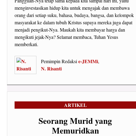
Panggilan-Nya tetap sama kepada kita sampai hari ini, yaitu
menginvestasikan hidup kita untuk mengajak dan membawa
orang dari setiap suku, bahasa, budaya, bangsa, dan kelompok
masyarakat ke dalam tubuh Kristus supaya mereka juga dapat
menjadi pengikut-Nya. Maukah kita membayar harga dan
mengikuti jejak-Nya? Selamat membaca, Tuhan Yesus
memberkati.
e-JEMMi
Pemimpin Redaksi
,
N. Risanti
ARTIKEL
Seorang Murid yang
Memuridkan