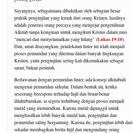
Sayangnya, sebagaimana dibuktikan oleh sebagian besar
praktik penginjilan yang lemah dari orang Kristen, hasilnya
adalah generasi orang percaya yang mengejar pengetahuan
Alkitab tanpa keinginan untuk mengikuti Kristus dalam misi
Lukas 19:10
"mencari dan menyelamatkan yang hilang" (
).
Dan, amat disayangkan, pendekatan linier ini telah menjadi
proses pemuridan yang diterima dalam banyak lingkungan
Kristen, yaitu penginjilan sering kali dikemukakan sebagai
saran, bukan perintah.
Berlawanan dengan pemuridan linier, ada konsep alkitabiah
mengenai pemuridan sirkular. Dalam bentuk ini, ketika
seseorang berespons terhadap Injil dan benar-benar
dilahirbarukan, ia segera terhubung dengan proses menjadi
murid yang memuridkan. Karena murid dipanggil untuk
menghasilkan lebih banyak murid lain, penginjilan dan
pemuridan saling bergantung. Karena itu, penginjilan lebih dari
sekadar membagikan berita Injil dan mengundang orang