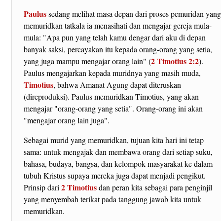
Paulus
sedang melihat masa depan dari proses pemuridan yan
memuridkan tatkala ia menasihati dan mengajar gereja mula-
mula: "Apa pun yang telah kamu dengar dari aku di depan
banyak saksi, percayakan itu kepada orang-orang yang setia,
2 Timotius 2:2
yang juga mampu mengajar orang lain" (
).
Paulus mengajarkan kepada muridnya yang masih muda,
Timotius
, bahwa Amanat Agung dapat diteruskan
(direproduksi). Paulus memuridkan Timotius, yang akan
mengajar "orang-orang yang setia". Orang-orang ini akan
"mengajar orang lain juga".
Sebagai murid yang memuridkan, tujuan kita hari ini tetap
sama: untuk mengajak dan membawa orang dari setiap suku,
bahasa, budaya, bangsa, dan kelompok masyarakat ke dalam
tubuh Kristus supaya mereka juga dapat menjadi pengikut.
2 Timotius
Prinsip dari
dan peran kita sebagai para penginjil
yang menyembah terikat pada tanggung jawab kita untuk
memuridkan.