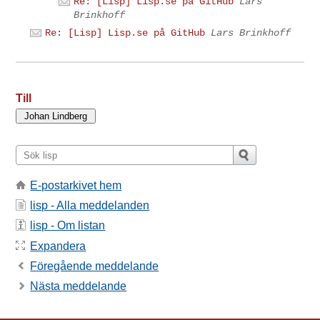
Re: [Lisp] Lisp.se på GitHub
Lars
Brinkhoff
Re: [Lisp] Lisp.se på GitHub
Lars Brinkhoff
Till
E-postarkivet hem
lisp - Alla meddelanden
lisp - Om listan
Expandera
Föregående meddelande
Nästa meddelande