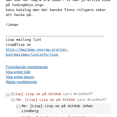
på CodingDojo.orgs

kata katalog men det kanske finns roligare saker 
att hacka på.

/Johan

_______________________________________________

Lisp@lisp.se
http://mailman.nocrew.org/cgi-
bin/mailman/listinfo/lisp
Föregående meddelande
Visa enligt tråd
Visa enligt datum
Nästa meddelande
[Lisp] Lisp.se på GitHub
Lars Brinkhoff
Re: [Lisp] Lisp.se på GitHub
Lars Brinkhoff
Re: [Lisp] Lisp.se på GitHub
Johan
Lindberg