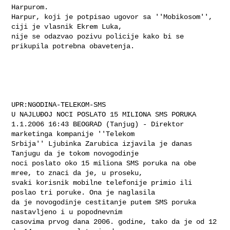
Harpurom.

Harpur, koji je potpisao ugovor sa ''Mobikosom'', 
ciji je vlasnik Ekrem Luka,

nije se odazvao pozivu policije kako bi se 
prikupila potrebna obavetenja.

UPR:NGODINA-TELEKOM-SMS

U NAJLUÐOJ NOCI POSLATO 15 MILIONA SMS PORUKA

1.1.2006 16:43 BEOGRAD (Tanjug) - Direktor 
marketinga kompanije ''Telekom

Srbija'' Ljubinka Zarubica izjavila je danas 
Tanjugu da je tokom novogodinje

noci poslato oko 15 miliona SMS poruka na obe 
mree, to znaci da je, u proseku,

svaki korisnik mobilne telefonije primio ili 
poslao tri poruke. Ona je naglasila

da je novogodinje cestitanje putem SMS poruka 
nastavljeno i u popodnevnim

casovima prvog dana 2006. godine, tako da je od 12 