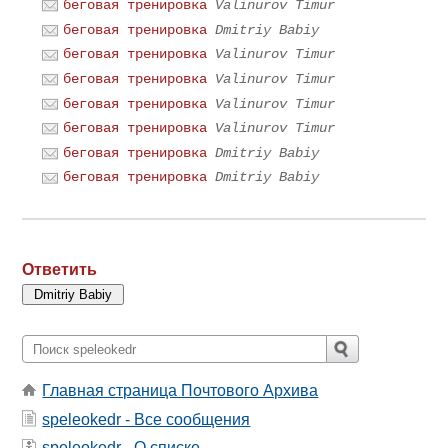
беговая тренировка
Valinurov Timur
беговая тренировка
Dmitriy Babiy
беговая тренировка
Valinurov Timur
беговая тренировка
Valinurov Timur
беговая тренировка
Valinurov Timur
беговая тренировка
Valinurov Timur
беговая тренировка
Dmitriy Babiy
беговая тренировка
Dmitriy Babiy
Ответить
Главная страница Почтового Архива
speleokedr - Все сообщения
speleokedr - О списке