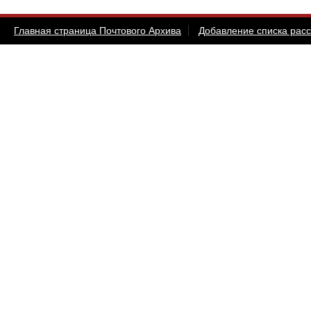
Главная страница Почтового Архива
Добавление списка рас