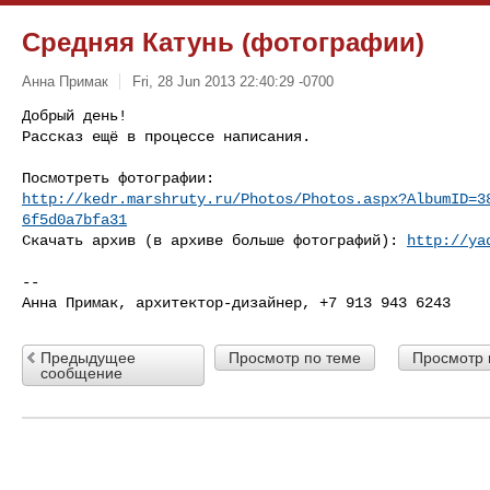
Средняя Катунь (фотографии)
Анна Примак
Fri, 28 Jun 2013 22:40:29 -0700
Добрый день!

Рассказ ещё в процессе написания.
http://kedr.marshruty.ru/Photos/Photos.aspx?AlbumID=3
6f5d0a7bfa31
Скачать архив (в архиве больше фотографий): 
http://ya
-- 

Предыдущее
Просмотр по теме
Просмотр 
сообщение