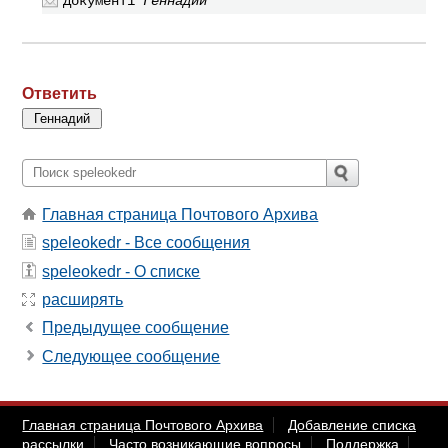
Документ1
Геннадий
Ответить
Главная страница Почтового Архива
speleokedr - Все сообщения
speleokedr - О списке
расширять
Предыдущее сообщение
Следующее сообщение
Главная страница Почтового Архива
Добавление списка
рассылки
Часто возникающие вопросы
Поддержка