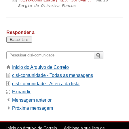
[Cisl-comunidade] RES: Softwar...
Mario
Sergio de Oliveira Fontes
Responder a
Início do Arquivo de Correio
cisl-comunidade - Todas as mensagens
cisl-comunidade - Acerca da lista
Expandir
Mensagem anterior
Próxima mensagem
Início do Arquivo de Correio
Adicione a sua lista de