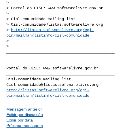
>

> Portal do CISL: www.softwarelivre.gov.br

> _______________________________________________

> Cisl-comunidade mailing list

> 
Cisl-comunidade@listas.softwarelivre.org
> 
http://listas.softwarelivre.org/cgi-
bin/mailman/listinfo/cisl-comunidade
>

_______________________________________________

Portal do CISL: www.softwarelivre.gov.br

_______________________________________________

Cisl-comunidade@listas.softwarelivre.org
http://listas.softwarelivre.org/cgi-
bin/mailman/listinfo/cisl-comunidade
Mensagem anterior
Exibir por discussão
Exibir por data
Próxima mensagem