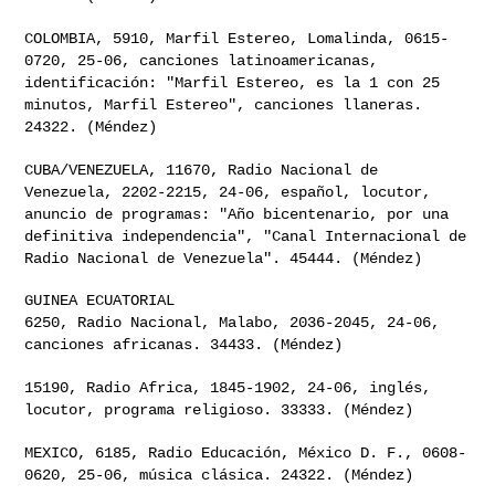
COLOMBIA, 5910, Marfil Estereo, Lomalinda, 0615-
0720, 25-06, canciones
latinoamericanas,
identificación: "Marfil Estereo, es la 1 con 25
minutos, Marfil Estereo", canciones llaneras.
24322. (Méndez)
CUBA/VENEZUELA, 11670, Radio Nacional de
Venezuela, 2202-2215, 24-06,
español, locutor,
anuncio de programas: "Año bicentenario, por una
definitiva independencia", "Canal Internacional de
Radio Nacional de
Venezuela". 45444. (Méndez)
6250, Radio Nacional, Malabo, 2036-2045, 24-06,
canciones africanas.
34433. (Méndez)
15190, Radio Africa, 1845-1902, 24-06, inglés,
locutor, programa
religioso. 33333. (Méndez)
MEXICO, 6185, Radio Educación, México D. F., 0608-
0620, 25-06, música
clásica. 24322. (Méndez)