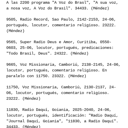
A las 2200 programa "A Voz do Brasl", "A
sua voz,
a nosa voz, A Voz do Brasil". 34433. (Méndez)
9505, Radio Record, Sao Paulo, 2142-2153, 24-06,
portugués, locutor,
comentario religioso. 23222.
(Méndez)
9565, Super Radio Deus e Amor, Curitiba, 0550-
0603, 25-06, locutor,
portugués, predicaciones:
"Todo Brasil, Deus". 24322. (Méndez)
9665, Voz Missionaria, Camboriú, 2138-2145, 24-06,
locutor, portugués,
comentario religioso. En
paralelo con 11750. 23322. (Méndez)
11750, Voz Missionaria, Camboriú, 2130-2137, 24-
06, locutor, portugués,
comentario religioso.
23222. (Méndez)
11830, Radio Daquí, Goiania, 2025-2040, 24-06,
locutor, portugués,
identificación: "Radio Daquí,
"Journal Daquí, Goiania", "11830, a Radio
Daquí".
34433. (Méndez)