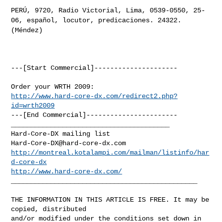
PERÚ, 9720, Radio Victorial, Lima, 0539-0550, 25-
06, español, locutor,
predicaciones. 24322.
(Méndez)
---[Start Commercial]---------------------

http://www.hard-core-dx.com/redirect2.php?
id=wrth2009
---[End Commercial]-----------------------

________________________________________

Hard-Core-DX@hard-core-dx.com
http://montreal.kotalampi.com/mailman/listinfo/har
d-core-dx
http://www.hard-core-dx.com/
_______________________________________________

THE INFORMATION IN THIS ARTICLE IS FREE. It may be 
copied, distributed

and/or modified under the conditions set down in 