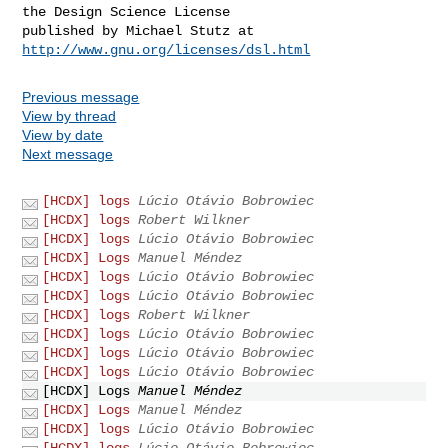
the Design Science License

http://www.gnu.org/licenses/dsl.html
Previous message
View by thread
View by date
Next message
[HCDX] logs
Lúcio Otávio Bobrowiec
[HCDX] logs
Robert Wilkner
[HCDX] logs
Lúcio Otávio Bobrowiec
[HCDX] Logs
Manuel Méndez
[HCDX] logs
Lúcio Otávio Bobrowiec
[HCDX] logs
Lúcio Otávio Bobrowiec
[HCDX] logs
Robert Wilkner
[HCDX] logs
Lúcio Otávio Bobrowiec
[HCDX] logs
Lúcio Otávio Bobrowiec
[HCDX] logs
Lúcio Otávio Bobrowiec
[HCDX] Logs
Manuel Méndez
[HCDX] Logs
Manuel Méndez
[HCDX] logs
Lúcio Otávio Bobrowiec
[HCDX] logs
Lúcio Otávio Bobrowiec