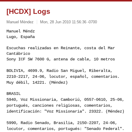
[HCDX] Logs
Manuel Méndez
Mon, 28 Jun 2010 11:56:36 -0700
Manuel Méndz

Lugo, España

Escuchas realizadas en Reinante, costa del Mar 
Cantábrico

Sony ICF SW 7600 G, antena de cable, 10 metros
BOLIVIA, 4699.9, Radio San Miguel, Riberalta,
2210-2217, 24-06, locutor,
español, comentarios.
Muy débil, 14221. (Méndez)
5940, Voz Missionaria, Camboriú, 0557-0610, 25-06,
portugués, canciones
religiosas, comentarios,
identificación: "Voz Missionaria". 23322. (Méndez)
5990, Radio Senado, Brasilia, 2150-2207, 24-06,
locutor, comentarios,
portugués: "Senado Federal".