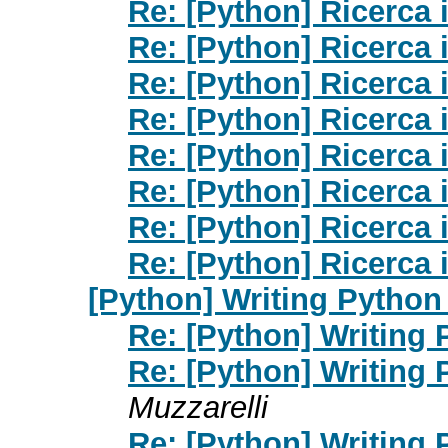
Re: [Python] Ricerca 
Re: [Python] Ricerca 
Re: [Python] Ricerca 
Re: [Python] Ricerca 
Re: [Python] Ricerca 
Re: [Python] Ricerca 
Re: [Python] Ricerca 
Re: [Python] Ricerca 
[Python] Writing Python l
Re: [Python] Writing P
Re: [Python] Writing P
Muzzarelli
Re: [Python] Writing P