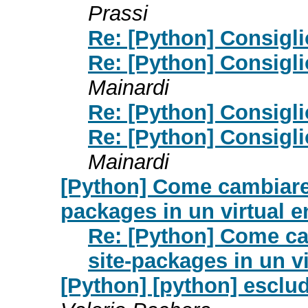
Prassi
Re: [Python] Consigl
Re: [Python] Consigl
Mainardi
Re: [Python] Consigl
Re: [Python] Consigl
Mainardi
[Python] Come cambiare l
packages in un virtual 
Re: [Python] Come cam
site-packages in un v
[Python] [python] esclu