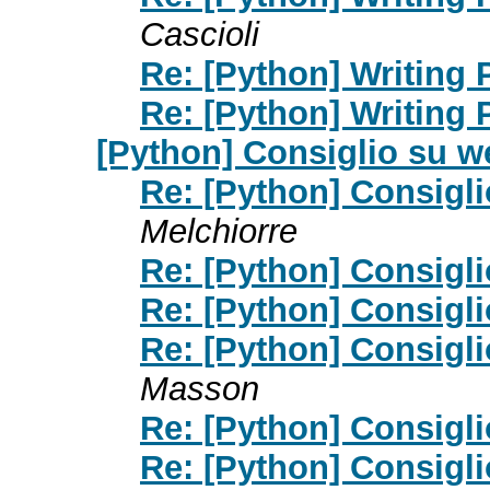
Cascioli
Re: [Python] Writing P
Re: [Python] Writing P
[Python] Consiglio su 
Re: [Python] Consigl
Melchiorre
Re: [Python] Consigl
Re: [Python] Consigl
Re: [Python] Consigl
Masson
Re: [Python] Consigl
Re: [Python] Consigl