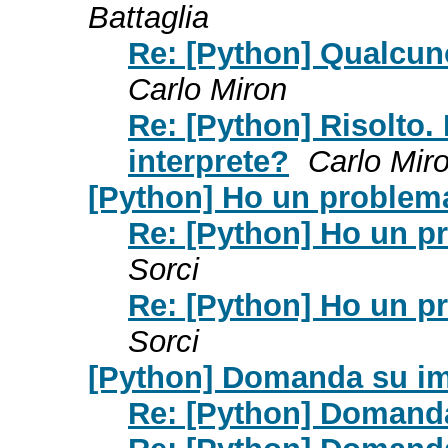
Battaglia
Re: [Python] Qualcun
Carlo Miron
Re: [Python] Risolto
interprete?
Carlo Mir
[Python] Ho un problema
Re: [Python] Ho un pr
Sorci
Re: [Python] Ho un pr
Sorci
[Python] Domanda su im
Re: [Python] Domanda