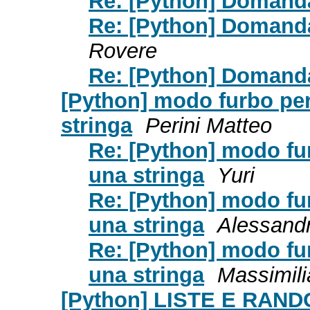
Re: [Python] Domanda
Re: [Python] Domanda
Rovere
Re: [Python] Domanda
[Python] modo furbo per 
stringa
Perini Matteo
Re: [Python] modo furb
una stringa
Yuri
Re: [Python] modo furb
una stringa
Alessandr
Re: [Python] modo furb
una stringa
Massimili
[Python] LISTE E RAN