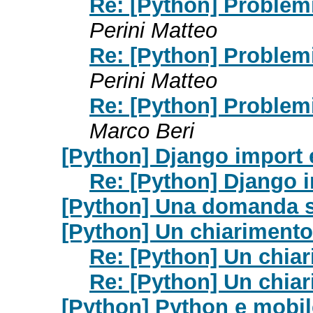
Re: [Python] Problem
Perini Matteo
Re: [Python] Problem
Perini Matteo
Re: [Python] Problem
Marco Beri
[Python] Django import 
Re: [Python] Django 
[Python] Una domanda su
[Python] Un chiarimento
Re: [Python] Un chia
Re: [Python] Un chia
[Python] Python e mobil