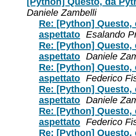
[Python] Questo, da Pyt
Daniele Zambelli
Re: [Python] Questo, 
aspettato
Esalando Pr
Re: [Python] Questo, 
aspettato
Daniele Zam
Re: [Python] Questo, 
aspettato
Federico Fi
Re: [Python] Questo, 
aspettato
Daniele Zam
Re: [Python] Questo, 
aspettato
Federico Fi
Re: [Python] Questo, 