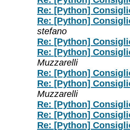
Re: [Python] Consigl
Re: [Python] Consigl
stefano
Re: [Python] Consigl
Re: [Python] Consigl
Muzzarelli
Re: [Python] Consigl
Re: [Python] Consigl
Muzzarelli
Re: [Python] Consigl
Re: [Python] Consigl
Re: [Python] Consigl