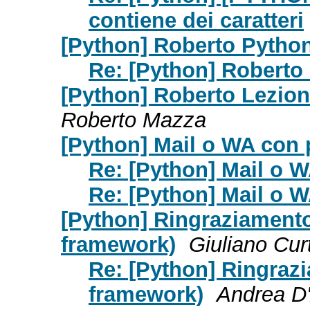
contiene dei caratteri
[Python] Roberto Pytho
Re: [Python] Roberto
[Python] Roberto Lezion
Roberto Mazza
[Python] Mail o WA con
Re: [Python] Mail o 
Re: [Python] Mail o 
[Python] Ringraziamento
framework)
Giuliano Curt
Re: [Python] Ringraz
framework)
Andrea D