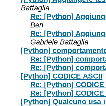
Battaglia
Re: [Python] Aggiunger
Beri
Re: [Python] Aggiunger
Gabriele Battaglia
[Python] comportamento
Re: [Python] compor
Re: [Python] compor
[Python] CODICE ASCII
Re: [Python] CODICE
Re: [Python] CODICE
[Python] Qualcuno usa i