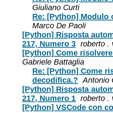
Giuliano Curti
Re: [Python] Modulo o
Marco De Paoli
[Python] Risposta autom
217, Numero 3
roberto .
[Python] Come risolvere 
Gabriele Battaglia
Re: [Python] Come ris
decodifica.?
Antonio 
[Python] Risposta autom
217, Numero 1
roberto .
[Python] VSCode con cop