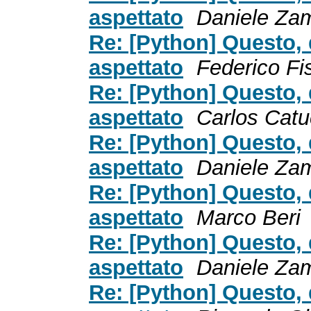
aspettato
Daniele Zam
Re: [Python] Questo, 
aspettato
Federico Fi
Re: [Python] Questo, 
aspettato
Carlos Catu
Re: [Python] Questo, 
aspettato
Daniele Zam
Re: [Python] Questo, 
aspettato
Marco Beri
Re: [Python] Questo, 
aspettato
Daniele Zam
Re: [Python] Questo, 