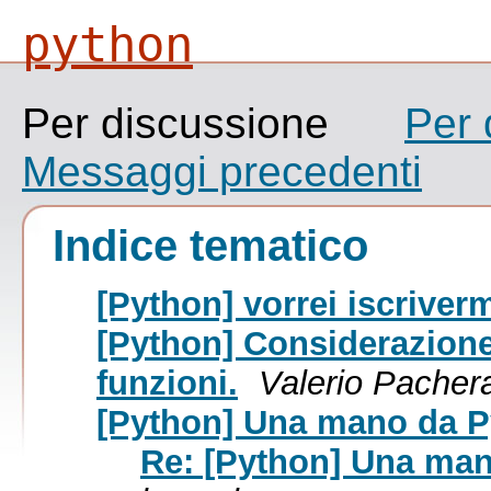
python
Per discussione
Per 
Messaggi precedenti
Indice tematico
[Python] vorrei iscriver
[Python] Considerazione
funzioni.
Valerio Pacher
[Python] Una mano da Py
Re: [Python] Una man