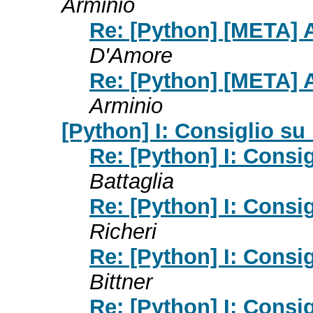
Arminio
Re: [Python] [META] 
D'Amore
Re: [Python] [META] 
Arminio
[Python] I: Consiglio su 
Re: [Python] I: Consig
Battaglia
Re: [Python] I: Consig
Richeri
Re: [Python] I: Consig
Bittner
Re: [Python] I: Consig