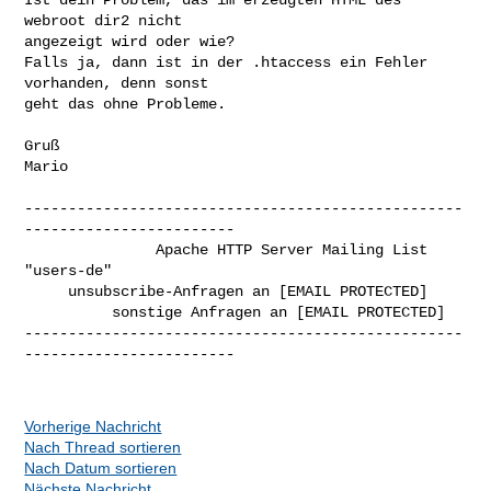
webroot dir2 nicht

angezeigt wird oder wie?

Falls ja, dann ist in der .htaccess ein Fehler 
vorhanden, denn sonst

geht das ohne Probleme.

Gruß

Mario

--------------------------------------------------
------------------------

               Apache HTTP Server Mailing List 
"users-de"

     unsubscribe-Anfragen an [EMAIL PROTECTED]

          sonstige Anfragen an [EMAIL PROTECTED]

--------------------------------------------------
------------------------

Vorherige Nachricht
Nach Thread sortieren
Nach Datum sortieren
Nächste Nachricht