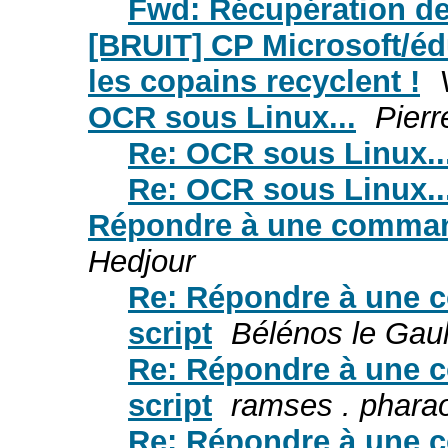
Fwd: Récupération d
[BRUIT] CP Microsoft/é
les copains recyclent !
OCR sous Linux...
Pierr
Re: OCR sous Linux..
Re: OCR sous Linux..
Répondre à une command
Hedjour
Re: Répondre à une 
script
Bélénos le Gaul
Re: Répondre à une 
script
ramses . phara
Re: Répondre à une 