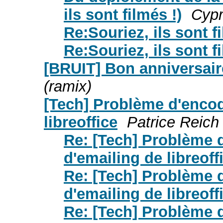
ils sont filmés !)
Cypr
Re:Souriez, ils sont f
Re:Souriez, ils sont f
[BRUIT] Bon anniversai
(ramix)
[Tech] Problème d'encod
libreoffice
Patrice Reich
Re: [Tech] Problème 
d'emailing de libreoff
Re: [Tech] Problème 
d'emailing de libreoff
Re: [Tech] Problème 