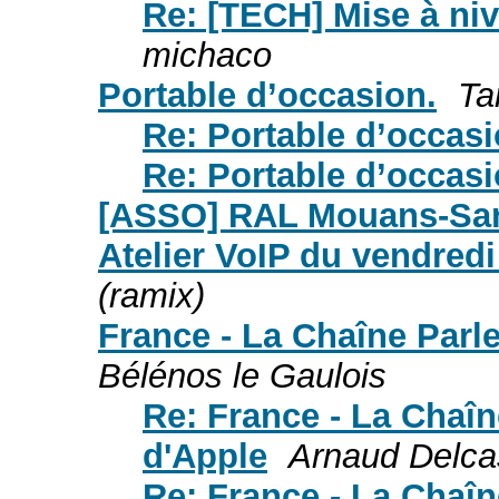
Re: [TECH] Mise à ni
michaco
Portable d’occasion.
Ta
Re: Portable d’occasi
Re: Portable d’occasi
[ASSO] RAL Mouans-Sar
Atelier VoIP du vendred
(ramix)
France - La Chaîne Parle
Bélénos le Gaulois
Re: France - La Chaîn
d'Apple
Arnaud Delca
Re: France - La Chaîn