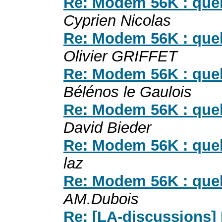
Re: Modem 56K : quel
Cyprien Nicolas
Re: Modem 56K : quel
Olivier GRIFFET
Re: Modem 56K : quel
Bélénos le Gaulois
Re: Modem 56K : quel
David Bieder
Re: Modem 56K : quel
laz
Re: Modem 56K : quel
AM.Dubois
Re: [LA-discussions]