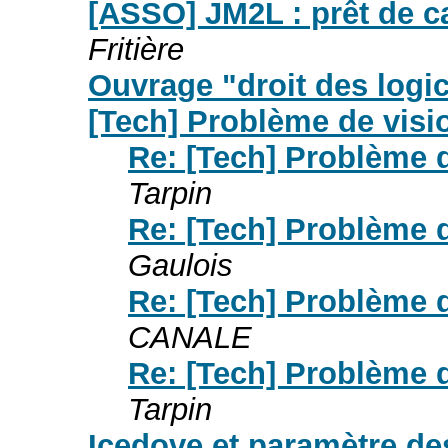
[ASSO] JM2L : prêt de 
Fritière
Ouvrage "droit des logic
[Tech] Problème de vis
Re: [Tech] Problème 
Tarpin
Re: [Tech] Problème 
Gaulois
Re: [Tech] Problème 
CANALE
Re: [Tech] Problème 
Tarpin
Icedove et paramètre d