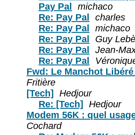
Pay Pal
michaco
Re: Pay Pal
charles
Re: Pay Pal
michaco
Re: Pay Pal
Guy Leb
Re: Pay Pal
Jean-Ma
Re: Pay Pal
Véronique
Fwd: Le Manchot Libéré
Fritière
[Tech]
Hedjour
Re: [Tech]
Hedjour
Modem 56K : quel usage 
Cochard