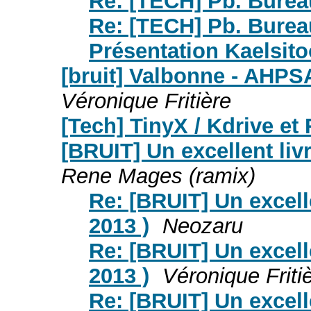
Re: [TECH] Pb. Burea
Re: [TECH] Pb. Burea
Présentation Kaelsito
[bruit] Valbonne - AHPS
Véronique Fritière
[Tech] TinyX / Kdrive e
[BRUIT] Un excellent liv
Rene Mages (ramix)
Re: [BRUIT] Un excell
2013 )
Neozaru
Re: [BRUIT] Un excell
2013 )
Véronique Friti
Re: [BRUIT] Un excell