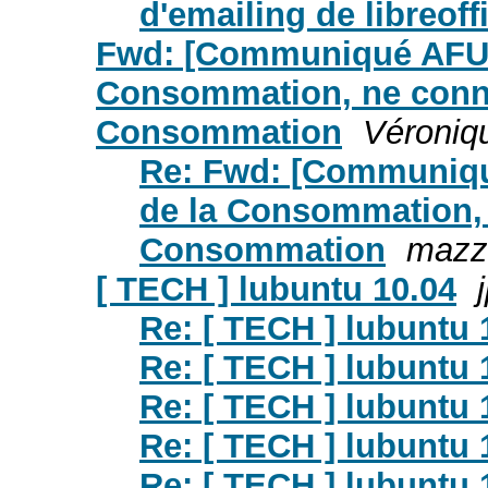
d'emailing de libreoff
Fwd: [Communiqué AFUL]
Consommation, ne connaî
Consommation
Véroniqu
Re: Fwd: [Communiqu
de la Consommation, 
Consommation
mazzo
[ TECH ] lubuntu 10.04
Re: [ TECH ] lubuntu 
Re: [ TECH ] lubuntu 
Re: [ TECH ] lubuntu 
Re: [ TECH ] lubuntu 
Re: [ TECH ] lubuntu 