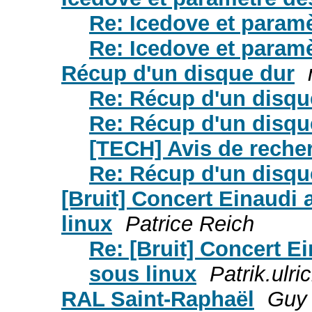
Re: Icedove et param
Re: Icedove et param
Récup d'un disque dur
Re: Récup d'un disqu
Re: Récup d'un disqu
[TECH] Avis de reche
Re: Récup d'un disqu
[Bruit] Concert Einaudi 
linux
Patrice Reich
Re: [Bruit] Concert E
sous linux
Patrik.ulri
RAL Saint-Raphaël
Guy 