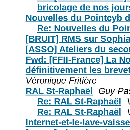
bricolage de nos jour
Nouvelles du Pointcyb d
Re: Nouvelles du Poi
[BRUIT] RMS sur Sophia
[ASSO] Ateliers du sec
Fwd: [FFII-France] La No
définitivement les brevet
Véronique Fritière
RAL St-Raphaël
Guy Pas
Re: RAL St-Raphaël
Re: RAL St-Raphaël
Internet-et-le-lave-vaisse