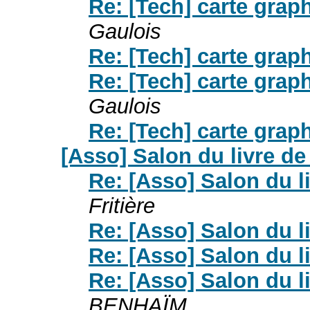
Re: [Tech] carte grap
Gaulois
Re: [Tech] carte grap
Re: [Tech] carte grap
Gaulois
Re: [Tech] carte grap
[Asso] Salon du livre d
Re: [Asso] Salon du 
Fritière
Re: [Asso] Salon du 
Re: [Asso] Salon du 
Re: [Asso] Salon du 
BENHAÏM