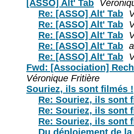
[ASSO] Alt' Tab
Véroniqu
Re: [ASSO] Alt' Tab
V
Re: [ASSO] Alt' Tab
V
Re: [ASSO] Alt' Tab
V
Re: [ASSO] Alt' Tab
a
Re: [ASSO] Alt' Tab
V
Fwd: [Association] Rec
Véronique Fritière
Souriez, ils sont filmés !
Re: Souriez, ils sont f
Re: Souriez, ils sont f
Re: Souriez, ils sont f
Du déploiement de la f