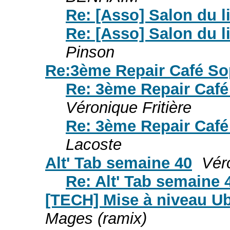
Re: [Asso] Salon du 
Re: [Asso] Salon du 
Pinson
Re:3ème Repair Café Sop
Re: 3ème Repair Café 
Véronique Fritière
Re: 3ème Repair Café 
Lacoste
Alt' Tab semaine 40
Véro
Re: Alt' Tab semaine 
[TECH] Mise à niveau U
Mages (ramix)