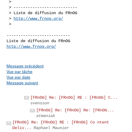
 > 

 > ---------------------------

 > Liste de diffusion du FRnOG

 > 
http://www.frnog.org/
 > 
---------------------------

http://www.frnog.org/
Message précédent
Vue par tâche
Vue par date
Message suivant
[FRnOG] Re: [FRnOG] RE : [FRnOG] C...
svensson
[FRnOG] Re: [FRnOG] Re: [FRnOG...
atmaniak
[FRnOG] Re: [FRnOG] RE : [FRnOG] Co ntent
Deliv...
Raphael Maunier