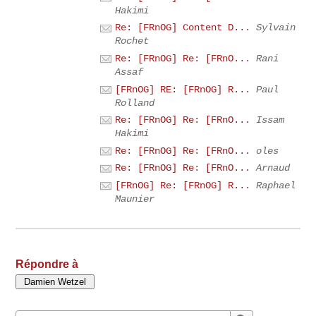
Hakimi
Re: [FRnOG] Content D...
Sylvain
Rochet
Re: [FRnOG] Re: [FRnO...
Rani
Assaf
[FRnOG] RE: [FRnOG] R...
Paul
Rolland
Re: [FRnOG] Re: [FRnO...
Issam
Hakimi
Re: [FRnOG] Re: [FRnO...
oles
Re: [FRnOG] Re: [FRnO...
Arnaud
[FRnOG] Re: [FRnOG] R...
Raphael
Maunier
Répondre à