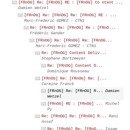
[FRnOG] Re: [FRnOG] RE : [FRnOG] Co ntent ...
Damien Wetzel
[FRnOG] Re: [FRnOG] Re: [FRnOG] RE : ...
Marc-Frederic GOMEZ - CTN1
Re: [FRnOG] Re: [FRnOG] Re : [FRnO...
Frédéric Gander
[FRnOG] Re: [FRnOG] Re: [FRnOG...
Marc-Frederic GOMEZ - CTN1
Re: [FRnOG] Content Deliv...
Stephane Bortzmeyer
Re: [FRnOG] Content D...
Dominique Rousseau
[FRnOG] Re: [FRnOG] Re: [...
Carmine Franck
[FRnOG] Re: [FRnOG] R...
Damien
Wetzel
[FRnOG] RE : [FRnOG] ...
Michel
Py
Re: [FRnOG] Re: [FRnOG] R...
Rani
Assaf
Re: [FRnOG] Re: [FRnO...
Issam