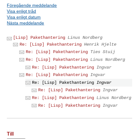
Föregående meddelande
Visa enligt tråd
Visa enligt datum
Nästa meddelande
[Lisp] Pakethantering
Linus Nordberg
Re: [Lisp] Pakethantering
Henrik Hjelte
Re: [Lisp] Pakethantering
Ties Stuij
Re: [Lisp] Pakethantering
Linus Nordberg
Re: [Lisp] Pakethantering
Ingvar
Re: [Lisp] Pakethantering
Ingvar
Re: [Lisp] Pakethantering
Ingvar
Re: [Lisp] Pakethantering
Ingvar
Re: [Lisp] Pakethantering
Linus Nordberg
Re: [Lisp] Pakethantering
Ingvar
Till