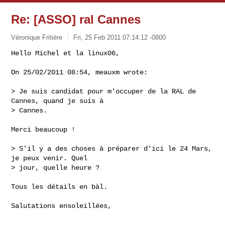
Re: [ASSO] ral Cannes
Véronique Fritière
Fri, 25 Feb 2011 07:14:12 -0800
Hello Michel et la linux06,

On 25/02/2011 08:54, meauxm wrote:
> Je suis candidat pour m'occuper de la RAL de 
Cannes, quand je suis à

> Cannes.

Merci beaucoup !

> S'il y a des choses à préparer d'ici le 24 Mars, 
je peux venir. Quel

> jour, quelle heure ?

Tous les détails en bàl.

Salutations ensoleillées,

-- 
