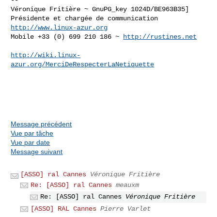
Véronique Fritière ~ GnuPG_key 1024D/BE963B35]

http://www.linux-azur.org
Mobile +33 (0) 699 210 186 ~ 
http://rustines.net
http://wiki.linux-
azur.org/MerciDeRespecterLaNetiquette
Message précédent
Vue par tâche
Vue par date
Message suivant
[ASSO] ral Cannes
Véronique Fritière
Re: [ASSO] ral Cannes
meauxm
Re: [ASSO] ral Cannes
Véronique Fritière
[ASSO] RAL Cannes
Pierre Varlet