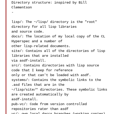
Directory structure: inspired by Bill 
Clementson

-

lisp/: The ~/lisp/ directory is the "root" 
directory for all lisp libraries

and source code.

docs/: The location of my local copy of the CL 
Hyperspec and a number of

other lisp-related documents.

site/: Contains all of the directories of lisp 
libraries that are installed

via asdf-install.

src/: Contains directories with lisp source 
code that I keep for reference

only or that can't be loaded with asdf.

systems/: Contains the symbolic links to the 
.asd files that are in the

~/lisp/site/* directories. These symbolic links 
are created automatically by

asdf-install.

pub-vc/: Code from version controlled 
repositories rater than asdf

vc/: own local darcs branches (working copies) 