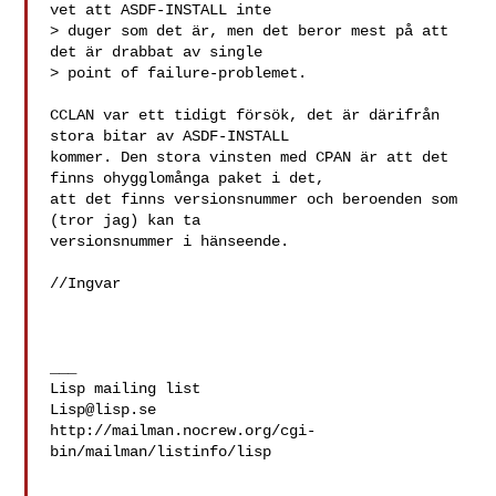
vet att ASDF-INSTALL inte 

> duger som det är, men det beror mest på att 
det är drabbat av single 

> point of failure-problemet.

CCLAN var ett tidigt försök, det är därifrån 
stora bitar av ASDF-INSTALL 

kommer. Den stora vinsten med CPAN är att det 
finns ohygglomånga paket i det, 

att det finns versionsnummer och beroenden som 
(tror jag) kan ta 

versionsnummer i hänseende.

//Ingvar

___

Lisp@lisp.se
http://mailman.nocrew.org/cgi-
bin/mailman/listinfo/lisp
