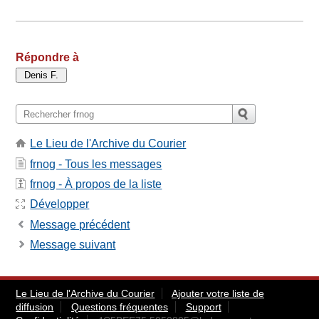
Répondre à
Le Lieu de l'Archive du Courier
frnog - Tous les messages
frnog - À propos de la liste
Développer
Message précédent
Message suivant
Le Lieu de l'Archive du Courier
Ajouter votre liste de
diffusion
Questions fréquentes
Support