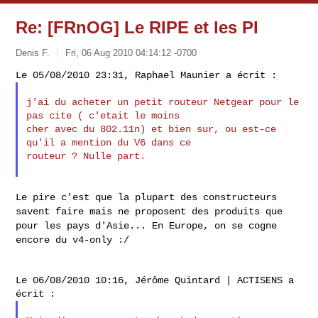
Re: [FRnOG] Le RIPE et les PI
Denis F.
Fri, 06 Aug 2010 04:14:12 -0700
j'ai du acheter un petit routeur Netgear pour le 
pas cite ( c'etait le moins 

cher avec du 802.11n) et bien sur, ou est-ce 
qu'il a mention du V6 dans ce 

routeur ? Nulle part.

Le pire c'est que la plupart des constructeurs
savent faire mais ne
proposent des produits que
pour les pays d'Asie... En Europe, on se
cogne
encore du v4-only :/
Le 06/08/2010 10:16, Jérôme Quintard | ACTISENS a 