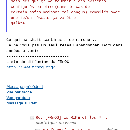
Mais dés que ça va toucher à des systèmes 
configurés ou pire (dans le cas de 

certain softs maisons mal conçus) compilés avec 
une ip/un réseau, ça va être 

galère.

Ce qui marchait continuera de marcher...

Je ne vois pas un seul réseau abandonner IPv4 dans 
années à venir.

---------------------------

http://www.frnog.org/
Message précédent
Vue par tâche
Vue par date
Message suivant
Re: [FRnOG] Le RIPE et les P...
Dominique Rousseau