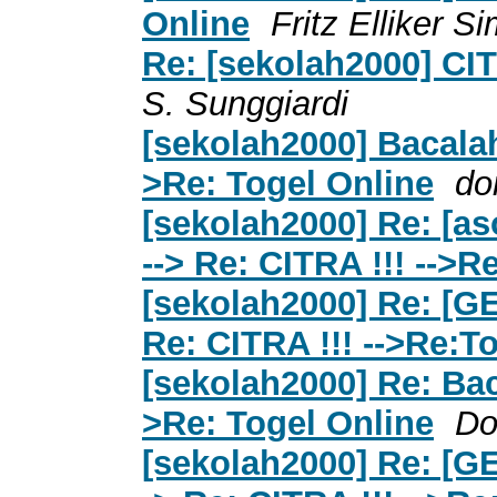
Online
Fritz Elliker S
Re: [sekolah2000] CIT
S. Sunggiardi
[sekolah2000] Bacalah
>Re: Togel Online
do
[sekolah2000] Re: [as
--> Re: CITRA !!! -->R
[sekolah2000] Re: [G
Re: CITRA !!! -->Re:T
[sekolah2000] Re: Bac
>Re: Togel Online
Do
[sekolah2000] Re: [G