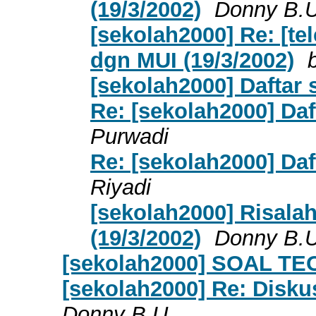
(19/3/2002)
Donny B.U
[sekolah2000] Re: [te
dgn MUI (19/3/2002)
[sekolah2000] Daftar
Re: [sekolah2000] Daf
Purwadi
Re: [sekolah2000] Daf
Riyadi
[sekolah2000] Risalah
(19/3/2002)
Donny B.U
[sekolah2000] SOAL TE
[sekolah2000] Re: Disku
Donny B.U.