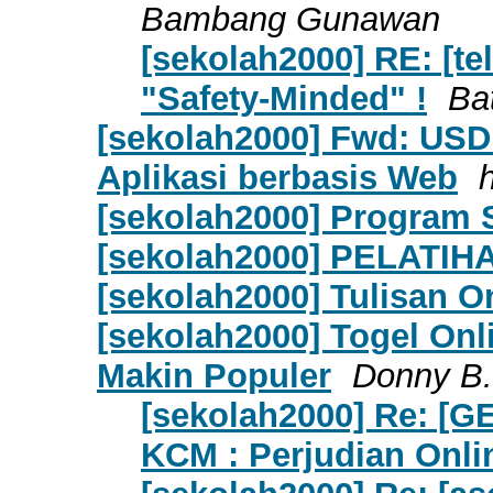
Bambang Gunawan
[sekolah2000] RE: [t
"Safety-Minded" !
Ba
[sekolah2000] Fwd: USD
Aplikasi berbasis Web
[sekolah2000] Program S
[sekolah2000] PELATIHA
[sekolah2000] Tulisan 
[sekolah2000] Togel Onl
Makin Populer
Donny B.
[sekolah2000] Re: [G
KCM : Perjudian Onli