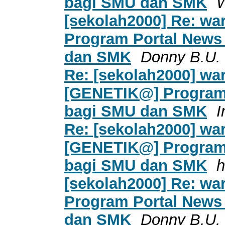
bagi SMU dan SMK
[sekolah2000] Re: war
Program Portal News
dan SMK
Donny B.U.
Re: [sekolah2000] war
[GENETIK@] Program 
bagi SMU dan SMK
I
Re: [sekolah2000] war
[GENETIK@] Program 
bagi SMU dan SMK
h
[sekolah2000] Re: war
Program Portal News
dan SMK
Donny B.U.