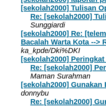
[sekolah2000] Tulisan 
Re: [sekolah2000] Tu
Sunggiardi
[sekolah2000] Re: [tele
Bacalah Warta Kota --> R
ka_kpde/Dki%DKI
[sekolah2000] Peringka
Re: [sekolah2000] Pe
Maman Surahman
[sekolah2000] Gunakan 
donnybu
Re: [sekolah2000] Gu