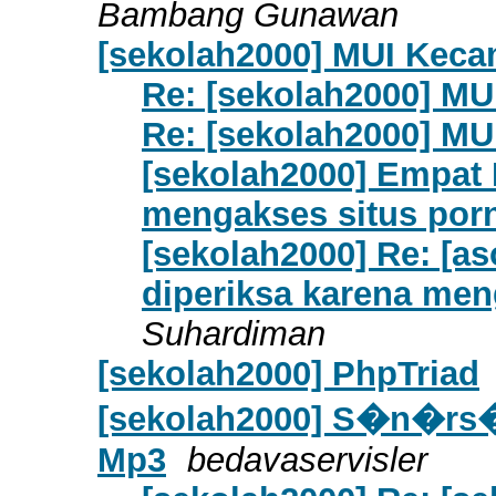
Bambang Gunawan
[sekolah2000] MUI Keca
Re: [sekolah2000] MU
Re: [sekolah2000] MU
[sekolah2000] Empat 
mengakses situs por
[sekolah2000] Re: [a
diperiksa karena men
Suhardiman
[sekolah2000] PhpTriad
[sekolah2000] S�n�rs�
Mp3
bedavaservisler