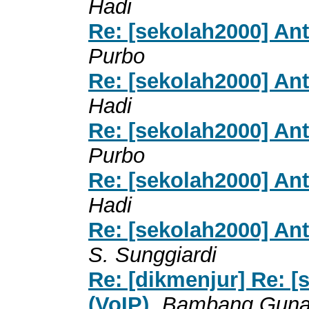
Hadi
Re: [sekolah2000] Ant
Purbo
Re: [sekolah2000] Ant
Hadi
Re: [sekolah2000] Ant
Purbo
Re: [sekolah2000] Ant
Hadi
Re: [sekolah2000] Ant
S. Sunggiardi
Re: [dikmenjur] Re: [
(VoIP)
Bambang Gun