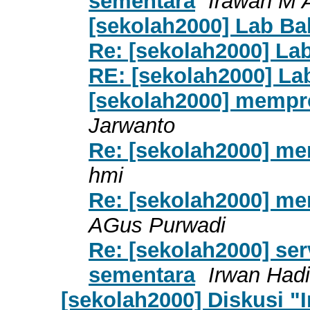
sementara
Irawan M 
[sekolah2000] Lab B
Re: [sekolah2000] La
RE: [sekolah2000] La
[sekolah2000] mempro
Jarwanto
Re: [sekolah2000] me
hmi
Re: [sekolah2000] me
AGus Purwadi
Re: [sekolah2000] se
sementara
Irwan Hadi
[sekolah2000] Diskusi "