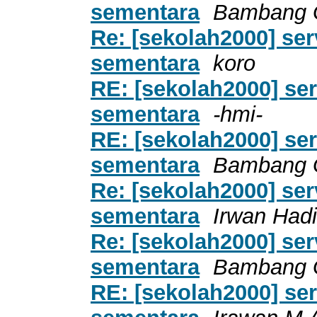
sementara
Bambang 
Re: [sekolah2000] se
sementara
koro
RE: [sekolah2000] se
sementara
-hmi-
RE: [sekolah2000] se
sementara
Bambang 
Re: [sekolah2000] se
sementara
Irwan Hadi
Re: [sekolah2000] se
sementara
Bambang 
RE: [sekolah2000] se