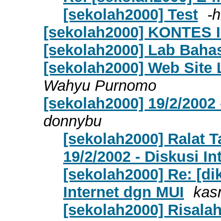
[sekolah2000] Test
-h
[sekolah2000] KONTES
[sekolah2000] Lab Bahas
[sekolah2000] Web Site
Wahyu Purnomo
[sekolah2000] 19/2/2002 
donnybu
[sekolah2000] Ralat Ta
19/2/2002 - Diskusi I
[sekolah2000] Re: [di
Internet dgn MUI
kas
[sekolah2000] Risalah