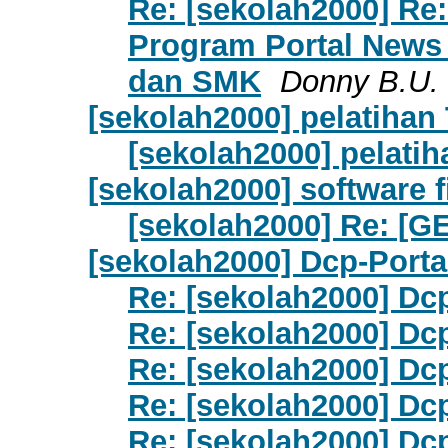
Re: [sekolah2000] Re:
Program Portal News
dan SMK
Donny B.U.
[sekolah2000] pelatihan 
[sekolah2000] pelati
[sekolah2000] software fi
[sekolah2000] Re: [GE
[sekolah2000] Dcp-Porta
Re: [sekolah2000] Dcp
Re: [sekolah2000] Dcp
Re: [sekolah2000] Dcp
Re: [sekolah2000] Dcp
Re: [sekolah2000] Dcp