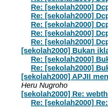
Re: [sekolah2000] Dcp
Re: [sekolah2000] Dcp
Re: [sekolah2000] Dcp
Re: [sekolah2000] Dcp
Re: [sekolah2000] Dcp
[sekolah2000] Bukan ikl
Re: [sekolah2000] Buk
Re: [sekolah2000] Buk
[sekolah2000] APJII me
Heru Nugroho
[sekolah2000] Re: webth
Re: [sekolah2000] Re