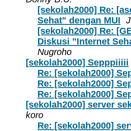
[sekolah2000] Re: [as
Sehat" dengan MUI
[sekolah2000] Re: [G
Diskusi "Internet Se
Nugroho
[sekolah2000] Sepppiiiii
Re: [sekolah2000] Sep
Re: [sekolah2000] Sep
Re: [sekolah2000] Sep
[sekolah2000] server s
koro
Re: [sekolah2000] se