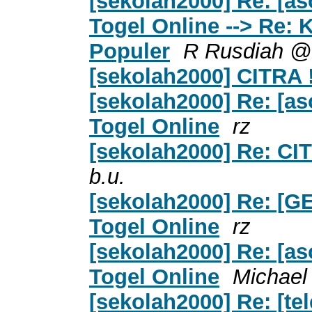
[sekolah2000] Re: [a
Togel Online --> Re:
Populer
R Rusdiah @
[sekolah2000] CITRA !
[sekolah2000] Re: [as
Togel Online
rz
[sekolah2000] Re: CIT
b.u.
[sekolah2000] Re: [G
Togel Online
rz
[sekolah2000] Re: [as
Togel Online
Michael
[sekolah2000] Re: [tel