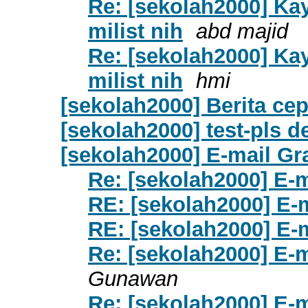
Re: [sekolah2000] K
milist nih
abd majid
Re: [sekolah2000] K
milist nih
hmi
[sekolah2000] Berita cep
[sekolah2000] test-pls d
[sekolah2000] E-mail Gra
Re: [sekolah2000] E-m
RE: [sekolah2000] E-m
RE: [sekolah2000] E-m
Re: [sekolah2000] E-m
Gunawan
Re: [sekolah2000] E-m