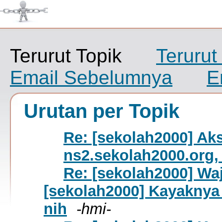
Terurut Topik
Terurut
Email Sebelumnya
E
Urutan per Topik
Re: [sekolah2000] Ak
ns2.sekolah2000.org,
Re: [sekolah2000] Wa
[sekolah2000] Kayaknya
nih
-hmi-