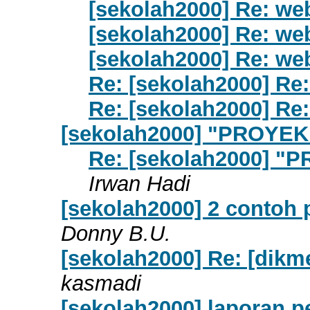
[sekolah2000] Re: we
[sekolah2000] Re: we
[sekolah2000] Re: we
Re: [sekolah2000] Re
Re: [sekolah2000] Re
[sekolah2000] "PROYEK"
Re: [sekolah2000] "P
Irwan Hadi
[sekolah2000] 2 contoh 
Donny B.U.
[sekolah2000] Re: [dikme
kasmadi
[sekolah2000] laporan p