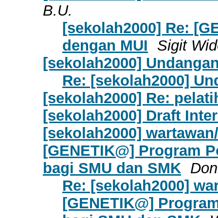
B.U.
[sekolah2000] Re: [G
dengan MUI
Sigit Wi
[sekolah2000] Undanga
Re: [sekolah2000] U
[sekolah2000] Re: pelati
[sekolah2000] Draft Inte
[sekolah2000] wartawan/
[GENETIK@] Program Po
bagi SMU dan SMK
Don
Re: [sekolah2000] war
[GENETIK@] Program 