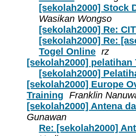
[sekolah2000] Stock
Wasikan Wongso
[sekolah2000] Re: CIT
[sekolah2000] Re: [as
Togel Online
rz
[sekolah2000] pelatihan
[sekolah2000] Pelati
[sekolah2000] Europe Ov
Training
Franklin Nanuw
[sekolah2000] Antena da
Gunawan
Re: [sekolah2000] Ant