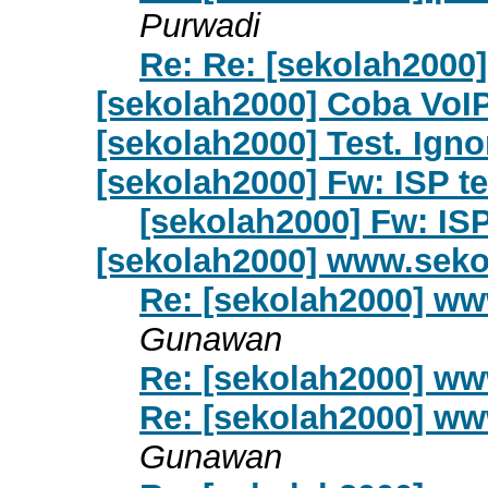
Purwadi
Re: Re: [sekolah2000]
[sekolah2000] Coba VoI
[sekolah2000] Test. Igno
[sekolah2000] Fw: ISP t
[sekolah2000] Fw: IS
[sekolah2000] www.seko
Re: [sekolah2000] ww
Gunawan
Re: [sekolah2000] ww
Re: [sekolah2000] ww
Gunawan