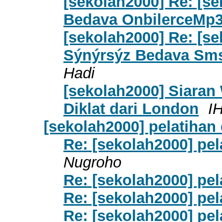
[sekolah2000] Re: [s
Bedava OnbilerceMp
[sekolah2000] Re: [se
Sýnýrsýz Bedava Sms
Hadi
[sekolah2000] Siara
Diklat dari London
I
[sekolah2000] pelatihan
Re: [sekolah2000] pel
Nugroho
Re: [sekolah2000] pel
Re: [sekolah2000] pel
Re: [sekolah2000] pel