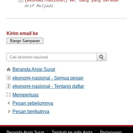
[ekonomi-nasional] Re: Uang yang beredar
Arif Muljadi
Kirim email ke
Beranda Arsip Surat
ekonomi-nasional - Semua pesan
ekonomi-nasional - Tentang daftar
Memperluas
Pesan sebelumnya
Pesan berikutnya
Beranda Arsip Surat
Tambah ke milis Anda
Pertanyaan