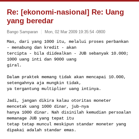
Re: [ekonomi-nasional] Re: Uang
yang beredar
Bango Samparan
Mon, 02 Mar 2009 19:35:54 -0800
Mas, dari yang 1000 itu, melalui proses perbankan 
- menabung dan kredit - akan 

tercipta - bila diidealkan - JUB sebanyak 10.000; 
1000 uang inti dan 9000 uang 

giral.
Dalam praktek memang tidak akan mencapai 10.000, 
setengahnya aja mungkin tidak, 

ya tergantung multiplier uang intinya.

Jadi, jangan dikira kalau otoritas moneter 
mencetak uang 1000 dinar, jub-nya 

hanya 1000 dinar. Nah disinilah kemudian persoalan 
memanage JUB yang tepat itu 

tetap tetap muncul meskipun standar moneter yang 
dipakai adalah standar emas.
